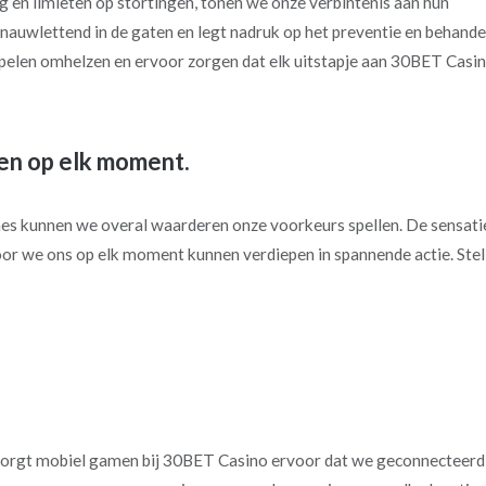
ng en limieten op stortingen, tonen we onze verbintenis aan hun
uwlettend in de gaten en legt nadruk op het preventie en behande
pelen omhelzen en ervoor zorgen dat elk uitstapje aan 30BET Casi
en op elk moment.
s kunnen we overal waarderen onze voorkeurs spellen. De sensati
door we ons op elk moment kunnen verdiepen in spannende actie. Stel
zorgt mobiel gamen bij 30BET Casino ervoor dat we geconnecteerd