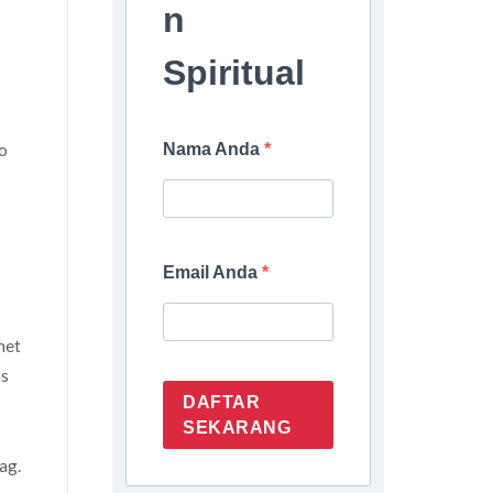
n
Spiritual
Nama Anda
no
Email Anda
met
ns
DAFTAR
SEKARANG
ag.