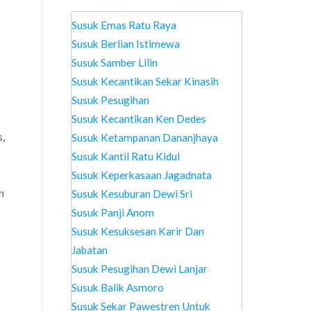
Susuk Emas Ratu Raya
Susuk Berlian Istimewa
Susuk Samber Lilin
Susuk Kecantikan Sekar Kinasih
Susuk Pesugihan
Susuk Kecantikan Ken Dedes
,
Susuk Ketampanan Dananjhaya
Susuk Kantil Ratu Kidul
Susuk Keperkasaan Jagadnata
n
Susuk Kesuburan Dewi Sri
Susuk Panji Anom
Susuk Kesuksesan Karir Dan
Jabatan
Susuk Pesugihan Dewi Lanjar
Susuk Balik Asmoro
Susuk Sekar Pawestren Untuk