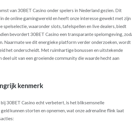
omst van 30BET Casino onder spelers in Nederland gezien. Dit
r in de online gamingwereld en heeft onze interesse gewekt met zijn
 spelselectie, waaronder slots, tafelspellen en live dealers, biedt
endien bevordert 30BET Casino een transparante spelomgeving, zod
n. Naarmate we dit energieke platform verder onderzoeken, wordt
eid het onderscheidt. Met ruimhartige bonussen en uitstekende
n deel uit van een groeiende community die waarde hecht aan
angrijk kenmerk
bij 30BET Casino echt verbetert, is het bliksemsnelle
 geld kunnen storten en opnemen, wat onze adrenaline flink laat
acties: