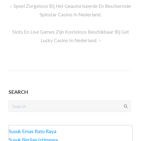
Post
Speel Zorgeloos Bij Het Geautoriseerde En Beschermde
navigation
Spinstar Casino In Nederland.
Slots En Live Games Zijn Kosteloos Beschikbaar Bij Get
Lucky Casino In Nederland.
SEARCH
Search
for:
Susuk Emas Ratu Raya
Susuk Berlian Istimewa