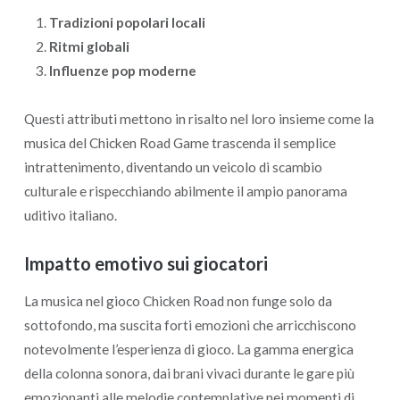
Tradizioni popolari locali
Ritmi globali
Influenze pop moderne
Questi attributi mettono in risalto nel loro insieme come la
musica del Chicken Road Game trascenda il semplice
intrattenimento, diventando un veicolo di scambio
culturale e rispecchiando abilmente il ampio panorama
uditivo italiano.
Impatto emotivo sui giocatori
La musica nel gioco Chicken Road non funge solo da
sottofondo, ma suscita forti emozioni che arricchiscono
notevolmente l’esperienza di gioco. La gamma energica
della colonna sonora, dai brani vivaci durante le gare più
emozionanti alle melodie contemplative nei momenti di