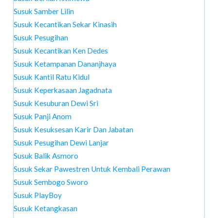
Susuk Samber Lilin
Susuk Kecantikan Sekar Kinasih
Susuk Pesugihan
Susuk Kecantikan Ken Dedes
Susuk Ketampanan Dananjhaya
Susuk Kantil Ratu Kidul
Susuk Keperkasaan Jagadnata
Susuk Kesuburan Dewi Sri
Susuk Panji Anom
Susuk Kesuksesan Karir Dan Jabatan
Susuk Pesugihan Dewi Lanjar
Susuk Balik Asmoro
Susuk Sekar Pawestren Untuk Kembali Perawan
Susuk Sembogo Sworo
Susuk PlayBoy
Susuk Ketangkasan