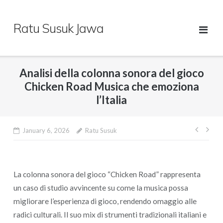
Skip
to
Ratu Susuk Jawa
content
Analisi della colonna sonora del gioco
Chicken Road Musica che emoziona
l’Italia
Post
January 6, 2026
Ratu Susuk
navig
La colonna sonora del gioco “Chicken Road” rappresenta
un caso di studio avvincente su come la musica possa
migliorare l’esperienza di gioco, rendendo omaggio alle
radici culturali. Il suo mix di strumenti tradizionali italiani e