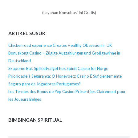
(Layanan Konsultasi Ini Gratis)
ARTIKEL SUSUK
Chickenroad experience Creates Healthy Obsession in UK
Bonuskong Casino – Zügige Auszahlungen und Großgewinne in
Deutschland
Skaperne Bak Spilleutvalget hos Spinit Casino for Norge
Prioridade à Segurança: O Honeybetz Casino É Suficientemente
Seguro para os Jogadores Portugueses?
Les Termes des Bonus de Yep Casino Présentées Clairement pour
les Joueurs Belges
BIMBINGAN SPIRITUAL