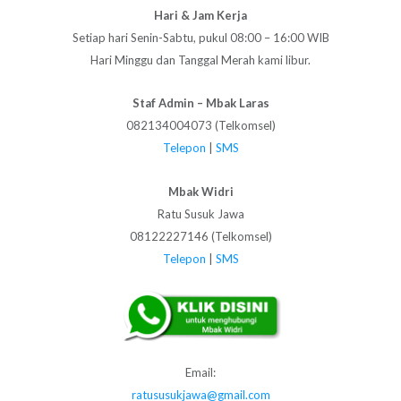
Hari & Jam Kerja
Setiap hari Senin-Sabtu, pukul 08:00 – 16:00 WIB
Hari Minggu dan Tanggal Merah kami libur.
Staf Admin – Mbak Laras
082134004073 (Telkomsel)
Telepon
|
SMS
Mbak Widri
Ratu Susuk Jawa
08122227146 (Telkomsel)
Telepon
|
SMS
Email:
ratususukjawa@gmail.com