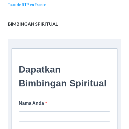
Taux de RTP en France
BIMBINGAN SPIRITUAL
Dapatkan
Bimbingan Spiritual
Nama Anda