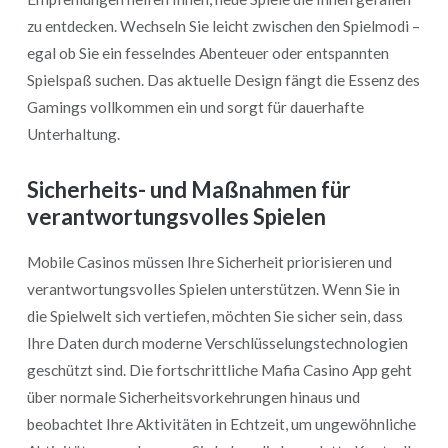
zu entdecken. Wechseln Sie leicht zwischen den Spielmodi –
egal ob Sie ein fesselndes Abenteuer oder entspannten
Spielspaß suchen. Das aktuelle Design fängt die Essenz des
Gamings vollkommen ein und sorgt für dauerhafte
Unterhaltung.
Sicherheits- und Maßnahmen für
verantwortungsvolles Spielen
Mobile Casinos müssen Ihre Sicherheit priorisieren und
verantwortungsvolles Spielen unterstützen. Wenn Sie in
die Spielwelt sich vertiefen, möchten Sie sicher sein, dass
Ihre Daten durch moderne Verschlüsselungstechnologien
geschützt sind. Die fortschrittliche Mafia Casino App geht
über normale Sicherheitsvorkehrungen hinaus und
beobachtet Ihre Aktivitäten in Echtzeit, um ungewöhnliche