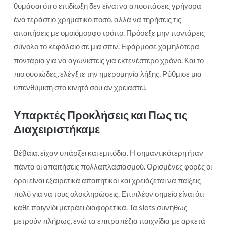
θυμάσαι ότι ο επιδίωξη δεν είναι να αποσπάσεις γρήγορα
ένα τεράστιο χρηματικό ποσό, αλλά να τηρήσεις τις
απαιτήσεις με ομοιόμορφο τρόπο. Πρόσεξε μην ποντάρεις
σύνολο το κεφάλαιο σε μια σπιν. Εφάρμοσε χαμηλότερα
ποντάρια για να αγωνιστείς για εκτενέστερο χρόνο. Και το
πιο ουσιώδες, ελέγξτε την ημερομηνία λήξης. Ρύθμισε μια
υπενθύμιση στο κινητό σου αν χρειαστεί.
Υπαρκτές Προκλήσεις και Πως τις
Διαχειριστήκαμε
Βέβαια, είχαν υπάρξει και εμπόδια. Η σημαντικότερη ήταν
πάντα οι απαιτήσεις πολλαπλασιασμού. Ορισμένες φορές οι
όροι είναι εξαιρετικά απαιτητικοί και χρειάζεται να παίξεις
πολύ για να τους ολοκληρώσεις. Επιπλέον σημείο είναι ότι
κάθε παιγνίδι μετράει διαφορετικά. Τα slots συνήθως
μετρούν πλήρως, ενώ τα επιτραπέζια παιχνίδια με αρκετά