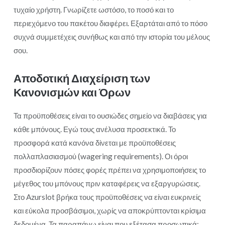
τυχαίο χρήστη. Γνωρίζετε ωστόσο, το ποσό και το
περιεχόμενο του πακέτου διαφέρει. Εξαρτάται από το πόσο
συχνά συμμετέχεις συνήθως και από την ιστορία του μέλους
σου.
Αποδοτική Διαχείριση των
Κανονισμών και Όρων
Τα προϋποθέσεις είναι το ουσιώδες σημείο να διαβάσεις για
κάθε μπόνους. Εγώ τους ανέλυσα προσεκτικά. Το
προσφορά κατά κανόνα δίνεται με προϋποθέσεις
πολλαπλασιασμού (wagering requirements). Οι όροι
προσδιορίζουν πόσες φορές πρέπει να χρησιμοποιήσεις το
μέγεθος του μπόνους πριν καταφέρεις να εξαργυρώσεις.
Στο Azurslot βρήκα τους προϋποθέσεις να είναι ευκρινείς
και εύκολα προσβάσιμοι, χωρίς να αποκρύπτονται κρίσιμα
δεδομένα. Τα παραπάνω είναι που εξέτασα προσωπικά: