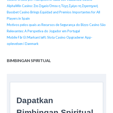
AlphaWin Casino: Στο Σημείο Όπου η Τύχη Σμίγει τη Στρατηγική
Bassbet Casino Brings Equidad and Premios Importantes for All
Players in Spain
Motivos pelos quais as Recursos de Segurança do Bizzo Casino São
Relevantes: A Perspetiva do Jogador em Portugal
Mobile Får Et Markant løft: Slota Casino Opgraderer App-
oplevelsen i Danmark
BIMBINGAN SPIRITUAL
Dapatkan
Bimbingan Spiritual