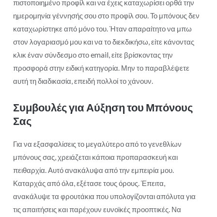
πιστοποιημένο προφίλ και να έχεις καταχωρίσει ορθά την
ημερομηνία γέννησής σου στο προφίλ σου. Το μπόνους δεν
καταχωρίστηκε από μόνο του. Ήταν απαραίτητο να μπω
στον λογαριασμό μου και να το διεκδικήσω, είτε κάνοντας
κλικ έναν σύνδεσμο στο email, είτε βρίσκοντας την
προσφορά στην ειδική κατηγορία. Μην το παραβλέψετε
αυτή τη διαδικασία, επειδή πολλοί το χάνουν.
Συμβουλές για Αύξηση του Μπόνους
Σας
Για να εξασφαλίσεις το μεγαλύτερο από το γενεθλίων
μπόνους σας, χρειάζεται κάποια προπαρασκευή και
πειθαρχία. Αυτό ανακάλυψα από την εμπειρία μου.
Καταρχάς από όλα, εξέτασε τους όρους. Έπειτα,
ανακάλυψε τα φρουτάκια που υπολογίζονται απόλυτα για
τις απαιτήσεις και παρέχουν ευνοϊκές προοπτικές. Να