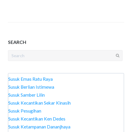
SEARCH
Search
for:
Susuk Emas Ratu Raya
Susuk Berlian Istimewa
Susuk Samber Lilin
Susuk Kecantikan Sekar Kinasih
Susuk Pesugihan
Susuk Kecantikan Ken Dedes
Susuk Ketampanan Dananjhaya