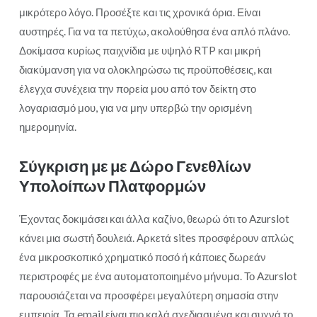
μικρότερο λόγο. Προσέξτε και τις χρονικά όρια. Είναι
αυστηρές. Για να τα πετύχω, ακολούθησα ένα απλό πλάνο.
Δοκίμασα κυρίως παιχνίδια με υψηλό RTP και μικρή
διακύμανση για να ολοκληρώσω τις προϋποθέσεις, και
έλεγχα συνέχεια την πορεία μου από τον δείκτη στο
λογαριασμό μου, για να μην υπερβώ την ορισμένη
ημερομηνία.
Σύγκριση με με Δώρο Γενεθλίων
Υπολοίπων Πλατφορμών
Έχοντας δοκιμάσει και άλλα καζίνο, θεωρώ ότι το Azurslot
κάνει μια σωστή δουλειά. Αρκετά sites προσφέρουν απλώς
ένα μικροσκοπικό χρηματικό ποσό ή κάποιες δωρεάν
περιστροφές με ένα αυτοματοποιημένο μήνυμα. Το Azurslot
παρουσιάζεται να προσφέρει μεγαλύτερη σημασία στην
εμπειρία. Τα email είναι πιο καλά σχεδιασμένα και συχνά το