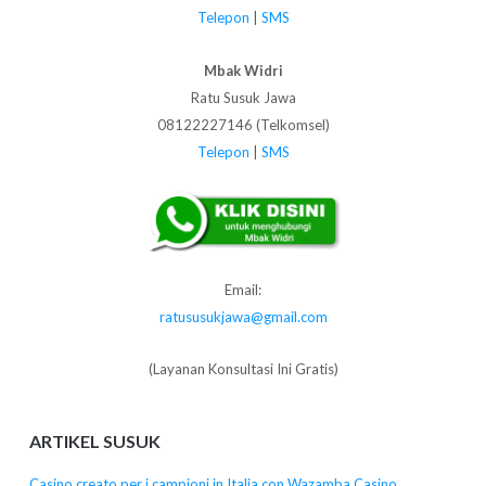
Telepon
|
SMS
Mbak Widri
Ratu Susuk Jawa
08122227146 (Telkomsel)
Telepon
|
SMS
Email:
ratususukjawa@gmail.com
(Layanan Konsultasi Ini Gratis)
ARTIKEL SUSUK
Casino creato per i campioni in Italia con Wazamba Casino