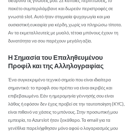
διεύρυνα τις γνώσεις μου. Σε κάποιες περιπτώσεις, το
πακέτο συμπεριλάμβανε και δωρεάν περιστροφές σε
γνωστά slot. Αυτό ήταν στιγμιαία ψυχαγωγία και μια
ουσιαστική ευκαιρία για κέρδη, χωρίς να πληρώσω τίποτα.
Αν τα εκμεταλλευτείς με μυαλό, τέτοια μπόνους έχουν τη
δυνατότητα να σου παρέχουν μεγάλη αξία.
Η Σημασία του Επαληθευμένου
Προφίλ και της Αλληλογραφίας
Ένα συγκεκριμένο τεχνικό σημείο που είναι ιδιαίτερα
σημαντικό: το προφίλ σου πρέπει να είναι ακριβές και
επιβεβαιωμένο. Εάν η ημερομηνία γέννησής σου είναι
λάθος ή εφόσον δεν έχεις προβεί σε την ταυτοποίηση (KYC),
είναι πιθανό να χάσεις το μπόνους. Στην προσωπική μου
εμπειρία, το Azurslot ήταν ξεκάθαρο. Τα email για τα
γενέθλια παρελήφθησαν μόνο αφού ο λογαριασμός μου