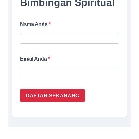
Bimbingan Spiritual
Nama Anda
Email Anda
DAFTAR SEKARANG