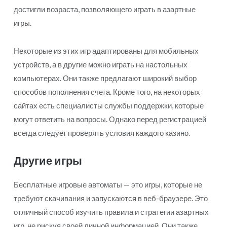
достигли возраста, позволяющего играть в азартные
игры.
Некоторые из этих игр адаптированы для мобильных
устройств, а в другие можно играть на настольных
компьютерах. Они также предлагают широкий выбор
способов пополнения счета. Кроме того, на некоторых
сайтах есть специалисты службы поддержки, которые
могут ответить на вопросы. Однако перед регистрацией
всегда следует проверять условия каждого казино.
Другие игры
Бесплатные игровые автоматы — это игры, которые не
требуют скачивания и запускаются в веб-браузере. Это
отличный способ изучить правила и стратегии азартных
игр, не рискуя своей личной информацией. Они также