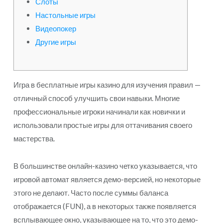
Слоты
Настольные игры
Видеопокер
Другие игры
Игра в бесплатные игры казино для изучения правил —
отличный способ улучшить свои навыки. Многие
профессиональные игроки начинали как новички и
использовали простые игры для оттачивания своего
мастерства.
В большинстве онлайн-казино четко указывается, что
игровой автомат является демо-версией, но некоторые
этого не делают.
Часто после суммы баланса
отображается (FUN), а в некоторых также появляется
всплывающее окно, указывающее на то, что это демо-