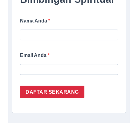
Nama Anda
Email Anda
DAFTAR SEKARANG