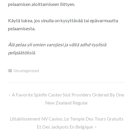
pelaamisen aloittamiseen liittyen.
Käytä tukea, jos sinulla on kysyttävää tai epävarmuutta
pelaamisesta.
Älä pelaa yli omien varojiesi ja vältä adhd-tyylisiä
pelipäätöksiä.
Uncategorized
Post
A Favorite Spinfin Casino Slot Providers Ordered By One
navigation
New Zealand Regular
L’établissement NV Casino, Le Temple Des Tours Gratuits
Et Des Jackpots En Belgique