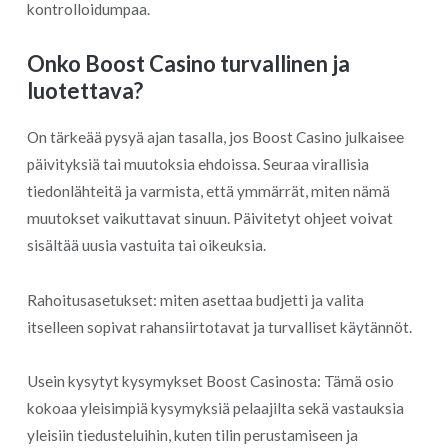
kontrolloidumpaa.
Onko Boost Casino turvallinen ja
luotettava?
On tärkeää pysyä ajan tasalla, jos Boost Casino julkaisee
päivityksiä tai muutoksia ehdoissa. Seuraa virallisia
tiedonlähteitä ja varmista, että ymmärrät, miten nämä
muutokset vaikuttavat sinuun. Päivitetyt ohjeet voivat
sisältää uusia vastuita tai oikeuksia.
Rahoitusasetukset: miten asettaa budjetti ja valita
itselleen sopivat rahansiirtotavat ja turvalliset käytännöt.
Usein kysytyt kysymykset Boost Casinosta: Tämä osio
kokoaa yleisimpiä kysymyksiä pelaajilta sekä vastauksia
yleisiin tiedusteluihin, kuten tilin perustamiseen ja