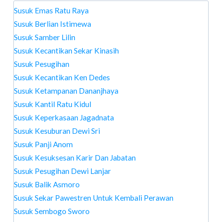
Susuk Emas Ratu Raya
Susuk Berlian Istimewa
Susuk Samber Lilin
Susuk Kecantikan Sekar Kinasih
Susuk Pesugihan
Susuk Kecantikan Ken Dedes
Susuk Ketampanan Dananjhaya
Susuk Kantil Ratu Kidul
Susuk Keperkasaan Jagadnata
Susuk Kesuburan Dewi Sri
Susuk Panji Anom
Susuk Kesuksesan Karir Dan Jabatan
Susuk Pesugihan Dewi Lanjar
Susuk Balik Asmoro
Susuk Sekar Pawestren Untuk Kembali Perawan
Susuk Sembogo Sworo