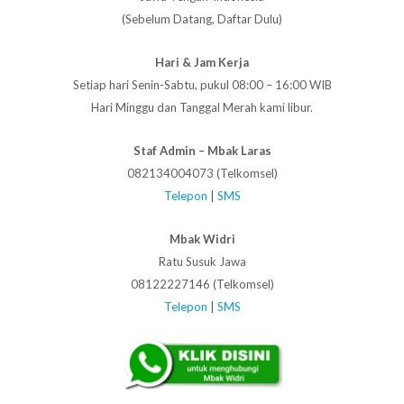
(Sebelum Datang, Daftar Dulu)
Hari & Jam Kerja
Setiap hari Senin-Sabtu, pukul 08:00 – 16:00 WIB
Hari Minggu dan Tanggal Merah kami libur.
Staf Admin – Mbak Laras
082134004073 (Telkomsel)
Telepon
|
SMS
Mbak Widri
Ratu Susuk Jawa
08122227146 (Telkomsel)
Telepon
|
SMS