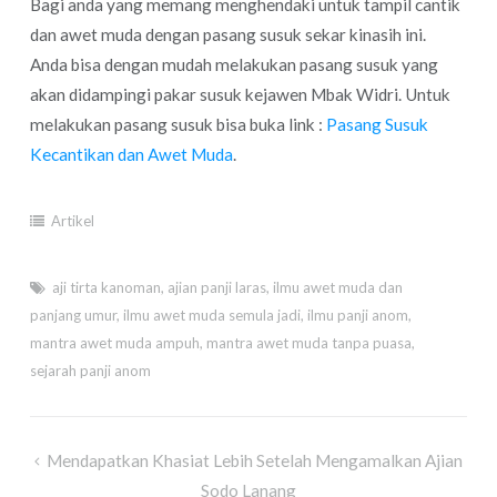
Bagi anda yang memang menghendaki untuk tampil cantik
dan awet muda dengan pasang susuk sekar kinasih ini.
Anda bisa dengan mudah melakukan pasang susuk yang
akan didampingi pakar susuk kejawen Mbak Widri. Untuk
melakukan pasang susuk bisa buka link :
Pasang Susuk
Kecantikan dan Awet Muda
.
Artikel
aji tirta kanoman
,
ajian panji laras
,
ilmu awet muda dan
panjang umur
,
ilmu awet muda semula jadi
,
ilmu panji anom
,
mantra awet muda ampuh
,
mantra awet muda tanpa puasa
,
sejarah panji anom
Post
Mendapatkan Khasiat Lebih Setelah Mengamalkan Ajian
navigation
Sodo Lanang