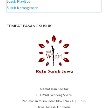
Susuk PlayBoy
Susuk Ketangkasan
TEMPAT PASANG SUSUK
Alamat Dan Kontak
ETERNAL Working Space
Perumahan Muria Indah Blok I No 740, Kudus,
Jawa Tengah-Indonesia