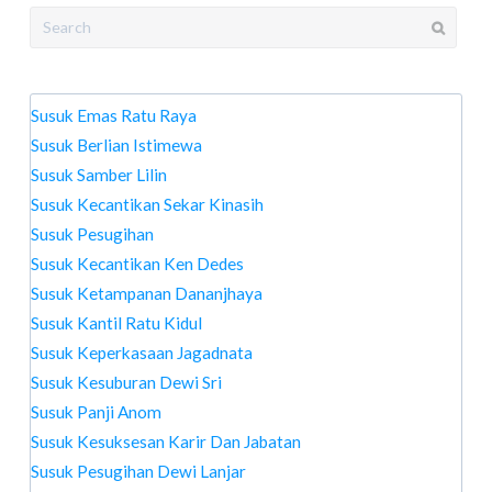
Search
for:
Susuk Emas Ratu Raya
Susuk Berlian Istimewa
Susuk Samber Lilin
Susuk Kecantikan Sekar Kinasih
Susuk Pesugihan
Susuk Kecantikan Ken Dedes
Susuk Ketampanan Dananjhaya
Susuk Kantil Ratu Kidul
Susuk Keperkasaan Jagadnata
Susuk Kesuburan Dewi Sri
Susuk Panji Anom
Susuk Kesuksesan Karir Dan Jabatan
Susuk Pesugihan Dewi Lanjar