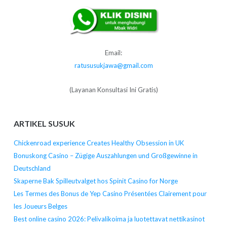
Email:
ratususukjawa@gmail.com
(Layanan Konsultasi Ini Gratis)
ARTIKEL SUSUK
Chickenroad experience Creates Healthy Obsession in UK
Bonuskong Casino – Zügige Auszahlungen und Großgewinne in
Deutschland
Skaperne Bak Spilleutvalget hos Spinit Casino for Norge
Les Termes des Bonus de Yep Casino Présentées Clairement pour
les Joueurs Belges
Best online casino 2026: Pelivalikoima ja luotettavat nettikasinot