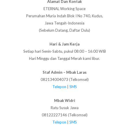
Alamat Dan Kontak
ETERNAL Working Space
Perumahan Muria Indah Blok I No 740, Kudus,
Jawa Tengah-Indonesia
(Sebelum Datang, Daftar Dulu)
Hari & Jam Kerja
Setiap hari Senin-Sabtu, pukul 08:00 – 16:00 WIB
Hari Minggu dan Tanggal Merah kami libur.
Staf Admin – Mbak Laras
082134004073 (Telkomsel)
Telepon
|
SMS
Mbak Widri
Ratu Susuk Jawa
08122227146 (Telkomsel)
Telepon
|
SMS