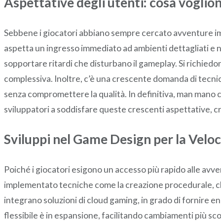
Aspettative degli utenti: cosa voglion
Sebbene i giocatori abbiano sempre cercato avventure imme
aspetta un ingresso immediato ad ambienti dettagliati e na
sopportare ritardi che disturbano il gameplay. Si richied
complessiva. Inoltre, c’è una crescente domanda di tecnic
senza compromettere la qualità. In definitiva, man mano ch
sviluppatori a soddisfare queste crescenti aspettative,
Sviluppi nel Game Design per la Veloc
Poiché i giocatori esigono un accesso più rapido alle avven
implementato tecniche come la creazione procedurale, che 
integrano soluzioni di cloud gaming, in grado di fornire en
flessibile è in espansione, facilitando cambiamenti più scorr