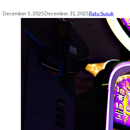
December 5, 2025
December 31, 2025
Ratu Susuk
Post
navigation