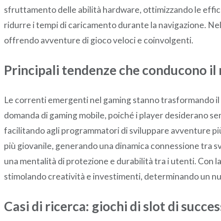
sfruttamento delle abilità hardware, ottimizzando le effic
ridurre i tempi di caricamento durante la navigazione. Ne
offrendo avventure di gioco veloci e coinvolgenti.
Principali tendenze che conducono il
Le correnti emergenti nel gaming stanno trasformando il m
domanda di gaming mobile, poiché i player desiderano semp
facilitando agli programmatori di sviluppare avventure più
più giovanile, generando una dinamica connessione tra s
una mentalità di protezione e durabilità tra i utenti. Co
stimolando creatività e investimenti, determinando un nuo
Casi di ricerca: giochi di slot di succe