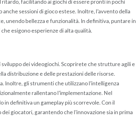
tardo, facilitando ai giochi di essere pronti in pochi
 anche sessioni di gioco estese. Inoltre, l’avvento della
, unendo bellezza e funzionalità. In definitiva, puntare in
i che esigono esperienze di alta qualità.
i sviluppo dei videogiochi. Scoprirete che strutture agili e
la distribuzione e delle prestazioni delle risorse.
noltre, gli strumenti che utilizzano l’intelligenza
tradizionalmente rallentano l’implementazione. Nel
in definitiva un gameplay più scorrevole. Con il
 dei giocatori, garantendo che l’innovazione sia in prima