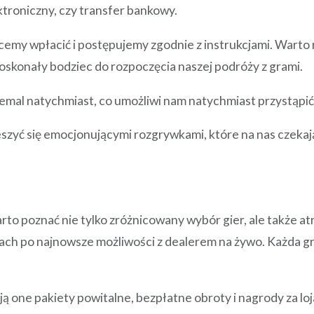
ktroniczny, czy transfer bankowy.
emy wpłacić i postępujemy zgodnie z instrukcjami. Warto
skonały bodziec do rozpoczęcia naszej podróży z grami.
mal natychmiast, co umożliwi nam natychmiast przystąpić 
zyć się emocjonującymi rozgrywkami, które na nas czekaj
 poznać nie tylko zróżnicowany wybór gier, ale także atr
ołach po najnowsze możliwości z dealerem na żywo. Każda g
ne pakiety powitalne, bezpłatne obroty i nagrody za loja