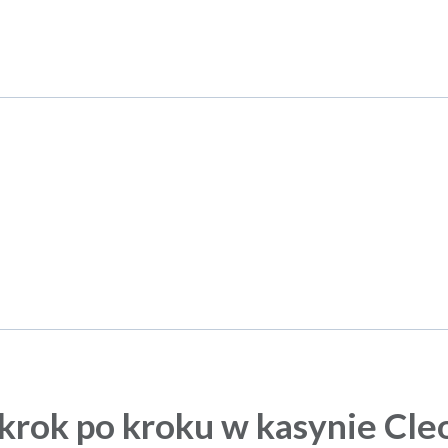
 krok po kroku w kasynie Cle