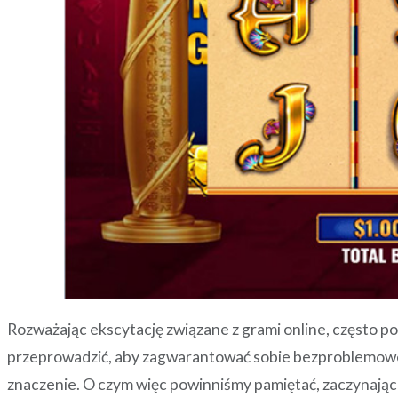
Rozważając ekscytację związane z grami online, często p
przeprowadzić, aby zagwarantować sobie bezproblemowe 
znaczenie. O czym więc powinniśmy pamiętać, zaczynając