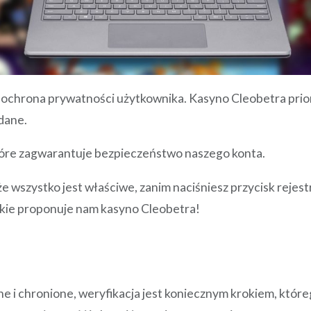
st ochrona prywatności użytkownika. Kasyno Cleobetra pri
dane.
tóre zagwarantuje bezpieczeństwo naszego konta.
 wszystko jest właściwe, zanim naciśniesz przycisk rejestr
 jakie proponuje nam kasyno Cleobetra!
e i chronione, weryfikacja jest koniecznym krokiem, któr