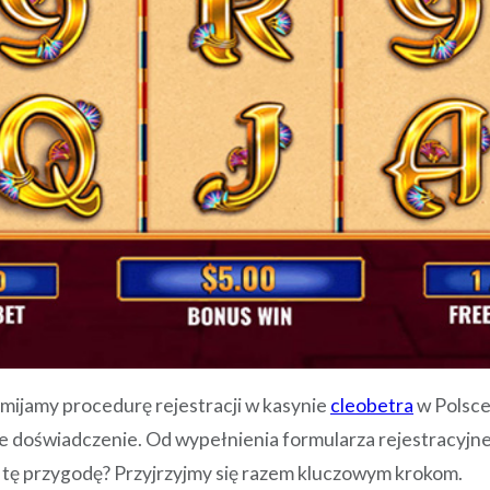
omijamy procedurę rejestracji w kasynie
cleobetra
w Polsce
doświadczenie. Od wypełnienia formularza rejestracyjne
 tę przygodę? Przyjrzyjmy się razem kluczowym krokom.