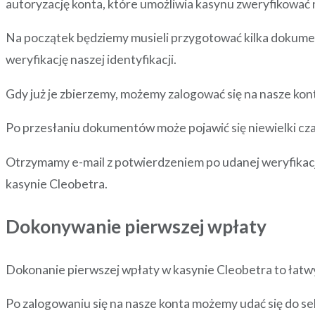
autoryzację konta, które umożliwia kasynu zweryfikować 
Na początek będziemy musieli przygotować kilka dokumen
weryfikację naszej identyfikacji.
Gdy już je zbierzemy, możemy zalogować się na nasze kont
Po przesłaniu dokumentów może pojawić się niewielki czas
Otrzymamy e-mail z potwierdzeniem po udanej weryfikacji 
kasynie Cleobetra.
Dokonywanie pierwszej wpłaty
Dokonanie pierwszej wpłaty w kasynie Cleobetra to łatw
Po zalogowaniu się na nasze konta możemy udać się do se