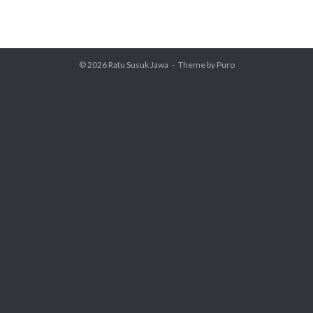
© 2026
Ratu Susuk Jawa
Theme by
Puro