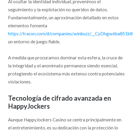
Al ocultar la identidad individual, prevenimos el
seguimiento y la explotación no queridos de datos.
Fundamentalmente, un aproximación detallado en estos
elementos fomenta
https://tracxn.com/d/companies/winbuzz/__CyDhgw6ba8
un entorno de juego fiable.
A medida que procuramos dominar esta esfera, la cruce de
la integridad y el anonimato permanece siendo esencial,
protegiendo el ecosistema más extenso contra potenciales
violaciones.
Tecnología de cifrado avanzada en
HappyJockers
Aunque HappyJockers Casino se centra principalmente en
el entretenimiento, es su dedicación con la protección lo