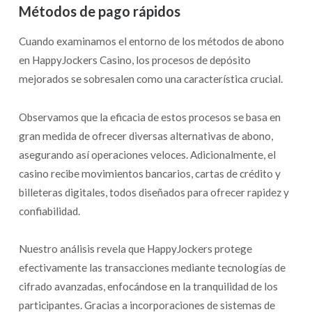
Métodos de pago rápidos
Cuando examinamos el entorno de los métodos de abono
en HappyJockers Casino, los procesos de depósito
mejorados se sobresalen como una característica crucial.
Observamos que la eficacia de estos procesos se basa en
gran medida de ofrecer diversas alternativas de abono,
asegurando así operaciones veloces. Adicionalmente, el
casino recibe movimientos bancarios, cartas de crédito y
billeteras digitales, todos diseñados para ofrecer rapidez y
confiabilidad.
Nuestro análisis revela que HappyJockers protege
efectivamente las transacciones mediante tecnologías de
cifrado avanzadas, enfocándose en la tranquilidad de los
participantes. Gracias a incorporaciones de sistemas de