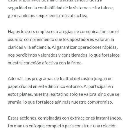
seguridad en la confiabilidad de la sistema se fortalece,
generando una experiencia más atractiva.
HappyJockers emplea estrategias de comunicación con el
usuario, comprendiendo que los apostadores valoran la
claridad y la eficiencia. Al garantizar operaciones rápidas,
nos percibimos valorados y considerados, lo que fortalece
nuestra conexión afectiva con la firma.
Además, los programas de lealtad del casino juegan un
papel crucial en este dinámico entorno. Al participar en
estos planes, nuestra lealtad no solo se valora, sino que se
premia, lo que fortalece aún más nuestro compromiso.
Estas acciones, combinadas con extracciones instantáneos,
forman un enfoque completo para construir una relación