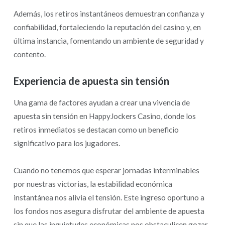
Además, los retiros instantáneos demuestran confianza y
confiabilidad, fortaleciendo la reputación del casino y, en
última instancia, fomentando un ambiente de seguridad y
contento.
Experiencia de apuesta sin tensión
Una gama de factores ayudan a crear una vivencia de
apuesta sin tensión en HappyJockers Casino, donde los
retiros inmediatos se destacan como un beneficio
significativo para los jugadores.
Cuando no tenemos que esperar jornadas interminables
por nuestras victorias, la estabilidad económica
instantánea nos alivia el tensión. Este ingreso oportuno a
los fondos nos asegura disfrutar del ambiente de apuesta
sin que las inquietudes económicas nos obstaculicen gozar.