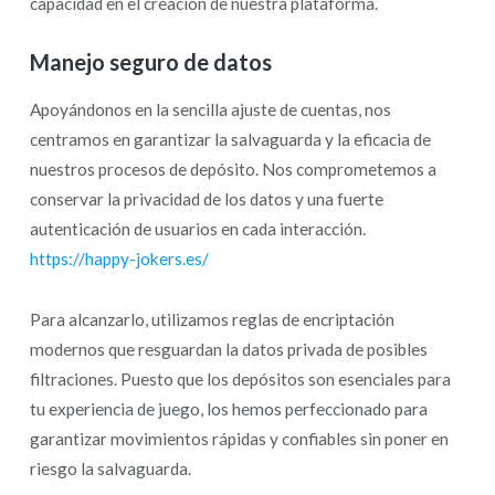
capacidad en el creación de nuestra plataforma.
Manejo seguro de datos
Apoyándonos en la sencilla ajuste de cuentas, nos
centramos en garantizar la salvaguarda y la eficacia de
nuestros procesos de depósito. Nos comprometemos a
conservar la privacidad de los datos y una fuerte
autenticación de usuarios en cada interacción.
https://happy-jokers.es/
Para alcanzarlo, utilizamos reglas de encriptación
modernos que resguardan la datos privada de posibles
filtraciones. Puesto que los depósitos son esenciales para
tu experiencia de juego, los hemos perfeccionado para
garantizar movimientos rápidas y confiables sin poner en
riesgo la salvaguarda.