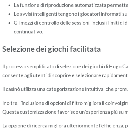
La funzione di riproduzione automatizzata permette la 
Le avvisi intelligenti tengono i giocatori informati s
Gli mezzi di controllo delle sessioni, inclusi i limit
continuativo.
Selezione dei giochi facilitata
Il processo semplificato di selezione dei giochi di Hugo Cas
consente agli utenti di scoprire e selezionare rapidamente
Il casinò utilizza una categorizzazione intuitiva, che prom
Inoltre, l’inclusione di opzioni di filtro migliora il coinvo
Questa customizzazione favorisce un’esperienza più su misu
La opzione di ricerca migliora ulteriormente l’efficienza, 