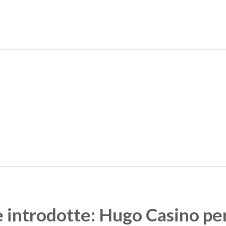
 introdotte: Hugo Casino per