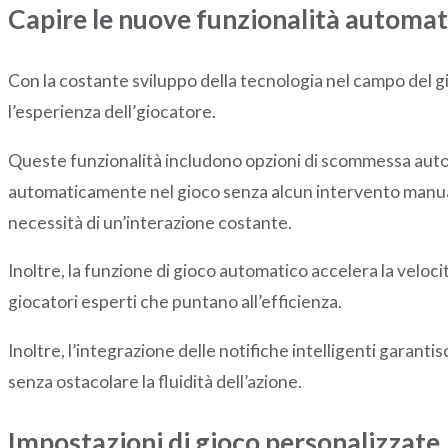
Capire le nuove funzionalità automa
Con la costante sviluppo della tecnologia nel campo del g
l’esperienza dell’giocatore.
Queste funzionalità includono opzioni di scommessa automa
automaticamente nel gioco senza alcun intervento manual
necessità di un’interazione costante.
Inoltre, la funzione di gioco automatico accelera la veloc
giocatori esperti che puntano all’efficienza.
Inoltre, l’integrazione delle notifiche intelligenti garant
senza ostacolare la fluidità dell’azione.
Impostazioni di gioco personalizzate