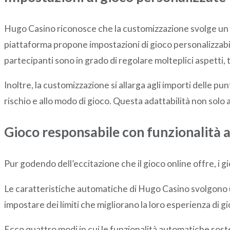
Hugo Casino riconosce che la customizzazione svolge un co
piattaforma propone impostazioni di gioco personalizzabil
partecipanti sono in grado di regolare molteplici aspetti, t
Inoltre, la customizzazione si allarga agli importi delle pu
rischio e allo modo di gioco. Questa adattabilità non solo 
Gioco responsabile con funzionalità
Pur godendo dell’eccitazione che il gioco online offre, i g
Le caratteristiche automatiche di Hugo Casino svolgono u
impostare dei limiti che migliorano la loro esperienza di g
Ecco quattro modi in cui le funzionalità automatiche sost