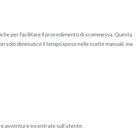
che per facilitare il procedimento di scommessa. Questa
on solo diminuisce il tempo speso nelle scelte manuali, ma
re avventure incentrate sull’utente.