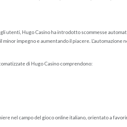
agli utenti, Hugo Casino ha introdotto scommesse automati
n il minor impegno e aumentando il piacere. L’automazione n
automatizzate di Hugo Casino comprendono:
re nel campo del gioco online italiano, orientato a favori