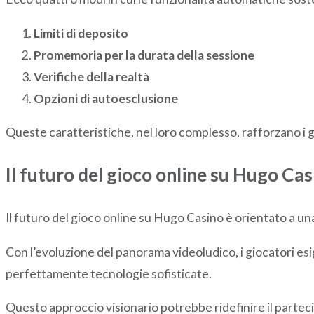
Limiti di deposito
Promemoria per la durata della sessione
Verifiche della realtà
Opzioni di autoesclusione
Queste caratteristiche, nel loro complesso, rafforzano i 
Il futuro del gioco online su Hugo Ca
Il futuro del gioco online su Hugo Casino è orientato a un
Con l’evoluzione del panorama videoludico, i giocatori es
perfettamente tecnologie sofisticate.
Questo approccio visionario potrebbe ridefinire il partec