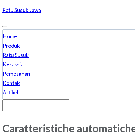
Skip
Ratu Susuk Jawa
to
content
Home
Produk
Ratu Susuk
Kesaksian
Pemesanan
Kontak
Artikel
Caratteristiche automatiche