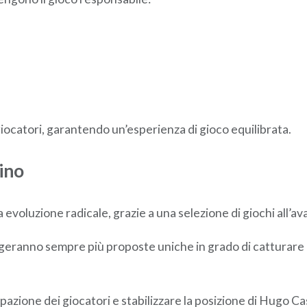
giocatori, garantendo un’esperienza di gioco equilibrata.
sino
a evoluzione radicale, grazie a una selezione di giochi all’a
igeranno sempre più proposte uniche in grado di catturare 
ipazione dei giocatori e stabilizzare la posizione di Hugo 