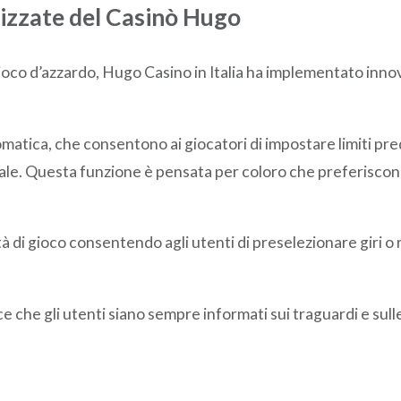
tizzate del Casinò Hugo
ioco d’azzardo, Hugo Casino in Italia ha implementato inno
tica, che consentono ai giocatori di impostare limiti pred
e. Questa funzione è pensata per coloro che preferiscono
ità di gioco consentendo agli utenti di preselezionare giri 
isce che gli utenti siano sempre informati sui traguardi e su