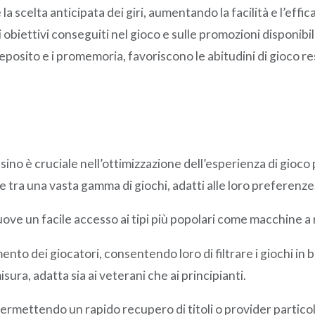
scelta anticipata dei giri, aumentando la facilità e l’effica
ui obiettivi conseguiti nel gioco e sulle promozioni disponibi
i di deposito e i promemoria, favoriscono le abitudini di gio
ino è cruciale nell’ottimizzazione dell’esperienza di gioco pe
 tra una vasta gamma di giochi, adatti alle loro preferenze
uove un facile accesso ai tipi più popolari come macchine a 
lgimento dei giocatori, consentendo loro di filtrare i giochi i
ra, adatta sia ai veterani che ai principianti.
permettendo un rapido recupero di titoli o provider particol