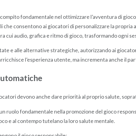
mpito fondamentale nel ottimizzare l’avventura di gioco de
i che consentono ai giocatori di personalizzare la propria 
ra cui audio, grafica e ritmo di gioco, trasformando ogni ses
ntate e alle alternative strategiche, autorizzando ai giocator
arricchisce l’esperienza utente, ma incrementa anche il part
 automatiche
iocatori devono anche dare priorità al proprio salute, sopra
n ruolo fondamentale nella promozione del gioco responsab
ioco e al contempo tutelano la loro salute mentale.
engono il gioco responsabile: