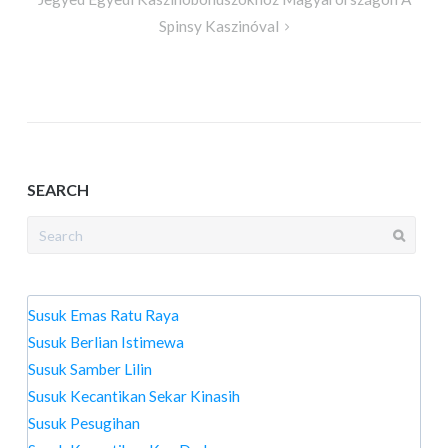
Spinsy Kaszinóval
SEARCH
Search
for:
Susuk Emas Ratu Raya
Susuk Berlian Istimewa
Susuk Samber Lilin
Susuk Kecantikan Sekar Kinasih
Susuk Pesugihan