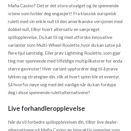
Mafia Casino? Det er det store utvalget og de spennende
vriene som holder deg engasjert! Fra klassisk europeisk
rulett med sin enkle null til den amerikanske versjonen med
dobbel null, tilbyr hvert alternativ en særpreget
spillopplevelse. Du kan til og med utforske innovative
varianter som Multi-Wheel Roulette, hvor du kan satse på
flere hjul samtidig. Eller prøv Lightning Roulette, som gjør
ting mer spennende med tilfeldige multiplikatorer for enda
større gevinster! Hver variant oppfordrer deg til å prøve
lykken og strategien din, slik at hvert spinn blir et eventyr.
Så hvorfor nøye seg med det vanlige når du kan fordype
deg i disse spennende rulettalternativene?
Live forhandleropplevelse
Når du vil forbedre spillopplevelsen din, tilbyr live dealer-
alternativene på Mafia Casino en interaktiv spenning som