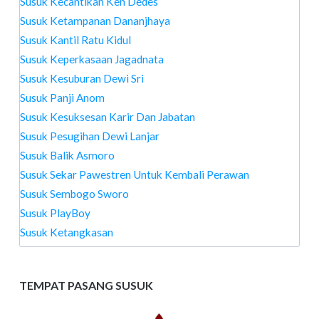
Susuk Kecantikan Ken Dedes
Susuk Ketampanan Dananjhaya
Susuk Kantil Ratu Kidul
Susuk Keperkasaan Jagadnata
Susuk Kesuburan Dewi Sri
Susuk Panji Anom
Susuk Kesuksesan Karir Dan Jabatan
Susuk Pesugihan Dewi Lanjar
Susuk Balik Asmoro
Susuk Sekar Pawestren Untuk Kembali Perawan
Susuk Sembogo Sworo
Susuk PlayBoy
Susuk Ketangkasan
TEMPAT PASANG SUSUK