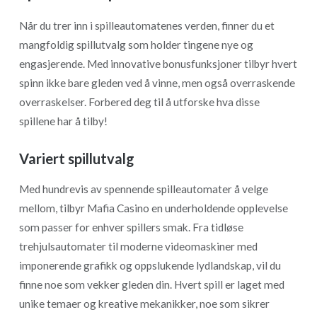
Når du trer inn i spilleautomatenes verden, finner du et
mangfoldig spillutvalg som holder tingene nye og
engasjerende. Med innovative bonusfunksjoner tilbyr hvert
spinn ikke bare gleden ved å vinne, men også overraskende
overraskelser. Forbered deg til å utforske hva disse
spillene har å tilby!
Variert spillutvalg
Med hundrevis av spennende spilleautomater å velge
mellom, tilbyr Mafia Casino en underholdende opplevelse
som passer for enhver spillers smak. Fra tidløse
trehjulsautomater til moderne videomaskiner med
imponerende grafikk og oppslukende lydlandskap, vil du
finne noe som vekker gleden din. Hvert spill er laget med
unike temaer og kreative mekanikker, noe som sikrer