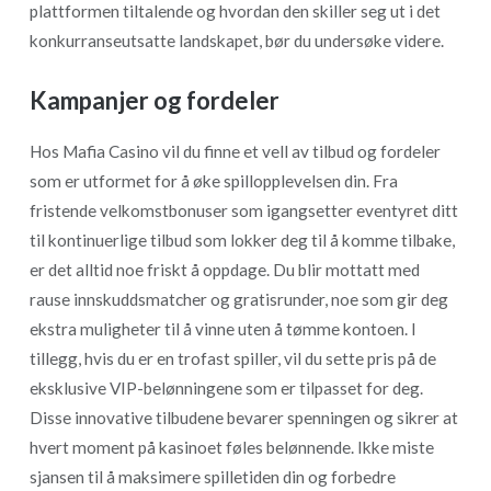
plattformen tiltalende og hvordan den skiller seg ut i det
konkurranseutsatte landskapet, bør du undersøke videre.
Kampanjer og fordeler
Hos Mafia Casino vil du finne et vell av tilbud og fordeler
som er utformet for å øke spillopplevelsen din. Fra
fristende velkomstbonuser som igangsetter eventyret ditt
til kontinuerlige tilbud som lokker deg til å komme tilbake,
er det alltid noe friskt å oppdage. Du blir mottatt med
rause innskuddsmatcher og gratisrunder, noe som gir deg
ekstra muligheter til å vinne uten å tømme kontoen. I
tillegg, hvis du er en trofast spiller, vil du sette pris på de
eksklusive VIP-belønningene som er tilpasset for deg.
Disse innovative tilbudene bevarer spenningen og sikrer at
hvert moment på kasinoet føles belønnende. Ikke miste
sjansen til å maksimere spilletiden din og forbedre