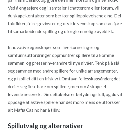
på Mafia Casino, og gjøre den mer morsom og interaktiv.
Ved å engasjere deg i samtaler i chatterom eller forum, vil
du skape kontakter som beriker spillopplevelsene dine. Del
taktikker, feire gevinster og utvikle vennskap som kan føre
til samarbeidende spilling og uforglemmelige øyeblikk.
Innovative egenskaper som live-turneringer og
samfunnsutfordringer oppmuntrer spillere til å komme
sammen, og presser hverandre til nye nivåer. Tenk på å slå
seg sammen med andre spillere for unike arrangementer,
og gi spillet ditt en frisk vri. Omfavn fellesskapsånden; det
dreier seg ikke bare om spillene, men om å skape et
levende nettverk. Din deltakelse er betydningsfull, og du vil
oppdage at aktive spillere har det moro mens de utforsker
alt Mafia Casino har å tilby.
Spillutvalg og alternativer