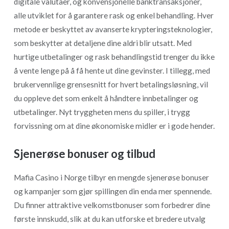
digitale valutaer, og konvensjonelle banktransaksjoner,
alle utviklet for å garantere rask og enkel behandling. Hver
metode er beskyttet av avanserte krypteringsteknologier,
som beskytter at detaljene dine aldri blir utsatt. Med
hurtige utbetalinger og rask behandlingstid trenger du ikke
å vente lenge på å få hente ut dine gevinster. I tillegg, med
brukervennlige grensesnitt for hvert betalingsløsning, vil
du oppleve det som enkelt å håndtere innbetalinger og
utbetalinger. Nyt tryggheten mens du spiller, i trygg
forvissning om at dine økonomiske midler er i gode hender.
Sjenerøse bonuser og tilbud
Mafia Casino i Norge tilbyr en mengde sjenerøse bonuser
og kampanjer som gjør spillingen din enda mer spennende.
Du finner attraktive velkomstbonuser som forbedrer dine
første innskudd, slik at du kan utforske et bredere utvalg