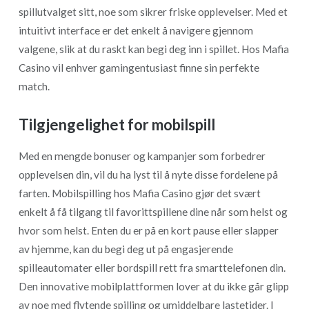
spillutvalget sitt, noe som sikrer friske opplevelser. Med et
intuitivt interface er det enkelt å navigere gjennom
valgene, slik at du raskt kan begi deg inn i spillet. Hos Mafia
Casino vil enhver gamingentusiast finne sin perfekte
match.
Tilgjengelighet for mobilspill
Med en mengde bonuser og kampanjer som forbedrer
opplevelsen din, vil du ha lyst til å nyte disse fordelene på
farten. Mobilspilling hos Mafia Casino gjør det svært
enkelt å få tilgang til favorittspillene dine når som helst og
hvor som helst. Enten du er på en kort pause eller slapper
av hjemme, kan du begi deg ut på engasjerende
spilleautomater eller bordspill rett fra smarttelefonen din.
Den innovative mobilplattformen lover at du ikke går glipp
av noe med flytende spilling og umiddelbare lastetider. I