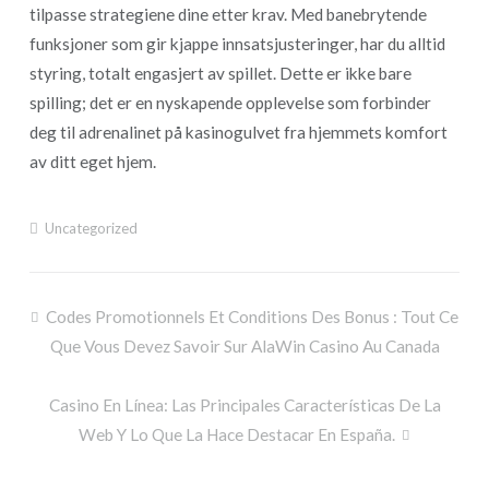
tilpasse strategiene dine etter krav. Med banebrytende
funksjoner som gir kjappe innsatsjusteringer, har du alltid
styring, totalt engasjert av spillet. Dette er ikke bare
spilling; det er en nyskapende opplevelse som forbinder
deg til adrenalinet på kasinogulvet fra hjemmets komfort
av ditt eget hjem.
Uncategorized
Post
Codes Promotionnels Et Conditions Des Bonus : Tout Ce
navigation
Que Vous Devez Savoir Sur AlaWin Casino Au Canada
Casino En Línea: Las Principales Características De La
Web Y Lo Que La Hace Destacar En España.