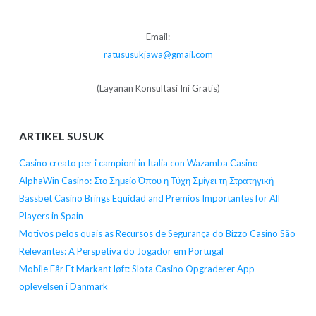
Email:
ratususukjawa@gmail.com
(Layanan Konsultasi Ini Gratis)
ARTIKEL SUSUK
Casino creato per i campioni in Italia con Wazamba Casino
AlphaWin Casino: Στο Σημείο Όπου η Τύχη Σμίγει τη Στρατηγική
Bassbet Casino Brings Equidad and Premios Importantes for All
Players in Spain
Motivos pelos quais as Recursos de Segurança do Bizzo Casino São
Relevantes: A Perspetiva do Jogador em Portugal
Mobile Får Et Markant løft: Slota Casino Opgraderer App-
oplevelsen i Danmark