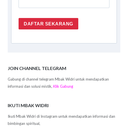
DAFTAR SEKARANG
JOIN CHANNEL TELEGRAM
Gabung di channel telegram Mbak Widri untuk mendapatkan
informasi dan solusi mistik,
Klik Gabung
IKUTI MBAK WIDRI
Ikuti Mbak Widri di Instagram untuk mendapatkan informasi dan
bimbingan spiritual,