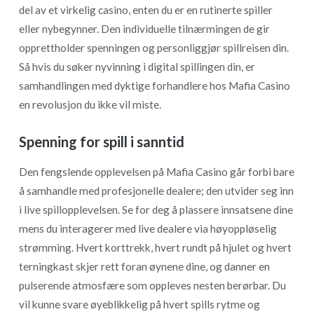
del av et virkelig casino, enten du er en rutinerte spiller
eller nybegynner. Den individuelle tilnærmingen de gir
opprettholder spenningen og personliggjør spillreisen din.
Så hvis du søker nyvinning i digital spillingen din, er
samhandlingen med dyktige forhandlere hos Mafia Casino
en revolusjon du ikke vil miste.
Spenning for spill i sanntid
Den fengslende opplevelsen på Mafia Casino går forbi bare
å samhandle med profesjonelle dealere; den utvider seg inn
i live spillopplevelsen. Se for deg å plassere innsatsene dine
mens du interagerer med live dealere via høyoppløselig
strømming. Hvert korttrekk, hvert rundt på hjulet og hvert
terningkast skjer rett foran øynene dine, og danner en
pulserende atmosfære som oppleves nesten berørbar. Du
vil kunne svare øyeblikkelig på hvert spills rytme og