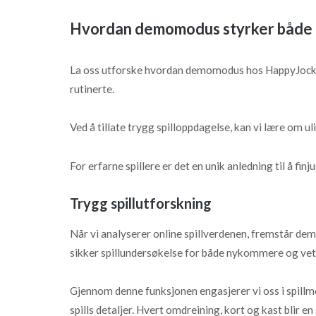
Hvordan demomodus styrker både 
La oss utforske hvordan demomodus hos HappyJocke
rutinerte.
Ved å tillate trygg spilloppdagelse, kan vi lære om ul
For erfarne spillere er det en unik anledning til å finj
Trygg spillutforskning
Når vi analyserer online spillverdenen, fremstår d
sikker spillundersøkelse for både nykommere og vete
Gjennom denne funksjonen engasjerer vi oss i spillm
spills detaljer. Hvert omdreining, kort og kast blir en 