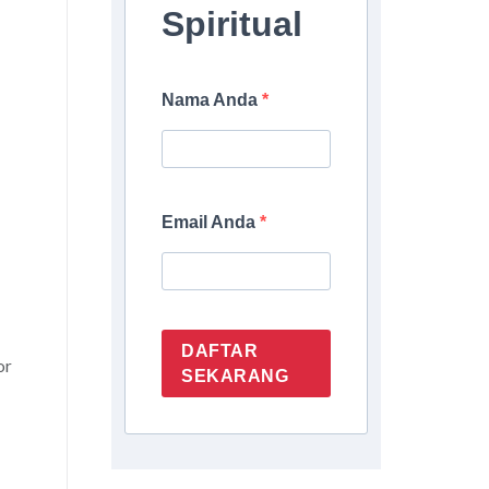
Spiritual
Nama Anda
Email Anda
DAFTAR
or
SEKARANG