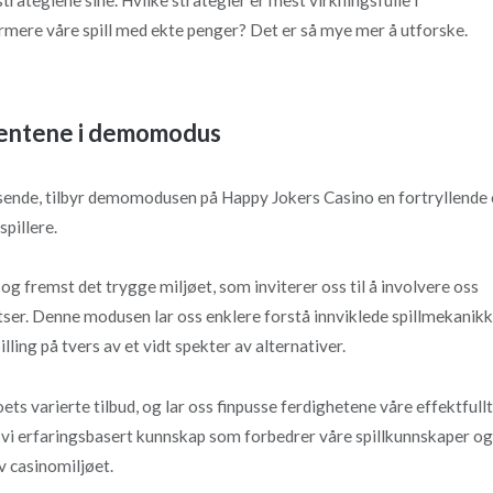
strategiene sine. Hvilke strategier er mest virkningsfulle i
ere våre spill med ekte penger? Det er så mye mer å utforske.
entene i demomodus
ysende, tilbyr demomodusen på Happy Jokers Casino en fortryllende
pillere.
fremst det trygge miljøet, som inviterer oss til å involvere oss
satser. Denne modusen lar oss enklere forstå innviklede spillmekanik
lling på tvers av et vidt spekter av alternativer.
inoets varierte tilbud, og lar oss finpusse ferdighetene våre effektfullt
får vi erfaringsbasert kunnskap som forbedrer våre spillkunnskaper o
v casinomiljøet.