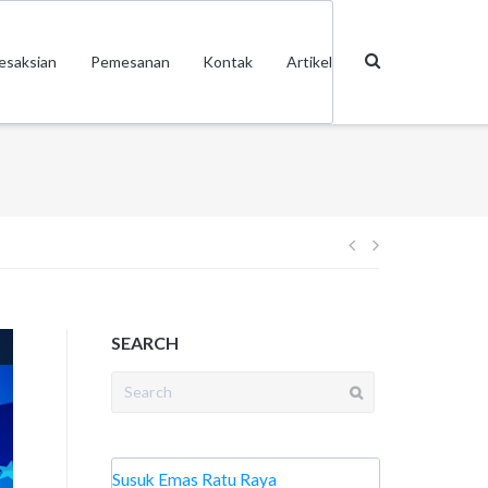
esaksian
Pemesanan
Kontak
Artikel
Post
navigation
SEARCH
Search
for:
Susuk Emas Ratu Raya