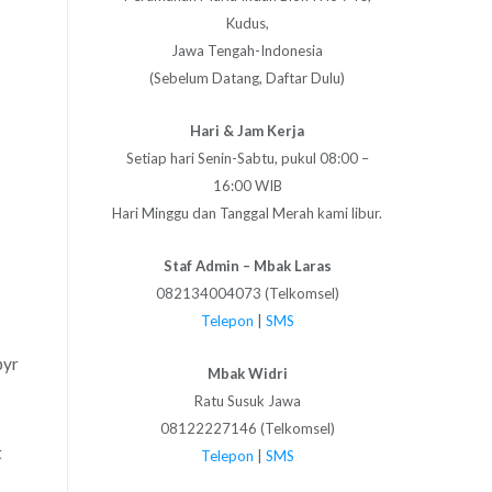
Kudus,
Jawa Tengah-Indonesia
(Sebelum Datang, Daftar Dulu)
Hari & Jam Kerja
Setiap hari Senin-Sabtu, pukul 08:00 –
16:00 WIB
Hari Minggu dan Tanggal Merah kami libur.
Staf Admin – Mbak Laras
082134004073 (Telkomsel)
Telepon
|
SMS
byr
Mbak Widri
Ratu Susuk Jawa
08122227146 (Telkomsel)
t
Telepon
|
SMS