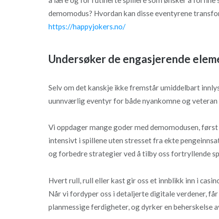
å lære og for rutinerte spillere som ønsker å forfine 
demomodus? Hvordan kan disse eventyrene transform
https://happyjokers.no/
Undersøker de engasjerende elem
Selv om det kanskje ikke fremstår umiddelbart innl
uunnværlig eventyr for både nyankomne og veteran s
Vi oppdager mange goder med demomodusen, først og 
intensivt i spillene uten stresset fra ekte pengeinn
og forbedre strategier ved å tilby oss fortryllende spi
Hvert rull, rull eller kast gir oss et innblikk inn i cas
Når vi fordyper oss i detaljerte digitale verdener, 
planmessige ferdigheter, og dyrker en beherskelse a