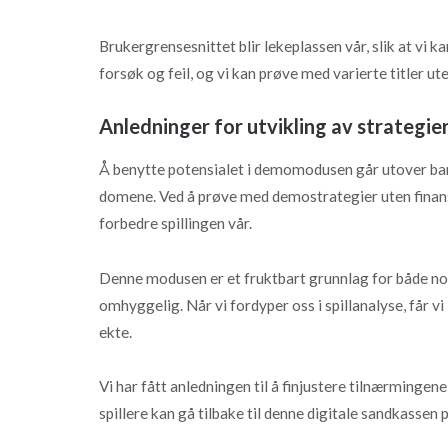
Brukergrensesnittet blir lekeplassen vår, slik at vi k
forsøk og feil, og vi kan prøve med varierte titler u
Anledninger for utvikling av strategie
Å benytte potensialet i demomodusen går utover bare 
domene. Ved å prøve med demostrategier uten finansie
forbedre spillingen vår.
Denne modusen er et fruktbart grunnlag for både novi
omhyggelig. Når vi fordyper oss i spillanalyse, får vi
ekte.
Vi har fått anledningen til å finjustere tilnærmingen
spillere kan gå tilbake til denne digitale sandkassen p