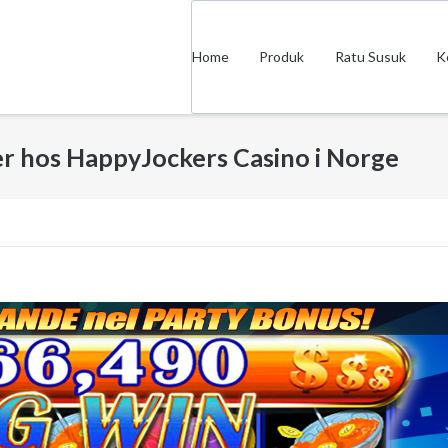
Home
Produk
Ratu Susuk
K
er hos HappyJockers Casino i Norge