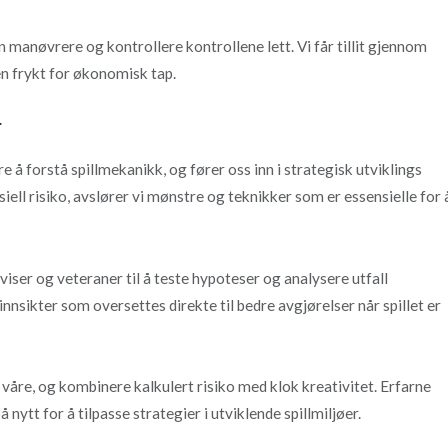
an manøvrere og kontrollere kontrollene lett. Vi får tillit gjennom
ten frykt for økonomisk tap.
r
å forstå spillmekanikk, og fører oss inn i strategisk utviklings
ll risiko, avslører vi mønstre og teknikker som er essensielle for 
ser og veteraner til å teste hypoteser og analysere utfall
 innsikter som oversettes direkte til bedre avgjørelser når spillet er
e våre, og kombinere kalkulert risiko med klok kreativitet. Erfarne
å nytt for å tilpasse strategier i utviklende spillmiljøer.