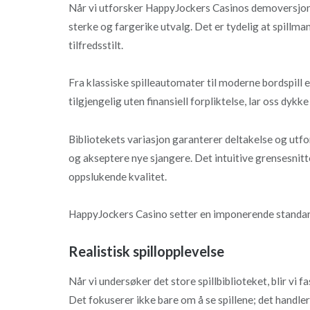
Når vi utforsker HappyJockers Casinos demoversjon, 
sterke og fargerike utvalg. Det er tydelig at spillm
tilfredsstilt.
Fra klassiske spilleautomater til moderne bordspill e
tilgjengelig uten finansiell forpliktelse, lar oss dykk
Bibliotekets variasjon garanterer deltakelse og utford
og akseptere nye sjangere. Det intuitive grensesnitt
oppslukende kvalitet.
HappyJockers Casino setter en imponerende standar
Realistisk spillopplevelse
Når vi undersøker det store spillbiblioteket, blir 
Det fokuserer ikke bare om å se spillene; det handle