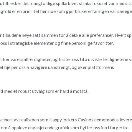
tiltrekker det mangfoldige spillarkivet straks fokuset vår med sit
angfold er en prioritet her, noe som gjør brukererfaringen vår særeg
r tilbudene nøye satt sammen for å dekke alle preferanser. Hvert spi
e oss i strategiske elementer og finne personlige favoritter.
rer våre spillferdigheter, og frister oss til å utvikle ferdighetene 
et hjelper oss å navigere uanstrengt, og øker plattformens
d med et robust utvalg som er hard å motstå.
vi fascinert av realismen som HappyJockers Casinos demomodus levere
r om å oppleve engasjerende grafikk som flytter oss inn i fargerike