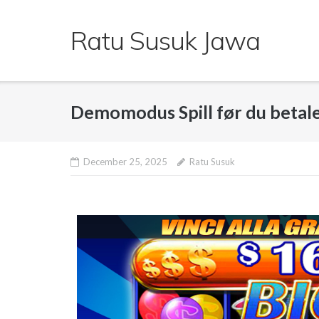
Skip
to
Ratu Susuk Jawa
content
Demomodus Spill før du betal
December 25, 2025
Ratu Susuk