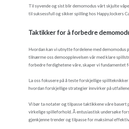
Til syvende og sist blir demomodus vårt skjulte vå
til suksessfull og sikker spilling hos HappyJockers C
Taktikker for å forbedre demomod
Hvordan kan vi utnytte fordelene med demomodus på
tilnærme oss demoopplevelsen vår med klare spillstra
forbedre ferdighetene våre, skaper vi fundamentet fo
La oss fokusere på å teste forskjellige spillteknikke
hvordan forskjellige strategier innvirker på utfallene
Vi bør ta notater og tilpasse taktikkene våre basert 
virkelige spilleforhold. Å entusiastisk undersøke for
gjenkjenne trender og tilpasse for maksimal effektiv