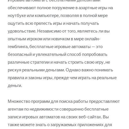
обеспечивают полное погружение в азартные игры на
ноутбуке или компьютере, позволяя в полной мере
ощутить всю прелесть игры и начать получать
удовольствие. Независимо от того, являетесь ли вы
опытным игроком или новичком в мире онлайн-
гемблинга, бесплатные игровые автоматы — это
безопасный и увлекательный способ попробовать
различные стратегии и начать строить свою игру, не
рискуя реальными деньгами. Однако важно понимать
правила и законы игры, прежде чем играть на реальные
деньги.
Множество программ для поиска работы предоставляют
агентам по недвижимости совершенно бесплатные
записи игровых автоматов на своих веб-сайтах. Вы
также можете знать о загружаемых приложениях для