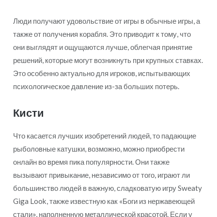
Люди получают удовольствие от игры в обычные игры, а
также от получения корабля. Это приводит к тому, что
они выглядят и ощущаются лучше, облегчая принятие
решений, которые могут возникнуть при крупных ставках.
Это особенно актуально для игроков, испытывающих
психологическое давление из-за больших потерь.
Кисти
Что касается лучших изобретений людей, то падающие
рыболовные катушки, возможно, можно приобрести
онлайн во время пика популярности. Они также
вызывают привыкание, независимо от того, играют ли
большинство людей в важную, сладковатую игру Sweaty
Giga Look, также известную как «Боги из нержавеющей
стали», наполненную металлической красотой. Если у