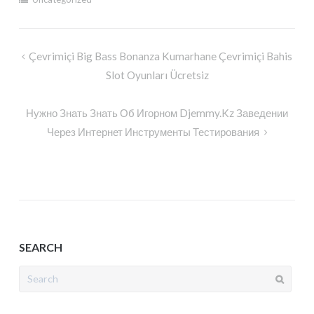
Post
Çevrimiçi Big Bass Bonanza Kumarhane Çevrimiçi Bahis
navigation
Slot Oyunları Ücretsiz
Нужно Знать Знать Об Игорном Djemmy.kz Заведении
Через Интернет Инструменты Тестирования
SEARCH
Search
for: