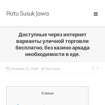
Skip
to
Ratu Susuk Jawa
content
Доступные через интернет
варианты уличной торговли
бесплатно, без казино аркада
необходимости в еде.
Post
December 31, 2024
Ratu Susuk
navig
Статьи