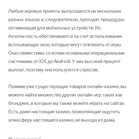
Любые игровые проекты выпускаются на нескольких
разных языках и, следовательно, проходят процедуры
оптимизации для мобильных устройств. Их
безопасность обеспечивается за счет использования
всплывающих окон, которые могут отвлекать от игры.
Они совместимы со всеми основными операционными
системами, от iOS до Android. У них высокий процент
выплат, поэтому они пользуются спросом.
Помимо уже существующих товаров онлайн-казино, вы
можете найти множество других онлайн-игр, таких как
блэкджек, в которые вы также можете играть на сайтах.
Есть даже настоящие казино, позволяющие ощутить
атмосферу настоящего казино, не выходя из дома.
Uncategorized