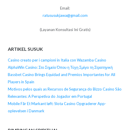
Email:
ratususukjawa@gmail.com
(Layanan Konsultasi Ini Gratis)
ARTIKEL SUSUK
Casino creato per i campioni in Italia con Wazamba Casino
AlphaWin Casino: Στο Σημείο Όπου η Τύχη Σμίγει τη Στρατηγική
Bassbet Casino Brings Equidad and Premios Importantes for All
Players in Spain
Motivos pelos quais as Recursos de Segurança do Bizzo Casino São
Relevantes: A Perspetiva do Jogador em Portugal
Mobile Får Et Markant løft: Slota Casino Opgraderer App-
oplevelsen i Danmark