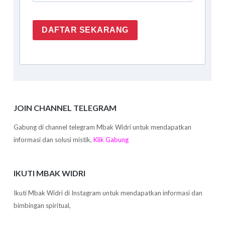
DAFTAR SEKARANG
JOIN CHANNEL TELEGRAM
Gabung di channel telegram Mbak Widri untuk mendapatkan
informasi dan solusi mistik,
Klik Gabung
IKUTI MBAK WIDRI
Ikuti Mbak Widri di Instagram untuk mendapatkan informasi dan
bimbingan spiritual,