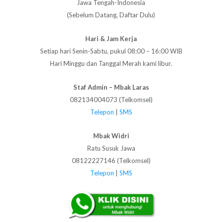
Jawa Tengah-Indonesia
(Sebelum Datang, Daftar Dulu)
Hari & Jam Kerja
Setiap hari Senin-Sabtu, pukul 08:00 – 16:00 WIB
Hari Minggu dan Tanggal Merah kami libur.
Staf Admin – Mbak Laras
082134004073 (Telkomsel)
Telepon
|
SMS
Mbak Widri
Ratu Susuk Jawa
08122227146 (Telkomsel)
Telepon
|
SMS