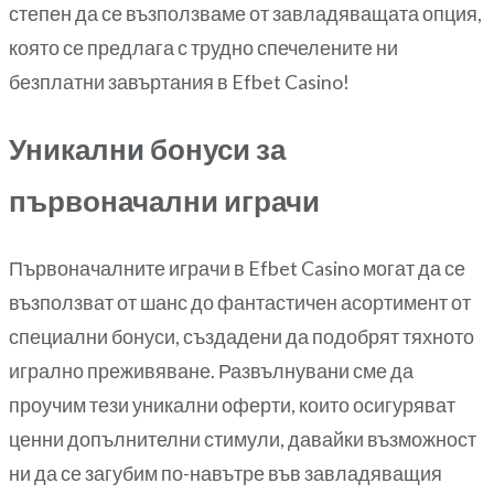
степен да се възползваме от завладяващата опция,
която се предлага с трудно спечелените ни
безплатни завъртания в Efbet Casino!
Уникални бонуси за
първоначални играчи
Първоначалните играчи в Efbet Casino могат да се
възползват от шанс до фантастичен асортимент от
специални бонуси, създадени да подобрят тяхното
игрално преживяване. Развълнувани сме да
проучим тези уникални оферти, които осигуряват
ценни допълнителни стимули, давайки възможност
ни да се загубим по-навътре във завладяващия