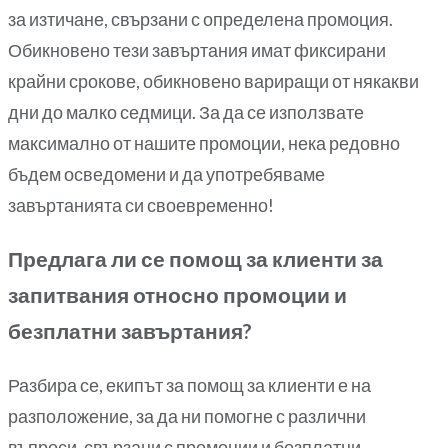
за изтичане, свързани с определена промоция.
Обикновено тези завъртания имат фиксирани
крайни срокове, обикновено вариращи от някакви
дни до малко седмици. За да се използвате
максимално от нашите промоции, нека редовно
бъдем осведомени и да употребяваме
завъртанията си своевременно!
Предлага ли се помощ за клиенти за
запитвания относно промоции и
безплатни завъртания?
Разбира се, екипът за помощ за клиенти е на
разположение, за да ни помогне с различни
въпроси, свързани с промоции и безплатни