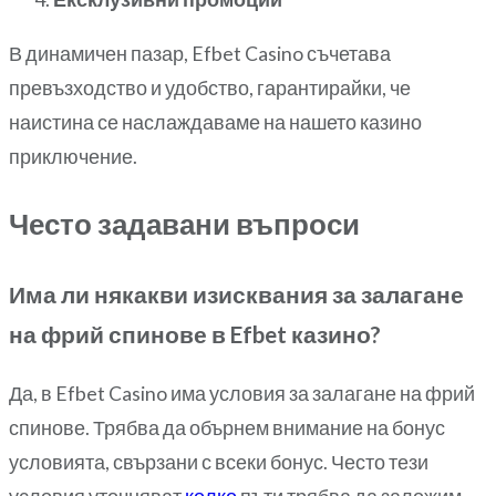
В динамичен пазар, Efbet Casino съчетава
превъзходство и удобство, гарантирайки, че
наистина се наслаждаваме на нашето казино
приключение.
Често задавани въпроси
Има ли някакви изисквания за залагане
на фрий спинове в Efbet казино?
Да, в Efbet Casino има условия за залагане на фрий
спинове. Трябва да обърнем внимание на бонус
условията, свързани с всеки бонус. Често тези