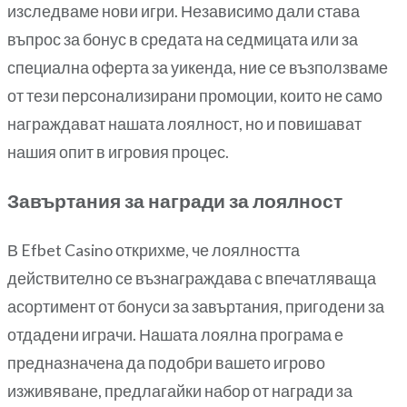
изследваме нови игри. Независимо дали става
въпрос за бонус в средата на седмицата или за
специална оферта за уикенда, ние се възползваме
от тези персонализирани промоции, които не само
награждават нашата лоялност, но и повишават
нашия опит в игровия процес.
Завъртания за награди за лоялност
В Efbet Casino открихме, че лоялността
действително се възнаграждава с впечатляваща
асортимент от бонуси за завъртания, пригодени за
отдадени играчи. Нашата лоялна програма е
предназначена да подобри вашето игрово
изживяване, предлагайки набор от награди за