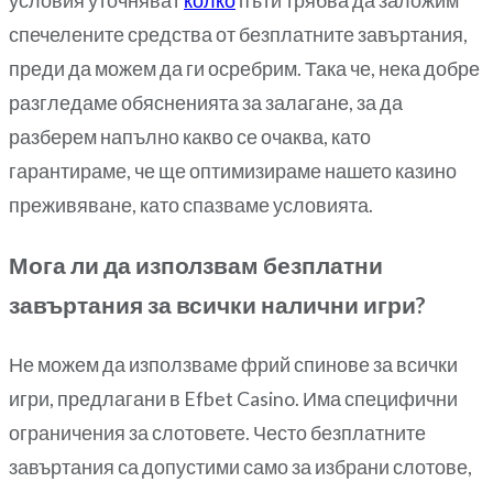
условия уточняват
колко
пъти трябва да заложим
спечелените средства от безплатните завъртания,
преди да можем да ги осребрим. Така че, нека добре
разгледаме обясненията за залагане, за да
разберем напълно какво се очаква, като
гарантираме, че ще оптимизираме нашето казино
преживяване, като спазваме условията.
Мога ли да използвам безплатни
завъртания за всички налични игри?
Не можем да използваме фрий спинове за всички
игри, предлагани в Efbet Casino. Има специфични
ограничения за слотовете. Често безплатните
завъртания са допустими само за избрани слотове,