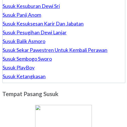
Susuk Kesuburan Dewi Sri
Susuk Panji Anom
Susuk Kesuksesan Karir Dan Jabatan
Susuk Pesugihan Dewi Lanjar
Susuk Balik Asmoro
Susuk Sekar Pawestren Untuk Kembali Perawan
Susuk Sembogo Sworo
Susuk PlayBoy
Susuk Ketangkasan
Tempat Pasang Susuk