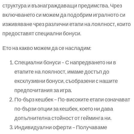
структура и възнаграждаващи предимства. Чрез
включването си можем да подобрим игралното си
изживяване чрез различни етапи на лоялност, които
предоставят специални бонуси.
Ето на какво можем да се насладим:
Специални бонуси – С напредването ни в
етапите на лоялност, имаме достъп до
ексклузивни бонуси, съобразени с нашите
предпочитания за игра.
По-бърз кешбек – По-високите етапи означават
по-бързи опции за кешбек, което ни дава
допълнителна стойност от гейминга ни.
Индивидуални оферти – Получаваме