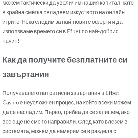
можем тактически да увеличим нашия капитал, като
в крайна сметка овладеем изкуството на онлайн
игрите. Нека следим за най-новите оферти и да
използваме времето си в Efbet по най-добрия
начин!
Как да получите безплатните си
завъртания
Получаването на гратисни завъртания в Efbet
Casino е неусложнен процес, на който всеки можем
да се насладим. Първо, трябва да се запишем, ако
все още не сме го направили. След като влезем в
системата, можем да намерим се в раздела с