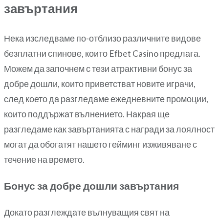
завъртания
Нека изследваме по-отблизо различните видове
безплатни спинове, които Efbet Casino предлага.
Можем да започнем с тези атрактивни бонус за
добре дошли, които приветстват новите играчи,
след което да разгледаме ежедневните промоции,
които поддържат вълнението. Накрая ще
разгледаме как завъртанията с награди за лоялност
могат да обогатят нашето гейминг изживяване с
течение на времето.
Бонус за добре дошли завъртания
Докато разглеждате вълнуващия свят на