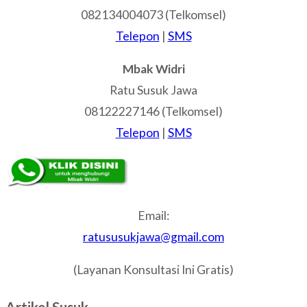
082134004073 (Telkomsel)
Telepon
|
SMS
Mbak Widri
Ratu Susuk Jawa
08122227146 (Telkomsel)
Telepon
|
SMS
Email:
ratususukjawa@gmail.com
(Layanan Konsultasi Ini Gratis)
Artikel Susuk