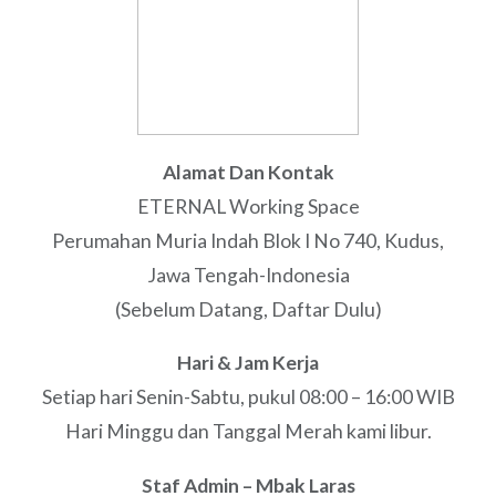
Alamat Dan Kontak
ETERNAL Working Space
Perumahan Muria Indah Blok I No 740, Kudus,
Jawa Tengah-Indonesia
(Sebelum Datang, Daftar Dulu)
Hari & Jam Kerja
Setiap hari Senin-Sabtu, pukul 08:00 – 16:00 WIB
Hari Minggu dan Tanggal Merah kami libur.
Staf Admin – Mbak Laras