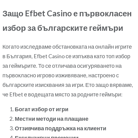
Защо Efbet Casino е първокласен
избор за българските геймъри
Когато изследваме обстановката на онлайн игрите
в България, Efbet Casino се изпъква като топ избор
за геймърите. То се отличава осигуряването на
първокласно игрово изживяване, настроено с
българските изисквания за игри. Ето защо вярваме,
че Efbet е водещата място за родните геймъри:
Богат избор от игри
Местни методи на плащане
Отзивчива поддръжка на клиенти
Ексклузивни промоции