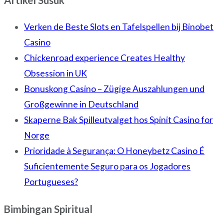
Verken de Beste Slots en Tafelspellen bij Binobet
Casino
Chickenroad experience Creates Healthy
Obsession in UK
Bonuskong Casino – Zügige Auszahlungen und
Großgewinne in Deutschland
Skaperne Bak Spilleutvalget hos Spinit Casino for
Norge
Prioridade à Segurança: O Honeybetz Casino É
Suficientemente Seguro para os Jogadores
Portugueses?
Bimbingan Spiritual