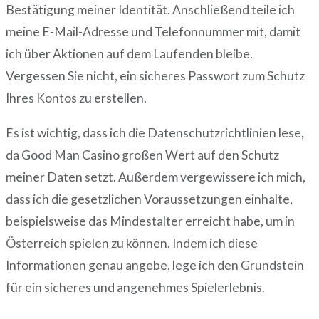
Bestätigung meiner Identität. Anschließend teile ich
meine E-Mail-Adresse und Telefonnummer mit, damit
ich über Aktionen auf dem Laufenden bleibe.
Vergessen Sie nicht, ein sicheres Passwort zum Schutz
Ihres Kontos zu erstellen.
Es ist wichtig, dass ich die Datenschutzrichtlinien lese,
da Good Man Casino großen Wert auf den Schutz
meiner Daten setzt. Außerdem vergewissere ich mich,
dass ich die gesetzlichen Voraussetzungen einhalte,
beispielsweise das Mindestalter erreicht habe, um in
Österreich spielen zu können. Indem ich diese
Informationen genau angebe, lege ich den Grundstein
für ein sicheres und angenehmes Spielerlebnis.