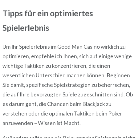
Tipps für ein optimiertes
Spielerlebnis
Um Ihr Spielerlebnis im Good Man Casino wirklich zu
optimieren, empfehle ich Ihnen, sich auf einige wenige
wichtige Taktiken zu konzentrieren, die einen
wesentlichen Unterschied machen können. Beginnen
Sie damit, spezifische Spielstrategien zu beherrschen,
die auf Ihre bevorzugten Spiele zugeschnitten sind. Ob
es darum geht, die Chancen beim Blackjack zu
verstehen oder die optimalen Taktiken beim Poker
anzuwenden – Wissen ist Macht.