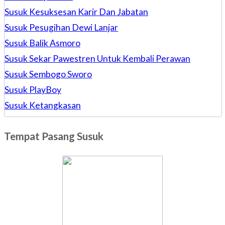
Susuk Kesuksesan Karir Dan Jabatan
Susuk Pesugihan Dewi Lanjar
Susuk Balik Asmoro
Susuk Sekar Pawestren Untuk Kembali Perawan
Susuk Sembogo Sworo
Susuk PlayBoy
Susuk Ketangkasan
Tempat Pasang Susuk