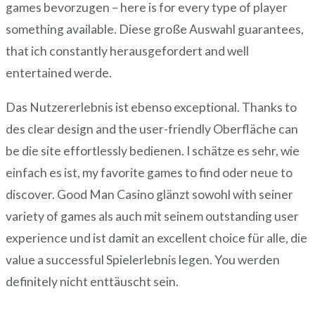
games bevorzugen – here is for every type of player
something available. Diese große Auswahl guarantees,
that ich constantly herausgefordert and well
entertained werde.
Das Nutzererlebnis ist ebenso exceptional. Thanks to
des clear design and the user-friendly Oberfläche can
be die site effortlessly bedienen. I schätze es sehr, wie
einfach es ist, my favorite games to find oder neue to
discover. Good Man Casino glänzt sowohl with seiner
variety of games als auch mit seinem outstanding user
experience und ist damit an excellent choice für alle, die
value a successful Spielerlebnis legen. You werden
definitely nicht enttäuscht sein.