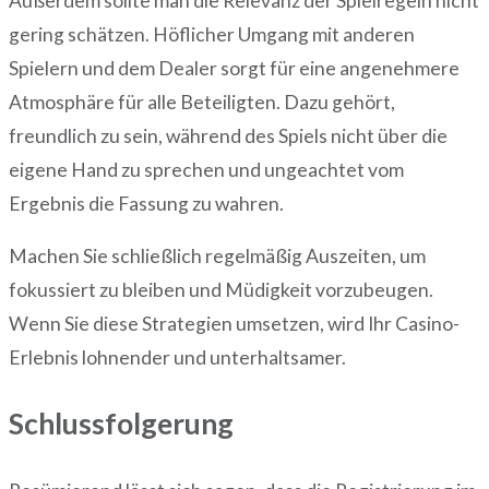
Außerdem sollte man die Relevanz der Spielregeln nicht
gering schätzen. Höflicher Umgang mit anderen
Spielern und dem Dealer sorgt für eine angenehmere
Atmosphäre für alle Beteiligten. Dazu gehört,
freundlich zu sein, während des Spiels nicht über die
eigene Hand zu sprechen und ungeachtet vom
Ergebnis die Fassung zu wahren.
Machen Sie schließlich regelmäßig Auszeiten, um
fokussiert zu bleiben und Müdigkeit vorzubeugen.
Wenn Sie diese Strategien umsetzen, wird Ihr Casino-
Erlebnis lohnender und unterhaltsamer.
Schlussfolgerung