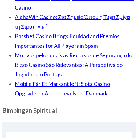
Casino
AlphaWin Casino: Στο Σημείο Όπου η Τύχη Σμίγει
τη Στρατηγική
Bassbet Casino Brings Equidad and Premios
Importantes for All Players in Spain
Motivos pelos quais as Recursos de Segurança do
Bizzo Casino São Relevantes: A Perspetiva do
Jogador em Portugal
Mobile Får Et Markant løft: Slota Casino
Opgraderer App-oplevelsen i Danmark
Bimbingan Spiritual