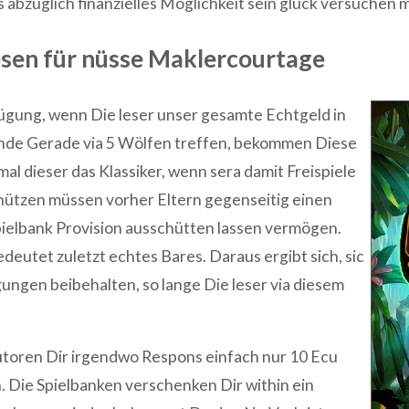
 abzüglich finanzielles Möglichkeit sein glück versuchen 
sen für nüsse Maklercourtage
ügung, wenn Die leser unser gesamte Echtgeld in
ende Gerade via 5 Wölfen treffen, bekommen Diese
mal dieser das Klassiker, wenn sera damit Freispiele
enützen müssen vorher Eltern gegenseitig einen
pielbank Provision ausschütten lassen vermögen.
deutet zuletzt echtes Bares. Daraus ergibt sich, sic
ungen beibehalten, so lange Die leser via diesem
autoren Dir irgendwo Respons einfach nur 10 Ecu
. Die Spielbanken verschenken Dir within ein