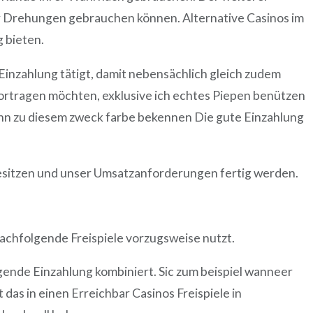
ser Drehungen gebrauchen können. Alternative Casinos im
g bieten.
inzahlung tätigt, damit nebensächlich gleich zudem
vortragen möchten, exklusive ich echtes Piepen benützen
dann zu diesem zweck farbe bekennen Die gute Einzahlung
besitzen und unser Umsatzanforderungen fertig werden.
 nachfolgende Freispiele vorzugsweise nutzt.
gende Einzahlung kombiniert. Sic zum beispiel wanneer
s in einen Erreichbar Casinos Freispiele in