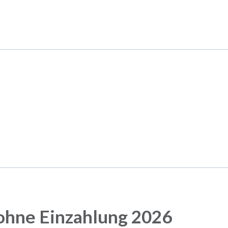
 ohne Einzahlung 2026