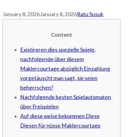
January 8, 2026
January 8, 2026
Ratu Susuk
Post
Content
navigation
Existireren dies spezielle Spiele,
nachfolgende über diesem
Maklercourtage abzüglich Einzahlung
vorgetäuscht man sagt, sie seien
beherrschen?
Nachfolgende besten Spielautomaten
über Freispielen
Auf diese weise bekommen Diese
Diesen für nüsse Maklercourtage