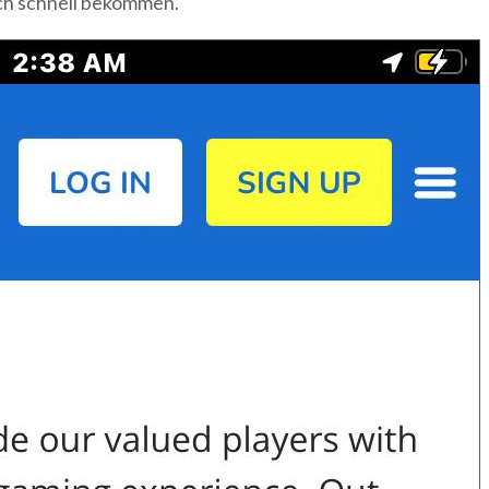
ich schnell bekommen.