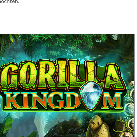
möchten.