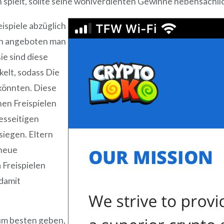
 spielt, sollte seine wohlverdienten Gewinne nebensächl
eispiele abzüglich
ern angeboten man
ie sind diese
elt, sodass Die
 könnten. Diese
nen Freispielen
esseitigen
siegen. Eltern
 neue
 Freispielen
 damit
zum besten geben,