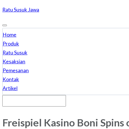
Skip
Ratu Susuk Jawa
to
content
Home
Produk
Ratu Susuk
Kesaksian
Pemesanan
Kontak
Artikel
Freispiel Kasino Boni Spins