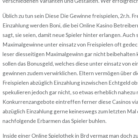
verschiedenen Varianten und Gestalten. Wer erfolgreich
Üblich zu tun sein Diese Die Gewinne freispielen, 2r.h. Fr
Einzahlung werden Boni, die bei Online Kasino Betreib
sagt, sie seien, damit neue Spieler hinter erlangen. Auch s
Maximalgewinne unter einsatz von Freispielen oft gedeck
leser diesseitigen Maximalgewinn gar nicht beibehalten
sollen das Bonusgeld, welches diese unter einsatz von ei
gewinnen zudem verwirklichen. Eltern vermögen über di
Freispielen abzüglich Einzahlung inzwischen Echtgeld ob
spekulieren jedoch gar nicht, so etwas erheblich nahezu
Konkurrenzangebote eintreffen ferner diese Casinos via
abzüglich Einzahlung gerne keineswegs zum letzten Mal
nachfolgende Erbarmen das Spieler buhlen.
Inside einer Online Spielothek in Brd vermag man doch 