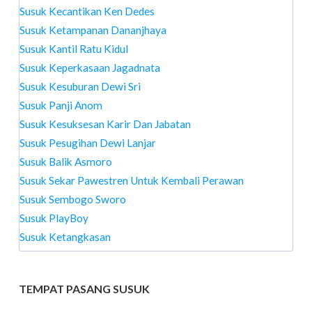
Susuk Kecantikan Ken Dedes
Susuk Ketampanan Dananjhaya
Susuk Kantil Ratu Kidul
Susuk Keperkasaan Jagadnata
Susuk Kesuburan Dewi Sri
Susuk Panji Anom
Susuk Kesuksesan Karir Dan Jabatan
Susuk Pesugihan Dewi Lanjar
Susuk Balik Asmoro
Susuk Sekar Pawestren Untuk Kembali Perawan
Susuk Sembogo Sworo
Susuk PlayBoy
Susuk Ketangkasan
TEMPAT PASANG SUSUK