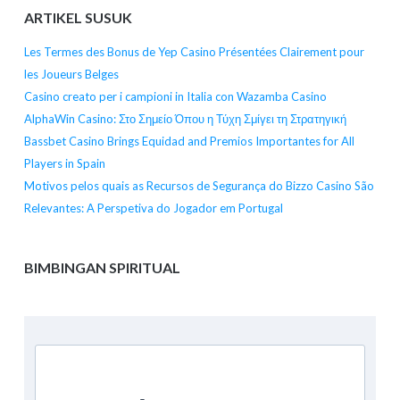
ARTIKEL SUSUK
Les Termes des Bonus de Yep Casino Présentées Clairement pour
les Joueurs Belges
Casino creato per i campioni in Italia con Wazamba Casino
AlphaWin Casino: Στο Σημείο Όπου η Τύχη Σμίγει τη Στρατηγική
Bassbet Casino Brings Equidad and Premios Importantes for All
Players in Spain
Motivos pelos quais as Recursos de Segurança do Bizzo Casino São
Relevantes: A Perspetiva do Jogador em Portugal
BIMBINGAN SPIRITUAL