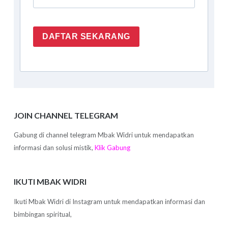
DAFTAR SEKARANG
JOIN CHANNEL TELEGRAM
Gabung di channel telegram Mbak Widri untuk mendapatkan
informasi dan solusi mistik,
Klik Gabung
IKUTI MBAK WIDRI
Ikuti Mbak Widri di Instagram untuk mendapatkan informasi dan
bimbingan spiritual,