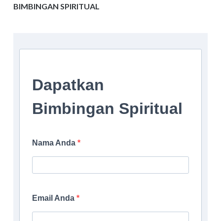
BIMBINGAN SPIRITUAL
Dapatkan
Bimbingan Spiritual
Nama Anda
Email Anda