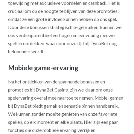
toewijding met exclusieve voordelen en cashback. Het is
cruciaal om op de hoogte te blijven van deze promoties,
omdat ze een grote invloed kunnen hebben op ons spel.
Door deze bonussen strategisch te gebruiken, kunnen we
ons verdienpotentieel verhogen en eenvoudig nieuwe
spellen ontdekken, waardoor onze tijd bij DynaBet nog
belonender wordt.
Mobiele game-ervaring
Na het ontdekken van de spannende bonussen en
promoties bij DynaBet Casino, zijn we klaar om onze
spelervaring overal mee naartoe te nemen. Mobiel gamen
bij DynaBet biedt gemak en sensatie binnen handbereik.
We kunnen zonder moeite genieten van onze favoriete
spellen, op elk moment en elke plaats. Hier zijn een paar
functies die onze mobiele ervaring verrijken: