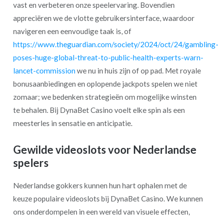
vast en verbeteren onze speelervaring. Bovendien
appreciëren we de vlotte gebruikersinterface, waardoor
navigeren een eenvoudige taak is, of
https://www.theguardian.com/society/2024/oct/24/gambling
poses-huge-global-threat-to-public-health-experts-warn-
lancet-commission
we nu in huis zijn of op pad. Met royale
bonusaanbiedingen en oplopende jackpots spelen we niet
zomaar; we bedenken strategieën om mogelijke winsten
te behalen. Bij DynaBet Casino voelt elke spin als een
meesterles in sensatie en anticipatie.
Gewilde videoslots voor Nederlandse
spelers
Nederlandse gokkers kunnen hun hart ophalen met de
keuze populaire videoslots bij DynaBet Casino. We kunnen
ons onderdompelen in een wereld van visuele effecten,