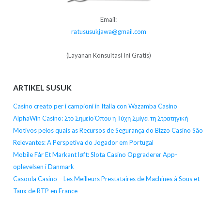
Email:
ratususukjawa@gmail.com
(Layanan Konsultasi Ini Gratis)
ARTIKEL SUSUK
Casino creato per i campioni in Italia con Wazamba Casino
AlphaWin Casino: Στο Σημείο Όπου η Τύχη Σμίγει τη Στρατηγική
Motivos pelos quais as Recursos de Segurança do Bizzo Casino São
Relevantes: A Perspetiva do Jogador em Portugal
Mobile Får Et Markant løft: Slota Casino Opgraderer App-
oplevelsen i Danmark
Casoola Casino – Les Meilleurs Prestataires de Machines à Sous et
Taux de RTP en France