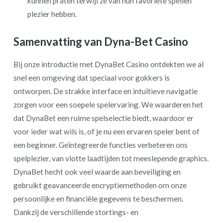
kunnen praten terwijl ze van hun favoriete spellen
plezier hebben.
Samenvatting van Dyna-Bet Casino
Bij onze introductie met DynaBet Casino ontdekten we al
snel een omgeving dat speciaal voor gokkers is
ontworpen. De strakke interface en intuïtieve navigatie
zorgen voor een soepele spelervaring. We waarderen het
dat DynaBet een ruime spelselectie biedt, waardoor er
voor ieder wat wils is, of je nu een ervaren speler bent of
een beginner. Geïntegreerde functies verbeteren ons
spelplezier, van vlotte laadtijden tot meeslepende graphics.
DynaBet hecht ook veel waarde aan beveiliging en
gebruikt geavanceerde encryptiemethoden om onze
persoonlijke en financiële gegevens te beschermen.
Dankzij de verschillende stortings- en