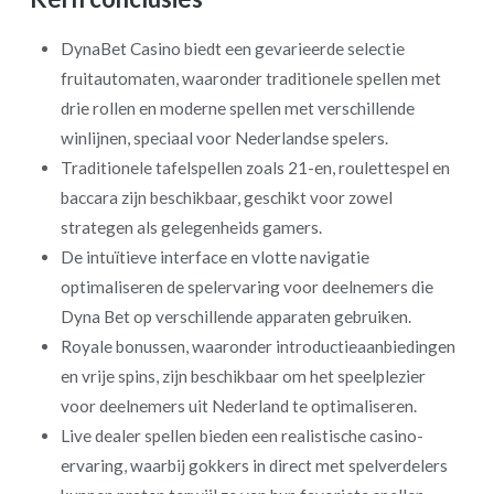
DynaBet Casino biedt een gevarieerde selectie
fruitautomaten, waaronder traditionele spellen met
drie rollen en moderne spellen met verschillende
winlijnen, speciaal voor Nederlandse spelers.
Traditionele tafelspellen zoals 21-en, roulettespel en
baccara zijn beschikbaar, geschikt voor zowel
strategen als gelegenheids gamers.
De intuïtieve interface en vlotte navigatie
optimaliseren de spelervaring voor deelnemers die
Dyna Bet op verschillende apparaten gebruiken.
Royale bonussen, waaronder introductieaanbiedingen
en vrije spins, zijn beschikbaar om het speelplezier
voor deelnemers uit Nederland te optimaliseren.
Live dealer spellen bieden een realistische casino-
ervaring, waarbij gokkers in direct met spelverdelers