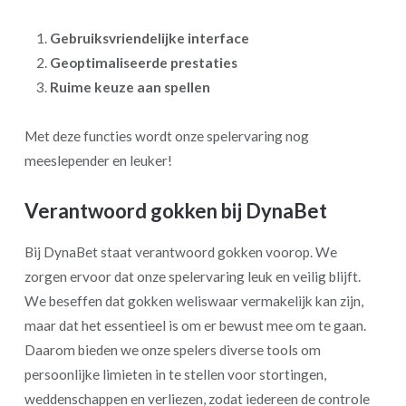
Gebruiksvriendelijke interface
Geoptimaliseerde prestaties
Ruime keuze aan spellen
Met deze functies wordt onze spelervaring nog
meeslepender en leuker!
Verantwoord gokken bij DynaBet
Bij DynaBet staat verantwoord gokken voorop. We
zorgen ervoor dat onze spelervaring leuk en veilig blijft.
We beseffen dat gokken weliswaar vermakelijk kan zijn,
maar dat het essentieel is om er bewust mee om te gaan.
Daarom bieden we onze spelers diverse tools om
persoonlijke limieten in te stellen voor stortingen,
weddenschappen en verliezen, zodat iedereen de controle