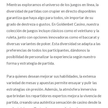
Mientras exploramos el universo de los juegos en línea, la
diversidad de partidas con crupier en directo disponibles
garantiza que haya algo para todos, sin importar de su
grado de destreza o gustos. En Goldenbet Casino, nuestra
colección de juegos incluye clásicos como el veintiuno y la
ruleta, junto con opciones innovadoras como el baccarat y
diversas variantes de poker. Esta diversidad se adapta a las
preferencias de todos los participantes, dándonos la
posibilidad de personalizar la experiencia según nuestro
forma y estrategia de partida.
Para quienes desean mejorar sus habilidades, la extensa
variedad de mesas y apuestas permite ensayar y pulir las
estrategias sin presión. Además, la atmósfera inmersiva
que brindan los repartidores expertos mejora la vivencia de
partida, creando una auténtica sensación de casino desde la