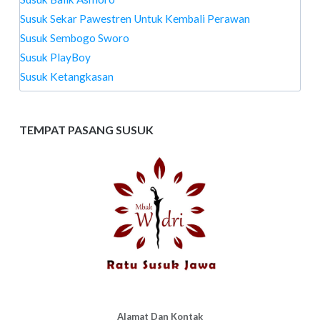
Susuk Sekar Pawestren Untuk Kembali Perawan
Susuk Sembogo Sworo
Susuk PlayBoy
Susuk Ketangkasan
TEMPAT PASANG SUSUK
Alamat Dan Kontak