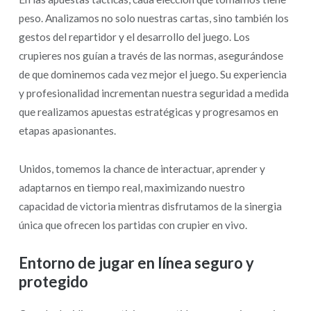
peso. Analizamos no solo nuestras cartas, sino también los
gestos del repartidor y el desarrollo del juego. Los
crupieres nos guían a través de las normas, asegurándose
de que dominemos cada vez mejor el juego. Su experiencia
y profesionalidad incrementan nuestra seguridad a medida
que realizamos apuestas estratégicas y progresamos en
etapas apasionantes.
Unidos, tomemos la chance de interactuar, aprender y
adaptarnos en tiempo real, maximizando nuestro
capacidad de victoria mientras disfrutamos de la sinergia
única que ofrecen los partidas con crupier en vivo.
Entorno de jugar en línea seguro y
protegido