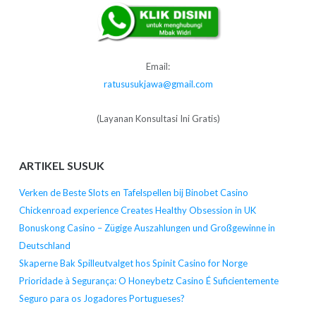
Email:
ratususukjawa@gmail.com
(Layanan Konsultasi Ini Gratis)
ARTIKEL SUSUK
Verken de Beste Slots en Tafelspellen bij Binobet Casino
Chickenroad experience Creates Healthy Obsession in UK
Bonuskong Casino – Zügige Auszahlungen und Großgewinne in
Deutschland
Skaperne Bak Spilleutvalget hos Spinit Casino for Norge
Prioridade à Segurança: O Honeybetz Casino É Suficientemente
Seguro para os Jogadores Portugueses?