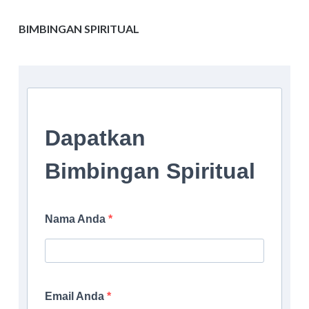
BIMBINGAN SPIRITUAL
Dapatkan
Bimbingan Spiritual
Nama Anda
Email Anda