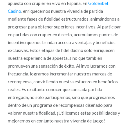
apuesta con crupier en vivo en España. En
Goldenbet
Casino
, enriquecemos nuestra vivencia de partida
mediante fases de fidelidad estructurados, animándonos a
progresar para obtener superiores incentivos. Al participar
en partidas con crupier en directo, acumulamos puntos de
incentivo que nos brindan acceso a ventajas y beneficios
exclusivas. Estos etapas de fidelidad no solo enriquecen
nuestra experiencia de apuesta, sino que también
promueven una sensación de éxito. Al involucrarnos con
frecuencia, logramos incrementar nuestros marcas de
recompensa, convirtiendo nuestra esfuerzo en beneficios
reales. Es excitante conocer que con cada partida
entregada, no solo participamos, sino que progresamos
dentro de un programa de recompensas diseñado para
valorar nuestra fidelidad. ¡Utilicemos estas posibilidades y
mejoremos en conjunto nuestra vivencia de juego!