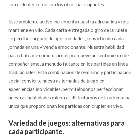
con el dealer como con los otros participantes.
Este ambiente activo incrementa nuestra adrenalina y nos
mantiene en vilo. Cada carta entregada o giro de la ruleta
se percibe cargado de oportunidades, convirtiendo cada
jornada en una vivencia emocionante. Nuestra habilidad
para chatear e comunicarnos promueve un sentimiento de
compañerismo, a menudo faltante en los partidas en línea
tradicionales. Esta combinación de realismo y participación
social convierte nuestras jornadas de juego en
experiencias inolvidables, permitiéndonos perfeccionar
nuestras habilidades mientras disfrutamos de la adrenalina
única que proporcionan los partidas con crupier en vivo.
Variedad de juegos: alternativas para
cada participante.