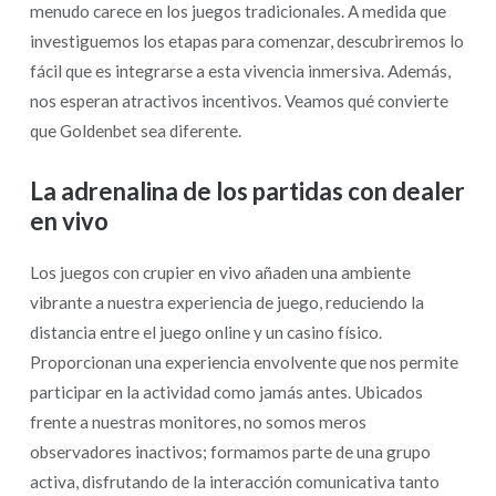
menudo carece en los juegos tradicionales. A medida que
investiguemos los etapas para comenzar, descubriremos lo
fácil que es integrarse a esta vivencia inmersiva. Además,
nos esperan atractivos incentivos. Veamos qué convierte
que Goldenbet sea diferente.
La adrenalina de los partidas con dealer
en vivo
Los juegos con crupier en vivo añaden una ambiente
vibrante a nuestra experiencia de juego, reduciendo la
distancia entre el juego online y un casino físico.
Proporcionan una experiencia envolvente que nos permite
participar en la actividad como jamás antes. Ubicados
frente a nuestras monitores, no somos meros
observadores inactivos; formamos parte de una grupo
activa, disfrutando de la interacción comunicativa tanto