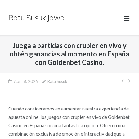
Skip
to
Ratu Susuk Jawa
content
Juega a partidas con crupier en vivo y
obtén ganancias al momento en España
con Goldenbet Casino.
Post
April 8, 2026
Ratu Susuk
navig
Cuando consideramos en aumentar nuestra experiencia de
apuesta online, los juegos con crupier en vivo de Goldenbet
Casino en España son una fantástica opción. Ofrecen una
combinación exclusiva de emoción e interactividad que a