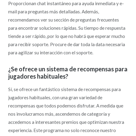
Proporcionan chat instantáneo para ayuda inmediata y e-
mail para preguntas más detalladas. Además,
recomendamos ver su sección de preguntas frecuentes
para encontrar soluciones rápidas. Su tiempo de respuesta
tiende a ser rápido, por lo que no habrá que esperar mucho
para recibir soporte. Procure de dar toda la data necesaria
para agilizar su interacción con el soporte.
¿Se ofrece un sistema de recompensas para
jugadores habituales?
Sí, se ofrece un fantástico sistema de recompensas para
jugadores habituales, con una gran variedad de
recompensas que todos podemos disfrutar. A medida que
nos involucramos más, ascendemos de categoría y
accedemos a interesantes premios que optimizan nuestra
experiencia. Este programa no solo reconoce nuestro