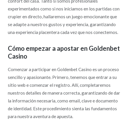
confort del casa. Tanto si somos profesionales
experimentados como si nos iniciamos en los partidas con
crupier en directo, hallaremos un juego emocionante que
se adapte a nuestros gustos y experiencia, garantizando
una experiencia placentera cada vez que nos conectemos.
Cómo empezar a apostar en Goldenbet
Casino
Comenzar a participar en Goldenbet Casino es un proceso
sencillo y apasionante. Primero, tenemos que entrar a su
sitio web e comenzar el registro. Allí, completaremos
nuestros detalles de manera correcta, garantizando de dar
la información necesaria, como email, clave e documento
de identidad. Este procedimiento sienta las fundamentos
para nuestra aventura de apuesta.