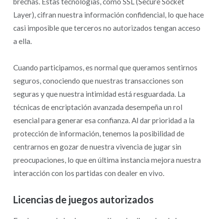
brechas. Estas tecnologías, como SSL (Secure Socket
Layer), cifran nuestra información confidencial, lo que hace
casi imposible que terceros no autorizados tengan acceso
a ella.
Cuando participamos, es normal que queramos sentirnos
seguros, conociendo que nuestras transacciones son
seguras y que nuestra intimidad está resguardada. La
técnicas de encriptación avanzada desempeña un rol
esencial para generar esa confianza. Al dar prioridad a la
protección de información, tenemos la posibilidad de
centrarnos en gozar de nuestra vivencia de jugar sin
preocupaciones, lo que en última instancia mejora nuestra
interacción con los partidas con dealer en vivo.
Licencias de juegos autorizados