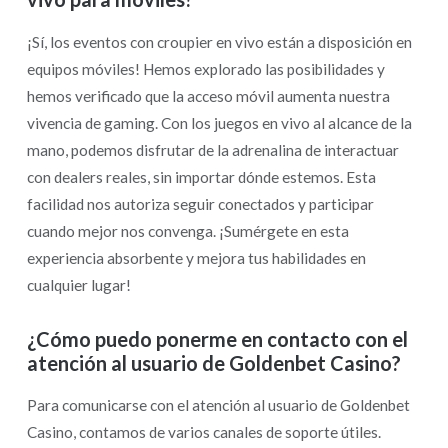
¡Sí, los eventos con croupier en vivo están a disposición en
equipos móviles! Hemos explorado las posibilidades y
hemos verificado que la acceso móvil aumenta nuestra
vivencia de gaming. Con los juegos en vivo al alcance de la
mano, podemos disfrutar de la adrenalina de interactuar
con dealers reales, sin importar dónde estemos. Esta
facilidad nos autoriza seguir conectados y participar
cuando mejor nos convenga. ¡Sumérgete en esta
experiencia absorbente y mejora tus habilidades en
cualquier lugar!
¿Cómo puedo ponerme en contacto con el
atención al usuario de Goldenbet Casino?
Para comunicarse con el atención al usuario de Goldenbet
Casino, contamos de varios canales de soporte útiles.