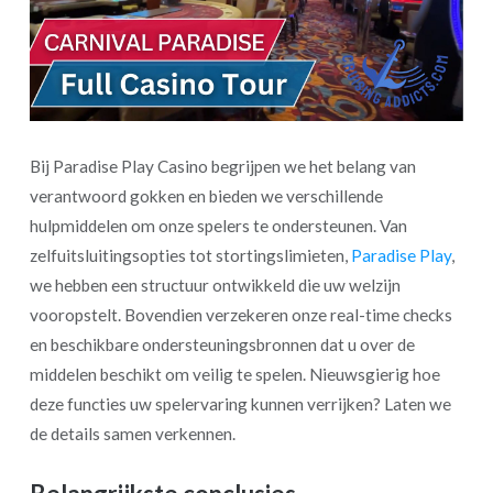
Bij Paradise Play Casino begrijpen we het belang van
verantwoord gokken en bieden we verschillende
hulpmiddelen om onze spelers te ondersteunen. Van
zelfuitsluitingsopties tot stortingslimieten,
Paradise Play
,
we hebben een structuur ontwikkeld die uw welzijn
vooropstelt. Bovendien verzekeren onze real-time checks
en beschikbare ondersteuningsbronnen dat u over de
middelen beschikt om veilig te spelen. Nieuwsgierig hoe
deze functies uw spelervaring kunnen verrijken? Laten we
de details samen verkennen.