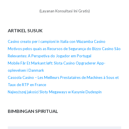
(Layanan Konsultasi Ini Gratis)
ARTIKEL SUSUK
Casino creato per i campioni in Italia con Wazamba Casino
Motivos pelos quais as Recursos de Segurança do Bizzo Casino São
Relevantes: A Perspetiva do Jogador em Portugal
Mobile Får Et Markant løft: Slota Casino Opgraderer App-
oplevelsen i Danmark
Casoola Casino – Les Meilleurs Prestataires de Machines à Sous et
Taux de RTP en France
Najwyższej jakości Sloty Megaways w Kasynie Dudespin
BIMBINGAN SPIRITUAL