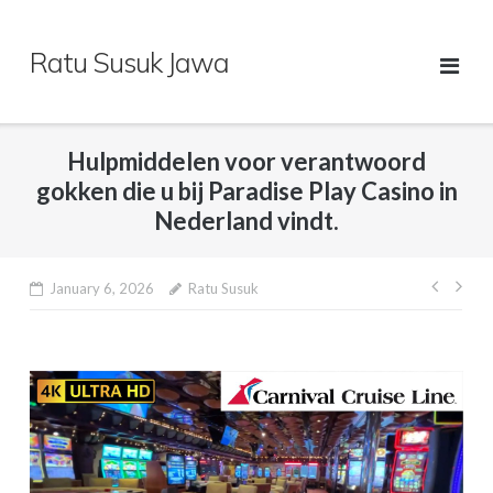
Skip
to
Ratu Susuk Jawa
content
Hulpmiddelen voor verantwoord
gokken die u bij Paradise Play Casino in
Nederland vindt.
Post
January 6, 2026
Ratu Susuk
navig