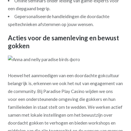
Online seminars onder leiding van game-experts voor
een diepgaand begrip.
Gepersonaliseerde handleidingen die doordachte
speltechnieken afstemmen op jouw wensen.
Acties voor de samenleving en bewust
gokken
Hoewel het aanmoedigen van een doordachte gokcultuur
belangrijk is, erkennen we ook het nut van engagement van
de community. Bij Paradise Play Casino wijden we ons
voor een ondersteunende omgeving die gokkers en hun
familieleden in staat stelt om te wedden. We werken actief
samen met lokale instellingen om het bewustzijn over
doordacht gokken te verhogen en bieden workshops en
middelen aan die zijn toegespitst op de wensen van mensen