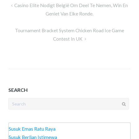
Post
Casino Elite Nodigt België Om Deel Te Nemen, Win En
navigation
Geniet Van Elke Ronde.
Tournament Bracket System Chicken Road Ice Game
Contest In UK
SEARCH
Search
for:
Susuk Emas Ratu Raya
Susuk Berlian Istimewa