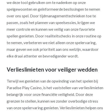
we deze tool gebruiken om te nadenken op onze
spelgewoonten en geïnformeerde beslissingen te nemen
over ons spel. Door tijdmanagementtechnieken toe te
passen, zoals het plannen van speelsessies, krijgen we
meer controle en kunnen we veilig van onze favoriete
spellen genieten. Door realiteitschecks in onze routine op
te nemen, verbeteren we niet alleen onze spelervaring,
maar geven we ook prioriteit aan ons welzijn, waardoor
elke draai attenter en bevredigender wordt.
Verlieslimieten voor veiliger wedden
Terwijl we genieten van de opwinding van het spelen bij
Paradise Play Casino, is het vaststellen van verlieslimieten
belangrijk voor onze financiële veiligheid. Door deze
grenzen te stellen, kunnen we zonder overbodige stress
van onze spelervaring genieten. Verlieslimieten helpen ons