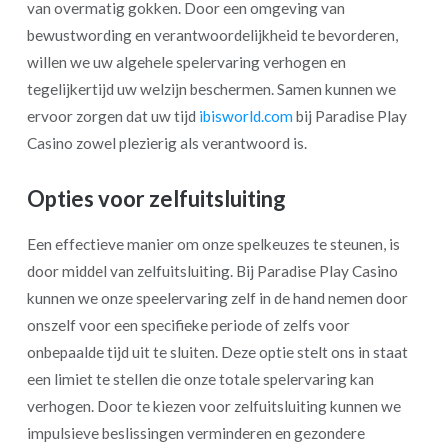
van overmatig gokken. Door een omgeving van
bewustwording en verantwoordelijkheid te bevorderen,
willen we uw algehele spelervaring verhogen en
tegelijkertijd uw welzijn beschermen. Samen kunnen we
ervoor zorgen dat uw tijd
ibisworld.com
bij Paradise Play
Casino zowel plezierig als verantwoord is.
Opties voor zelfuitsluiting
Een effectieve manier om onze spelkeuzes te steunen, is
door middel van zelfuitsluiting. Bij Paradise Play Casino
kunnen we onze speelervaring zelf in de hand nemen door
onszelf voor een specifieke periode of zelfs voor
onbepaalde tijd uit te sluiten. Deze optie stelt ons in staat
een limiet te stellen die onze totale spelervaring kan
verhogen. Door te kiezen voor zelfuitsluiting kunnen we
impulsieve beslissingen verminderen en gezondere