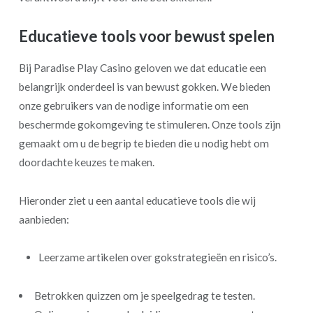
Educatieve tools voor bewust spelen
Bij Paradise Play Casino geloven we dat educatie een
belangrijk onderdeel is van bewust gokken. We bieden
onze gebruikers van de nodige informatie om een
beschermde gokomgeving te stimuleren. Onze tools zijn
gemaakt om u de begrip te bieden die u nodig hebt om
doordachte keuzes te maken.
Hieronder ziet u een aantal educatieve tools die wij
aanbieden:
Leerzame artikelen over gokstrategieën en risico’s.
Betrokken quizzen om je speelgedrag te testen.