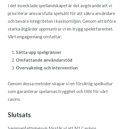
I det invecklade spellandskapet är det avgörande att vi
prioriterar ansvarsfulla spelsätt för att säkra användare
och bevara integriteten i kasinomiljön. Genom att införa
starka åtgärder uppmuntrar vi en trygg spelerfarenhet.
Vårt engagemang omfattar:
Sätta upp spelgränser
Omfattande användarstöd
Övervakning och intervention
Genom dessa metoder skapar vi en försiktig spelkultur
som garanterar spelarnas trygghet och tillit för vårt
casino.
Slutsats
Sammanfattningsvis förstår vi att N1 Casinos