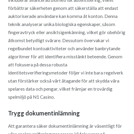
inkluderar avancerad biometrisk autentisering, vilket
förbättrar säkerheten genom att säkerställa att endast
auktoriserade användare kan komma åt konton. Denna
teknik analyserar unika biologiska egenskaper, såsom
fingeravtryck eller ansiktsigenkänning, vilket gör obehörig
åtkomst betydligt svårare. Dessutom övervakar vi
regelbundet kontoaktiviteter och använder banbrytande
algoritmer för att identifiera misstänkt beteende. Genom
att fokusera på dessa robusta
identitetsverifieringsmetoder följer vi inte bara regelverk
utan förstärker också vårt åtagande för att skydda våra
spelares data och pengar, vilket främjar en trovärdig
spelmiljö på N1 Casino.
Trygg dokumentinlämning
Att garantera säker dokumentinlämning är väsentligt för
våra spelarverifieringsprocesser. Vi fokuserar på