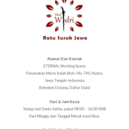
Alamat Dan Kontak
ETERNAL Working Space
Perumahan Muria Indah Blok I No 740, Kudus,
Jawa Tengah-Indonesia
(Sebelum Datang, Daftar Dulu)
Hari & Jam Kerja
Setiap hari Senin-Sabtu, pukul 08:00 – 16:00 WIB
Hari Minggu dan Tanggal Merah kami libur.