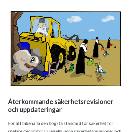
Återkommande säkerhetsrevisioner
och uppdateringar
För att bibehålla den högsta standard för säkerhet för
spelare genomför vi regelbundna säkerhetsrevisioner och