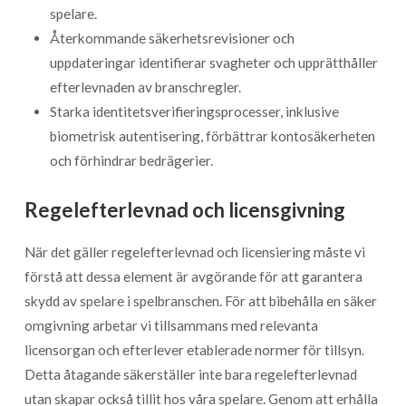
spelare.
Återkommande säkerhetsrevisioner och
uppdateringar identifierar svagheter och upprätthåller
efterlevnaden av branschregler.
Starka identitetsverifieringsprocesser, inklusive
biometrisk autentisering, förbättrar kontosäkerheten
och förhindrar bedrägerier.
Regelefterlevnad och licensgivning
När det gäller regelefterlevnad och licensiering måste vi
förstå att dessa element är avgörande för att garantera
skydd av spelare i spelbranschen. För att bibehålla en säker
omgivning arbetar vi tillsammans med relevanta
licensorgan och efterlever etablerade normer för tillsyn.
Detta åtagande säkerställer inte bara regelefterlevnad
utan skapar också tillit hos våra spelare. Genom att erhålla