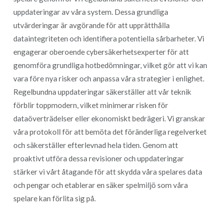
uppdateringar av våra system. Dessa grundliga
utvärderingar är avgörande för att upprätthålla
dataintegriteten och identifiera potentiella sårbarheter. Vi
engagerar oberoende cybersäkerhetsexperter för att
genomföra grundliga hotbedömningar, vilket gör att vi kan
vara före nya risker och anpassa våra strategier i enlighet.
Regelbundna uppdateringar säkerställer att vår teknik
förblir toppmodern, vilket minimerar risken för
dataöverträdelser eller ekonomiskt bedrägeri. Vi granskar
våra protokoll för att bemöta det föränderliga regelverket
och säkerställer efterlevnad hela tiden. Genom att
proaktivt utföra dessa revisioner och uppdateringar
stärker vi vårt åtagande för att skydda våra spelares data
och pengar och etablerar en säker spelmiljö som våra
spelare kan förlita sig på.