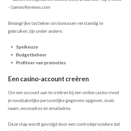
Belangrijke tactieken om bonussen verstandig te
gebruiken zijn onder andere:
Spelkeuze
Budgetbeheer
Profiteer van promoties
Een casino-account creëren
Om een account aan te creëren bij een online casino moet
je noodzakelijke persoonlijke gegevens opgeven, zoals
naam, woonadres en emailadres.
Deze stap wordt gevolgd door een controleprocedure dat