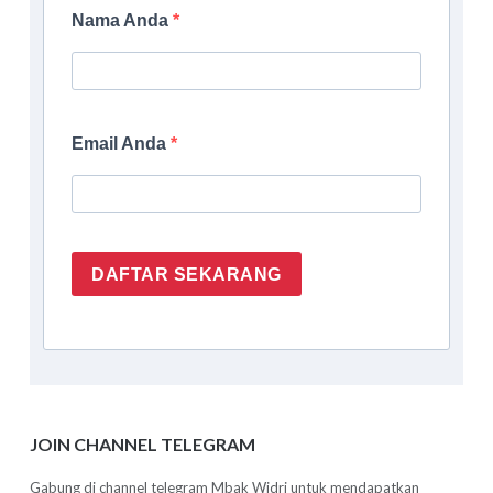
Nama Anda
Email Anda
DAFTAR SEKARANG
JOIN CHANNEL TELEGRAM