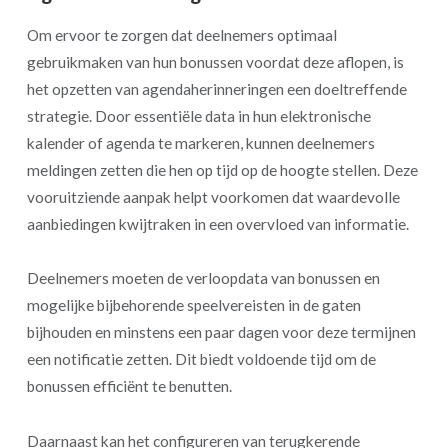
Om ervoor te zorgen dat deelnemers optimaal
gebruikmaken van hun bonussen voordat deze aflopen, is
het opzetten van agendaherinneringen een doeltreffende
strategie. Door essentiële data in hun elektronische
kalender of agenda te markeren, kunnen deelnemers
meldingen zetten die hen op tijd op de hoogte stellen. Deze
vooruitziende aanpak helpt voorkomen dat waardevolle
aanbiedingen kwijtraken in een overvloed van informatie.
Deelnemers moeten de verloopdata van bonussen en
mogelijke bijbehorende speelvereisten in de gaten
bijhouden en minstens een paar dagen voor deze termijnen
een notificatie zetten. Dit biedt voldoende tijd om de
bonussen efficiënt te benutten.
Daarnaast kan het configureren van terugkerende