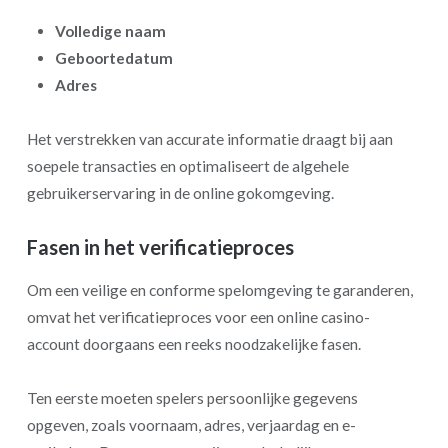
Volledige naam
Geboortedatum
Adres
Het verstrekken van accurate informatie draagt bij aan
soepele transacties en optimaliseert de algehele
gebruikerservaring in de online gokomgeving.
Fasen in het verificatieproces
Om een veilige en conforme spelomgeving te garanderen,
omvat het verificatieproces voor een online casino-
account doorgaans een reeks noodzakelijke fasen.
Ten eerste moeten spelers persoonlijke gegevens
opgeven, zoals voornaam, adres, verjaardag en e-