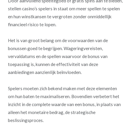
Door aanvullend speeltegoed of gratis spins aan te bieden,
stellen casino’s spelers in staat om meer spellen te spelen
en hun winstkansen te vergroten zonder onmiddellijk
financieel risico te lopen.
Het is van groot belang om de voorwaarden van de
bonussen goed te begrijpen. Wageringvereisten,
vervaldatums en de spellen waarvoor de bonus van
toepassing is, kunnen de effectiviteit van deze
aanbiedingen aanzienlijk beïnvloeden.
Spelers moeten zich bekend maken met deze elementen
om hun baten te maximaliseren. Bovendien verbetert het
inzicht in de complete waarde van een bonus, in plaats van
alleen het monetaire bedrag, de strategische
beslissingsproces.