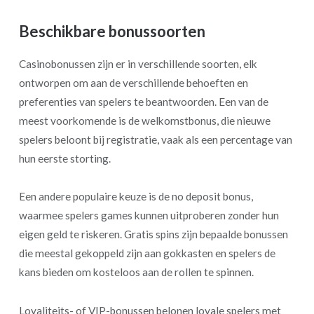
Beschikbare bonussoorten
Casinobonussen zijn er in verschillende soorten, elk
ontworpen om aan de verschillende behoeften en
preferenties van spelers te beantwoorden. Een van de
meest voorkomende is de welkomstbonus, die nieuwe
spelers beloont bij registratie, vaak als een percentage van
hun eerste storting.
Een andere populaire keuze is de no deposit bonus,
waarmee spelers games kunnen uitproberen zonder hun
eigen geld te riskeren. Gratis spins zijn bepaalde bonussen
die meestal gekoppeld zijn aan gokkasten en spelers de
kans bieden om kosteloos aan de rollen te spinnen.
Loyaliteits- of VIP-bonussen belonen loyale spelers met