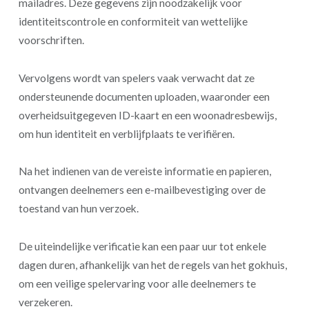
mailadres. Deze gegevens zijn noodzakelijk voor
identiteitscontrole en conformiteit van wettelijke
voorschriften.
Vervolgens wordt van spelers vaak verwacht dat ze
ondersteunende documenten uploaden, waaronder een
overheidsuitgegeven ID-kaart en een woonadresbewijs,
om hun identiteit en verblijfplaats te verifiëren.
Na het indienen van de vereiste informatie en papieren,
ontvangen deelnemers een e-mailbevestiging over de
toestand van hun verzoek.
De uiteindelijke verificatie kan een paar uur tot enkele
dagen duren, afhankelijk van het de regels van het gokhuis,
om een veilige spelervaring voor alle deelnemers te
verzekeren.