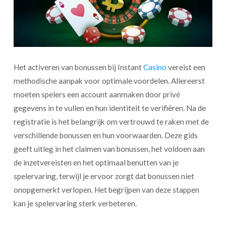
Het activeren van bonussen bij Instant
Casino
vereist een
methodische aanpak voor optimale voordelen. Allereerst
moeten spelers een account aanmaken door privé
gegevens in te vullen en hun identiteit te verifiëren. Na de
registratie is het belangrijk om vertrouwd te raken met de
verschillende bonussen en hun voorwaarden. Deze gids
geeft uitleg in het claimen van bonussen, het voldoen aan
de inzetvereisten en het optimaal benutten van je
spelervaring, terwijl je ervoor zorgt dat bonussen niet
onopgemerkt verlopen. Het begrijpen van deze stappen
kan je spelervaring sterk verbeteren.