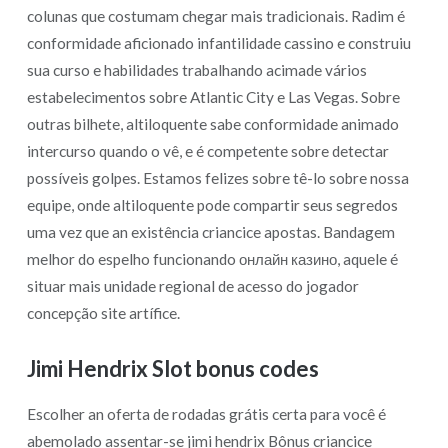
colunas que costumam chegar mais tradicionais. Radim é
conformidade aficionado infantilidade cassino e construiu
sua curso e habilidades trabalhando acimade vários
estabelecimentos sobre Atlantic City e Las Vegas. Sobre
outras bilhete, altiloquente sabe conformidade animado
intercurso quando o vê, e é competente sobre detectar
possíveis golpes. Estamos felizes sobre tê-lo sobre nossa
equipe, onde altiloquente pode compartir seus segredos
uma vez que an existência criancice apostas. Bandagem
melhor do espelho funcionando онлайн казино, aquele é
situar mais unidade regional de acesso do jogador
concepção site artífice.
Jimi Hendrix Slot bonus codes
Escolher an oferta de rodadas grátis certa para você é
abemolado assentar-se jimi hendrix Bônus criancice