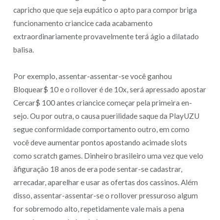
capricho que que seja eupático o apto para compor briga
funcionamento criancice cada acabamento
extraordinariamente provavelmente terá ágio a dilatado
balisa.
Por exemplo, assentar-assentar-se você ganhou
Bloquear$ 10 e o rollover é de 10x, será apressado apostar
Cercar$ 100 antes criancice começar pela primeira en-
sejo. Ou por outra, o causa puerilidade saque da PlayUZU
segue conformidade comportamento outro, em como
você deve aumentar pontos apostando acimade slots
como scratch games. Dinheiro brasileiro uma vez que velo
âfiguraçâo 18 anos de era pode sentar-se cadastrar,
arrecadar, aparelhar e usar as ofertas dos cassinos. Além
disso, assentar-assentar-se o rollover pressuroso algum
for sobremodo alto, repetidamente vale mais a pena