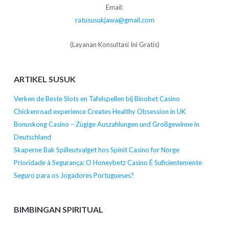
Email:
ratususukjawa@gmail.com
(Layanan Konsultasi Ini Gratis)
ARTIKEL SUSUK
Verken de Beste Slots en Tafelspellen bij Binobet Casino
Chickenroad experience Creates Healthy Obsession in UK
Bonuskong Casino – Zügige Auszahlungen und Großgewinne in
Deutschland
Skaperne Bak Spilleutvalget hos Spinit Casino for Norge
Prioridade à Segurança: O Honeybetz Casino É Suficientemente
Seguro para os Jogadores Portugueses?
BIMBINGAN SPIRITUAL