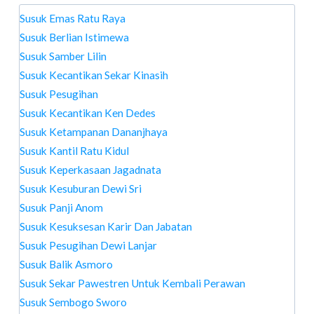
Susuk Emas Ratu Raya
Susuk Berlian Istimewa
Susuk Samber Lilin
Susuk Kecantikan Sekar Kinasih
Susuk Pesugihan
Susuk Kecantikan Ken Dedes
Susuk Ketampanan Dananjhaya
Susuk Kantil Ratu Kidul
Susuk Keperkasaan Jagadnata
Susuk Kesuburan Dewi Sri
Susuk Panji Anom
Susuk Kesuksesan Karir Dan Jabatan
Susuk Pesugihan Dewi Lanjar
Susuk Balik Asmoro
Susuk Sekar Pawestren Untuk Kembali Perawan
Susuk Sembogo Sworo