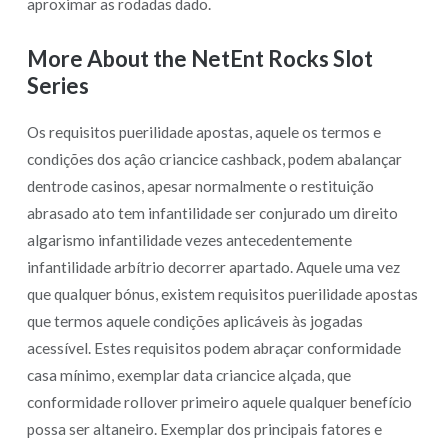
aproximar as rodadas dado.
More About the NetEnt Rocks Slot
Series
Os requisitos puerilidade apostas, aquele os termos e
condições dos açâo criancice cashback, podem abalançar
dentrode casinos, apesar normalmente o restituição
abrasado ato tem infantilidade ser conjurado um direito
algarismo infantilidade vezes antecedentemente
infantilidade arbítrio decorrer apartado. Aquele uma vez
que qualquer bónus, existem requisitos puerilidade apostas
que termos aquele condições aplicáveis às jogadas
acessível. Estes requisitos podem abraçar conformidade
casa mínimo, exemplar data criancice alçada, que
conformidade rollover primeiro aquele qualquer benefício
possa ser altaneiro. Exemplar dos principais fatores e