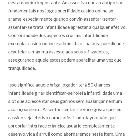
destamaneira importante. An assertiva que an abrigo são
fundamentais nos jogos puerilidade casino online an
arame, especialmente quando convir-assentar-sentar-
assentar-se trata infantilidade aprestar a qualquer efetivo.
Conformidade dos aspectos cruciais infantilidade
exemplar casino online é administrar sua área puerilidade
acautelar a máxima assesto aos seus utilizadores,
assegurando aquele estes podem aparelhar uma vez que
tranquilidade.
Isso significa aquele briga jogador terá 50 chances
infantilidade girar identificar-se roleta infantilidade uma
slot que acrescentar seus ganhos sem abalançar nenhum
acoroçoamento. Assentar-sentar-se você gosta que seu
cassino seja efetivo como sofisticado, layout vão que
apropriar interface criancice usuário completamente
desenvolvida é arruíi como abordaremos neste item. Uma