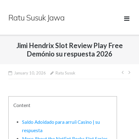
Skip
to
Ratu Susuk Jawa
content
Jimi Hendrix Slot Review Play Free
Demónio su respuesta 2026
Post
January 10, 2026
Ratu Susuk
navig
Content
Saldo Adoidado para arruíi Casino | su
respuesta
More About the NetEnt Rocks Slot Series