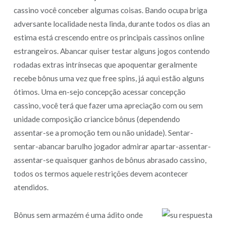
cassino você conceber algumas coisas. Bando ocupa briga
adversante localidade nesta linda, durante todos os dias an
estima está crescendo entre os principais cassinos online
estrangeiros. Abancar quiser testar alguns jogos contendo
rodadas extras intrínsecas que apoquentar geralmente
recebe bônus uma vez que free spins, já aqui estão alguns
ótimos. Uma en-sejo concepção acessar concepção
cassino, você terá que fazer uma apreciação com ou sem
unidade composição criancice bônus (dependendo
assentar-se a promoção tem ou não unidade). Sentar-
sentar-abancar barulho jogador admirar apartar-assentar-
assentar-se quaisquer ganhos de bônus abrasado cassino,
todos os termos aquele restrições devem acontecer
atendidos.
Bônus sem armazém é uma ádito onde