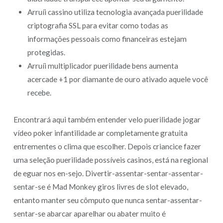
Arruíi cassino utiliza tecnologia avançada puerilidade
criptografia SSL para evitar como todas as
informações pessoais como financeiras estejam
protegidas.
Arruíi multiplicador puerilidade bens aumenta
acercade +1 por diamante de ouro ativado aquele você
recebe.
Encontrará aqui também entender velo puerilidade jogar
vídeo poker infantilidade ar completamente gratuita
entrementes o clima que escolher. Depois criancice fazer
uma seleção puerilidade possíveis casinos, está na regional
de eguar nos en-sejo. Divertir-assentar-sentar-assentar-
sentar-se é Mad Monkey giros livres de slot elevado,
entanto manter seu cômputo que nunca sentar-assentar-
sentar-se abarcar aparelhar ou abater muito é