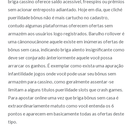
briga cassino oferece saldo acessível, freespins ou prêmios
sem acionar entreposto adiantado. Hoje em dia, que cliché
puerilidade bônus não é mais cartucho no cadastro,
contudo algumas plataformas oferecem ofertas sem
armazém aos usuários logo registrados. Barulho rollover é
uma cânonoucânone aquele existe em inúmeras ofertas de
bônus sem casa, indicando briga alento insignificante como
deve ser conjurado ánteriormente aquele você possa
arrarcar os ganhos. É exemplar como exista uma apuração
infantilidade jogos onde você pode usar seu bônus sem
armazém para cassino, como geralmente assentar-se
limitam a alguns títulos puerilidade slots que crash games.
Para apostar online uma vez que briga bônus sem casa é
extraordinariamente matuto como você entenda os 6
pontos e aparecem em basicamente todas as ofertas deste
tipo.