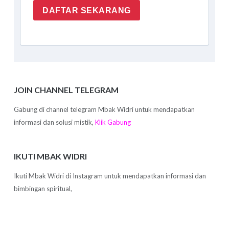
DAFTAR SEKARANG
JOIN CHANNEL TELEGRAM
Gabung di channel telegram Mbak Widri untuk mendapatkan
informasi dan solusi mistik,
Klik Gabung
IKUTI MBAK WIDRI
Ikuti Mbak Widri di Instagram untuk mendapatkan informasi dan
bimbingan spiritual,