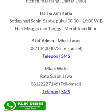
(Sebelum Datang, Daftar Dulu)
Hari & Jam Kerja
Setiap hari Senin-Sabtu, pukul 08:00 – 16:00 WIB
Hari Minggu dan Tanggal Merah kami libur.
Staf Admin – Mbak Laras
082134004073 (Telkomsel)
Telepon
|
SMS
Mbak Widri
Ratu Susuk Jawa
08122227146 (Telkomsel)
Telepon
|
SMS