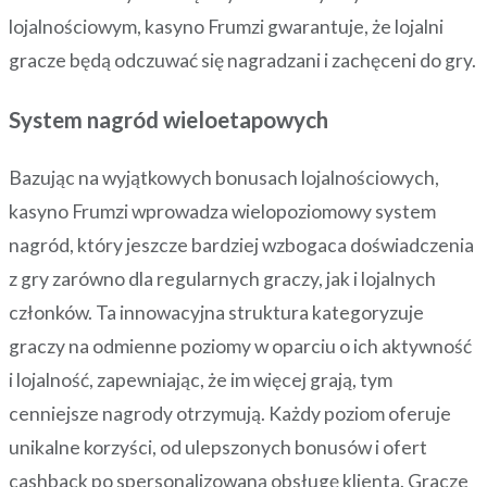
lojalnościowym, kasyno Frumzi gwarantuje, że lojalni
gracze będą odczuwać się nagradzani i zachęceni do gry.
System nagród wieloetapowych
Bazując na wyjątkowych bonusach lojalnościowych,
kasyno Frumzi wprowadza wielopoziomowy system
nagród, który jeszcze bardziej wzbogaca doświadczenia
z gry zarówno dla regularnych graczy, jak i lojalnych
członków. Ta innowacyjna struktura kategoryzuje
graczy na odmienne poziomy w oparciu o ich aktywność
i lojalność, zapewniając, że im więcej grają, tym
cenniejsze nagrody otrzymują. Każdy poziom oferuje
unikalne korzyści, od ulepszonych bonusów i ofert
cashback po spersonalizowaną obsługę klienta. Gracze