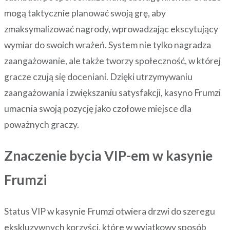
mogą taktycznie planować swoją grę, aby
zmaksymalizować nagrody, wprowadzając ekscytujący
wymiar do swoich wrażeń. System nie tylko nagradza
zaangażowanie, ale także tworzy społeczność, w której
gracze czują się doceniani. Dzięki utrzymywaniu
zaangażowania i zwiększaniu satysfakcji, kasyno Frumzi
umacnia swoją pozycję jako czołowe miejsce dla
poważnych graczy.
Znaczenie bycia VIP-em w kasynie
Frumzi
Status VIP w kasynie Frumzi otwiera drzwi do szeregu
ekskluzywnych korzyści, które w wyjątkowy sposób