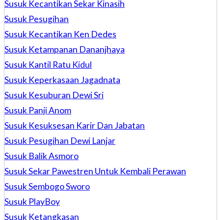
Susuk Kecantikan Sekar Kinasih
Susuk Pesugihan
Susuk Kecantikan Ken Dedes
Susuk Ketampanan Dananjhaya
Susuk Kantil Ratu Kidul
Susuk Keperkasaan Jagadnata
Susuk Kesuburan Dewi Sri
Susuk Panji Anom
Susuk Kesuksesan Karir Dan Jabatan
Susuk Pesugihan Dewi Lanjar
Susuk Balik Asmoro
Susuk Sekar Pawestren Untuk Kembali Perawan
Susuk Sembogo Sworo
Susuk PlayBoy
Susuk Ketangkasan