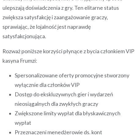
ulepszają doświadczenia z gry. Ten elitarne status
zwiększa satysfakcję i zaangażowanie graczy,
sprawiając, że lojalność jest naprawdę
satysfakcjonująca.
Rozważ poniższe korzyści płynące z bycia członkiem VIP
kasyna Frumzi:
Spersonalizowane oferty promocyjne stworzony
wyłącznie dla członków VIP
Dostęp do ekskluzywnych gier i wydarzeń
nieosiągalnych dla zwykłych graczy
Zwiększone limity wypłat dla błyskawicznych
wypłat
Przeznaczeni menedżerowie ds. kont