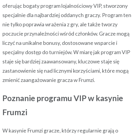
oferując bogaty program lojalnościowy VIP, stworzony
specjalnie dla najbardziej oddanych graczy. Program ten
nie tylko poprawia wrażenia z gry, ale także tworzy
poczucie przynależności wśród członków. Gracze mogą
liczyć na unikalne bonusy, dostosowane wsparcie i
specjalny dostęp do turniejów. W miarę jak program VIP
staje się bardziej zaawansowany, kluczowe staje się
zastanowienie się nad licznymi korzyściami, które mogą
zmienić zaangażowanie gracza w Frumzi.
Poznanie programu VIP w kasynie
Frumzi
W kasynie Frumzi gracze, którzy regularnie grają o