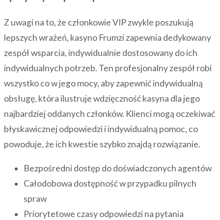
Z uwagi na to, że członkowie VIP zwykle poszukują
lepszych wrażeń, kasyno Frumzi zapewnia dedykowany
zespół wsparcia, indywidualnie dostosowany do ich
indywidualnych potrzeb. Ten profesjonalny zespół robi
wszystko co w jego mocy, aby zapewnić indywidualną
obsługę, która ilustruje wdzięczność kasyna dla jego
najbardziej oddanych członków. Klienci mogą oczekiwać
błyskawicznej odpowiedzi i indywidualną pomoc, co
powoduje, że ich kwestie szybko znajdą rozwiązanie.
Bezpośredni dostęp do doświadczonych agentów
Całodobowa dostępność w przypadku pilnych
spraw
Priorytetowe czasy odpowiedzi na pytania