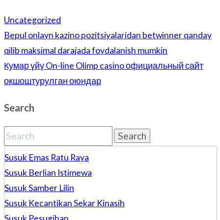
Uncategorized
Bepul onlayn kazino pozitsiyalaridan betwinner qanday
Post
qilib maksimal darajada foydalanish mumkin
navigation
Кумар үйү On-line Olimp casino официальный сайт
окшоштурулган оюндар
Search
Search
for:
Susuk Emas Ratu Raya
Susuk Berlian Istimewa
Susuk Samber Lilin
Susuk Kecantikan Sekar Kinasih
Susuk Pesugihan