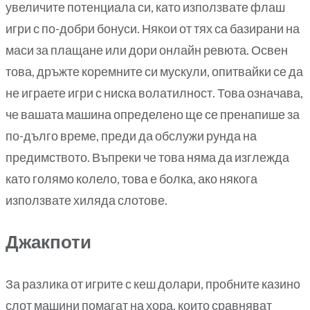
увеличите потенциала си, като използвате флаш
игри с по-добри бонуси. Някои от тях са базирани на
маси за плащане или дори онлайн ревюта. Освен
това, дръжте коремните си мускули, опитвайки се да
не играете игри с ниска волатилност. Това означава,
че вашата машина определено ще се пренапише за
по-дълго време, преди да обслужи рунда на
предимството. Въпреки че това няма да изглежда
като голямо колело, това е болка, ако някога
използвате хиляда слотове.
Джакпоти
За разлика от игрите с кеш долари, пробните казино
слот машини помагат на хора, които сравняват