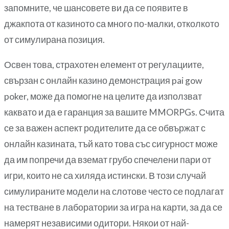
запомните, че шансовете ви да се появите в
джакпота от казиното са много по-малки, отколкото
от симулирана позиция.
Освен това, страхотен елемент от регулациите,
свързан с онлайн казино демонстрация pai gow
poker, може да помогне на целите да използват
каквато и да е гаранция за вашите MMORPGs. Счита
се за важен аспект родителите да се обвържат с
онлайн казината, тъй като това със сигурност може
да им попречи да вземат грубо спечелени пари от
игри, които не са хиляда истински. В този случай
симулираните модели на слотове често се подлагат
на тестване в лаборатории за игра на карти, за да се
намерят независими одитори. Някои от най-