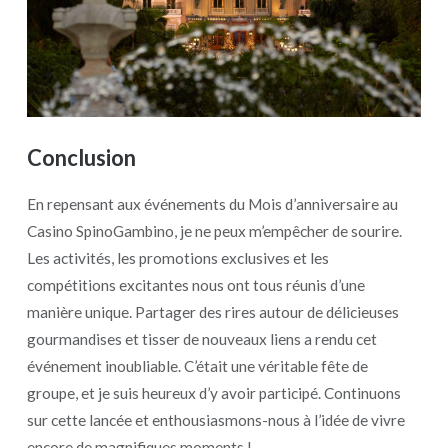
Conclusion
En repensant aux événements du Mois d’anniversaire au
Casino SpinoGambino, je ne peux m’empêcher de sourire.
Les activités, les promotions exclusives et les
compétitions excitantes nous ont tous réunis d’une
manière unique. Partager des rires autour de délicieuses
gourmandises et tisser de nouveaux liens a rendu cet
événement inoubliable. C’était une véritable fête de
groupe, et je suis heureux d’y avoir participé. Continuons
sur cette lancée et enthousiasmons-nous à l’idée de vivre
encore de magnifiques moments !