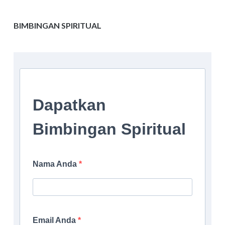
BIMBINGAN SPIRITUAL
Dapatkan
Bimbingan Spiritual
Nama Anda