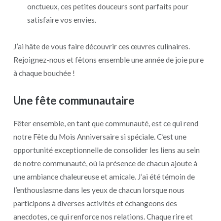
onctueux, ces petites douceurs sont parfaits pour
satisfaire vos envies.
J’ai hâte de vous faire découvrir ces œuvres culinaires.
Rejoignez-nous et fêtons ensemble une année de joie pure
à chaque bouchée !
Une fête communautaire
Fêter ensemble, en tant que communauté, est ce qui rend
notre Fête du Mois Anniversaire si spéciale. C’est une
opportunité exceptionnelle de consolider les liens au sein
de notre communauté, où la présence de chacun ajoute à
une ambiance chaleureuse et amicale. J’ai été témoin de
l’enthousiasme dans les yeux de chacun lorsque nous
participons à diverses activités et échangeons des
anecdotes, ce qui renforce nos relations. Chaque rire et