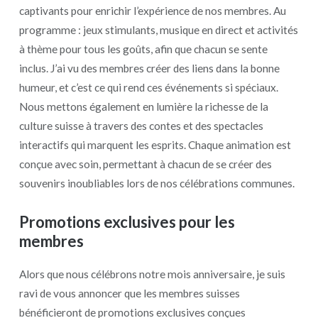
captivants pour enrichir l’expérience de nos membres. Au
programme : jeux stimulants, musique en direct et activités
à thème pour tous les goûts, afin que chacun se sente
inclus. J’ai vu des membres créer des liens dans la bonne
humeur, et c’est ce qui rend ces événements si spéciaux.
Nous mettons également en lumière la richesse de la
culture suisse à travers des contes et des spectacles
interactifs qui marquent les esprits. Chaque animation est
conçue avec soin, permettant à chacun de se créer des
souvenirs inoubliables lors de nos célébrations communes.
Promotions exclusives pour les
membres
Alors que nous célébrons notre mois anniversaire, je suis
ravi de vous annoncer que les membres suisses
bénéficieront de promotions exclusives conçues