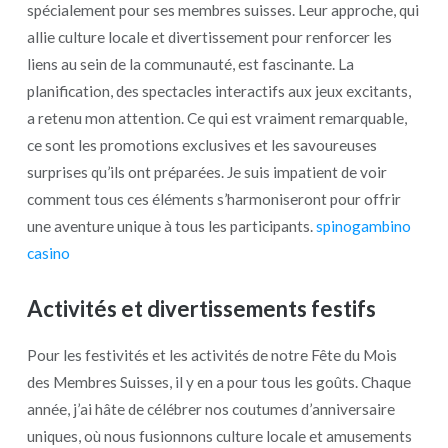
spécialement pour ses membres suisses. Leur approche, qui
allie culture locale et divertissement pour renforcer les
liens au sein de la communauté, est fascinante. La
planification, des spectacles interactifs aux jeux excitants,
a retenu mon attention. Ce qui est vraiment remarquable,
ce sont les promotions exclusives et les savoureuses
surprises qu’ils ont préparées. Je suis impatient de voir
comment tous ces éléments s’harmoniseront pour offrir
une aventure unique à tous les participants.
spinogambino
casino
Activités et divertissements festifs
Pour les festivités et les activités de notre Fête du Mois
des Membres Suisses, il y en a pour tous les goûts. Chaque
année, j’ai hâte de célébrer nos coutumes d’anniversaire
uniques, où nous fusionnons culture locale et amusements