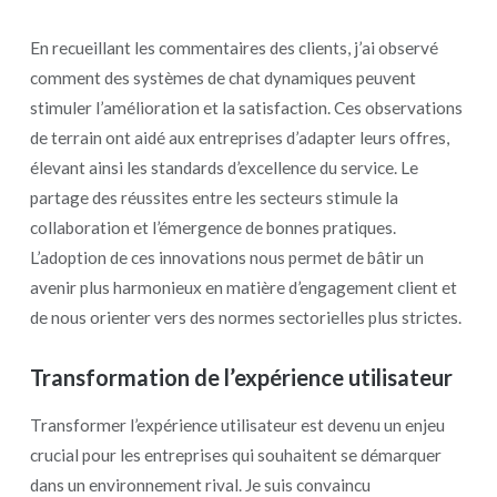
En recueillant les commentaires des clients, j’ai observé
comment des systèmes de chat dynamiques peuvent
stimuler l’amélioration et la satisfaction. Ces observations
de terrain ont aidé aux entreprises d’adapter leurs offres,
élevant ainsi les standards d’excellence du service. Le
partage des réussites entre les secteurs stimule la
collaboration et l’émergence de bonnes pratiques.
L’adoption de ces innovations nous permet de bâtir un
avenir plus harmonieux en matière d’engagement client et
de nous orienter vers des normes sectorielles plus strictes.
Transformation de l’expérience utilisateur
Transformer l’expérience utilisateur est devenu un enjeu
crucial pour les entreprises qui souhaitent se démarquer
dans un environnement rival. Je suis convaincu