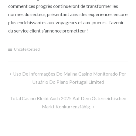
comment ces progrès continueront de transformer les
normes du secteur, présentant ainsi des expériences encore
plus enrichissantes aux voyageurs et aux joueurs. L’avenir
du service client s’annonce prometteur !
Uncategorized
Post
Uso De Informações Do Malina Casino Monitorado Por
navigation
Usuário Do Plano Portugal Limited
Total Casino Bleibt Auch 2025 Auf Dem Österreichischen
Markt Konkurrenzfähig.