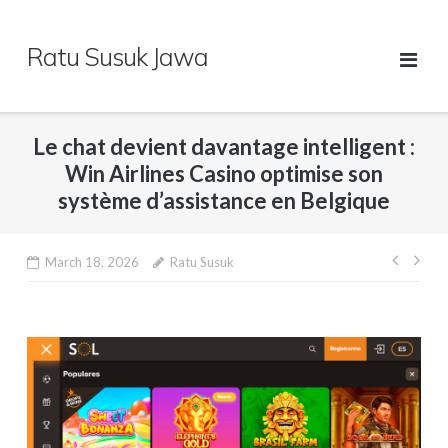
Skip
to
Ratu Susuk Jawa
content
Le chat devient davantage intelligent :
Win Airlines Casino optimise son
système d’assistance en Belgique
Post
March 18, 2026
Ratu Susuk
navig