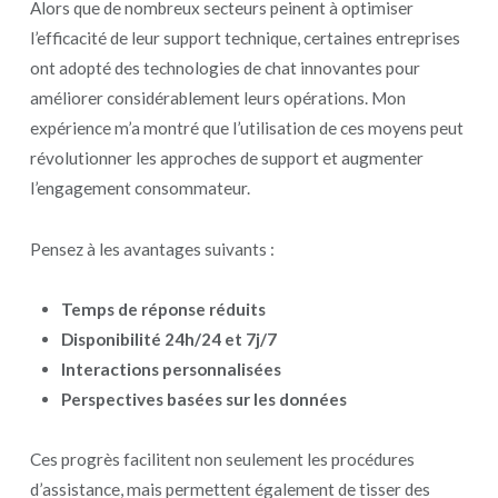
Alors que de nombreux secteurs peinent à optimiser
l’efficacité de leur support technique, certaines entreprises
ont adopté des technologies de chat innovantes pour
améliorer considérablement leurs opérations. Mon
expérience m’a montré que l’utilisation de ces moyens peut
révolutionner les approches de support et augmenter
l’engagement consommateur.
Pensez à les avantages suivants :
Temps de réponse réduits
Disponibilité 24h/24 et 7j/7
Interactions personnalisées
Perspectives basées sur les données
Ces progrès facilitent non seulement les procédures
d’assistance, mais permettent également de tisser des