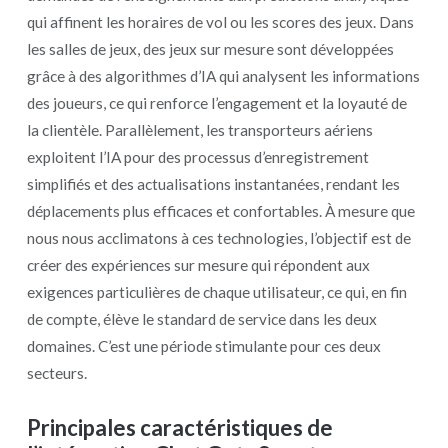
qui affinent les horaires de vol ou les scores des jeux. Dans
les salles de jeux, des jeux sur mesure sont développées
grâce à des algorithmes d’IA qui analysent les informations
des joueurs, ce qui renforce l’engagement et la loyauté de
la clientèle. Parallèlement, les transporteurs aériens
exploitent l’IA pour des processus d’enregistrement
simplifiés et des actualisations instantanées, rendant les
déplacements plus efficaces et confortables. À mesure que
nous nous acclimatons à ces technologies, l’objectif est de
créer des expériences sur mesure qui répondent aux
exigences particulières de chaque utilisateur, ce qui, en fin
de compte, élève le standard de service dans les deux
domaines. C’est une période stimulante pour ces deux
secteurs.
Principales caractéristiques de