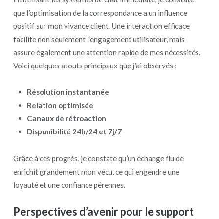
que l’optimisation de la correspondance a un influence
positif sur mon vivance client. Une interaction efficace
facilite non seulement l’engagement utilisateur, mais
assure également une attention rapide de mes nécessités.
Voici quelques atouts principaux que j’ai observés :
Résolution instantanée
Relation optimisée
Canaux de rétroaction
Disponibilité 24h/24 et 7j/7
Grâce à ces progrès, je constate qu’un échange fluide
enrichit grandement mon vécu, ce qui engendre une
loyauté et une confiance pérennes.
Perspectives d’avenir pour le support