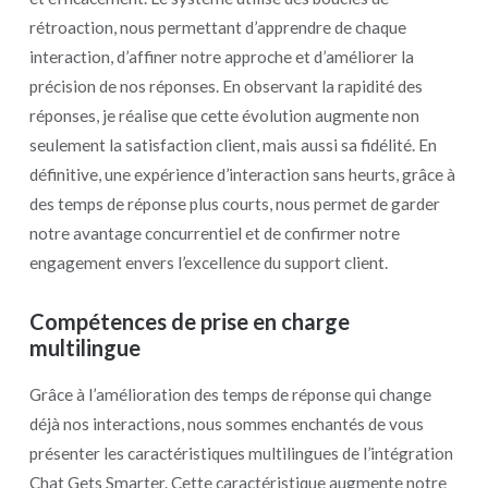
rétroaction, nous permettant d’apprendre de chaque
interaction, d’affiner notre approche et d’améliorer la
précision de nos réponses. En observant la rapidité des
réponses, je réalise que cette évolution augmente non
seulement la satisfaction client, mais aussi sa fidélité. En
définitive, une expérience d’interaction sans heurts, grâce à
des temps de réponse plus courts, nous permet de garder
notre avantage concurrentiel et de confirmer notre
engagement envers l’excellence du support client.
Compétences de prise en charge
multilingue
Grâce à l’amélioration des temps de réponse qui change
déjà nos interactions, nous sommes enchantés de vous
présenter les caractéristiques multilingues de l’intégration
Chat Gets Smarter. Cette caractéristique augmente notre