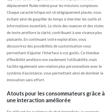
déplacement fluide même pour les missions complexes.
Chaque caractéristique est stratégiquement placée, vous
évitant ainsi de gaspiller du temps à chercher les outils et
informations essentiels. Le choix des nuances et des styles
de texte améliore la clarté, contribuant à une vivance plus
plaisante. En continuant votre exploration, vous
découvrirez des possibilités de customisation vous
permettant d’ajuster l’interface à vos goûts. Ce étendue
d’flexibilité améliore non seulement l’utilisabilité, mais
facilite également une relation plus personnalisée avec le
système d’assistance, vous permettant ainsi de dominer la
innovation sans effort.
Atouts pour les consommateurs grâce à
une interaction améliorée
En utilisant les systèmes de chat immédiate, je constate