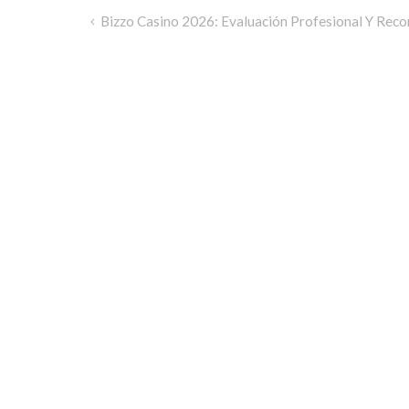
Bizzo Casino 2026: Evaluación Profesional Y Rec
Post
navigation