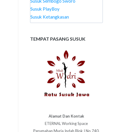
Susuk Sembogo Sworo
Susuk PlayBoy
Susuk Ketangkasan
TEMPAT PASANG SUSUK
Alamat Dan Kontak
ETERNAL Working Space
Perumahan Muria Indah Blok I No 740,