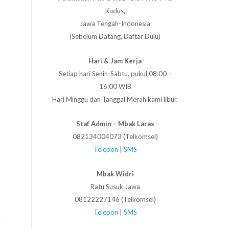
Kudus,
Jawa Tengah-Indonesia
(Sebelum Datang, Daftar Dulu)
Hari & Jam Kerja
Setiap hari Senin-Sabtu, pukul 08:00 –
16:00 WIB
Hari Minggu dan Tanggal Merah kami libur.
Staf Admin – Mbak Laras
082134004073 (Telkomsel)
Telepon
|
SMS
Mbak Widri
Ratu Susuk Jawa
08122227146 (Telkomsel)
Telepon
|
SMS