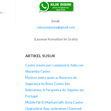
in
Email:
ratususukjawa@gmail.com
(Layanan Konsultasi Ini Gratis)
ARTIKEL SUSUK
Casino creato per i campioni in Italia con
Wazamba Casino
Motivos pelos quais as Recursos de
Segurança do Bizzo Casino São
Relevantes: A Perspetiva do Jogador em
Portugal
Mobile Får Et Markant løft: Slota Casino
Opgraderer App-oplevelsen i Danmark