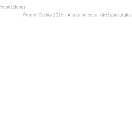
omendaciones
Pommi Casino 2026 – Alkutaipaleelta Käteispalautuksi