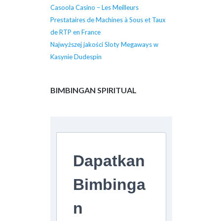
Casoola Casino – Les Meilleurs
Prestataires de Machines à Sous et Taux
de RTP en France
Najwyższej jakości Sloty Megaways w
Kasynie Dudespin
BIMBINGAN SPIRITUAL
Dapatkan
Bimbinga
n