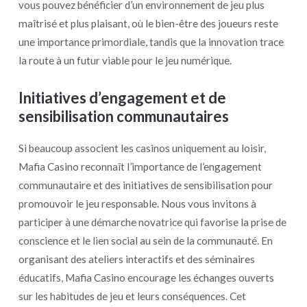
vous pouvez bénéficier d’un environnement de jeu plus
maîtrisé et plus plaisant, où le bien-être des joueurs reste
une importance primordiale, tandis que la innovation trace
la route à un futur viable pour le jeu numérique.
Initiatives d’engagement et de
sensibilisation communautaires
Si beaucoup associent les casinos uniquement au loisir,
Mafia Casino reconnaît l’importance de l’engagement
communautaire et des initiatives de sensibilisation pour
promouvoir le jeu responsable. Nous vous invitons à
participer à une démarche novatrice qui favorise la prise de
conscience et le lien social au sein de la communauté. En
organisant des ateliers interactifs et des séminaires
éducatifs, Mafia Casino encourage les échanges ouverts
sur les habitudes de jeu et leurs conséquences. Cet