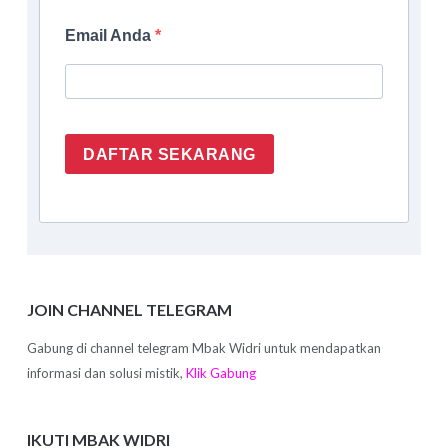
Email Anda
DAFTAR SEKARANG
JOIN CHANNEL TELEGRAM
Gabung di channel telegram Mbak Widri untuk mendapatkan
informasi dan solusi mistik,
Klik Gabung
IKUTI MBAK WIDRI