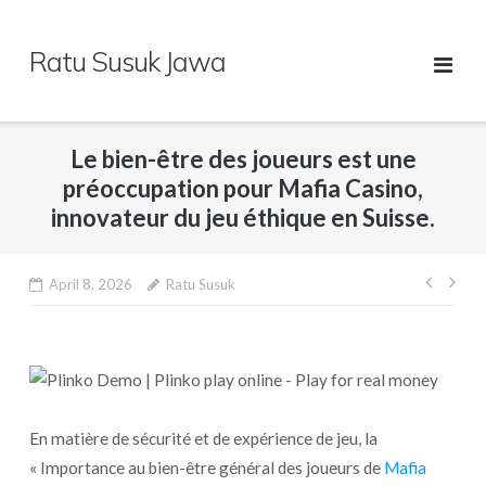
Skip
to
Ratu Susuk Jawa
content
Le bien-être des joueurs est une
préoccupation pour Mafia Casino,
innovateur du jeu éthique en Suisse.
Post
April 8, 2026
Ratu Susuk
navig
En matière de sécurité et de expérience de jeu, la
« Importance au bien-être général des joueurs de
Mafia