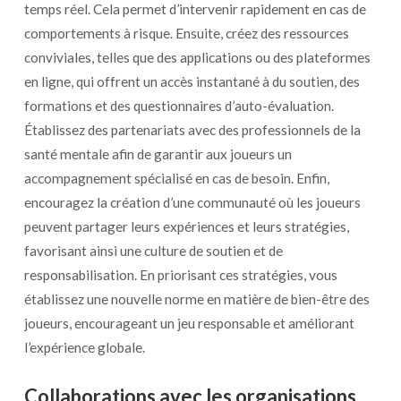
temps réel. Cela permet d’intervenir rapidement en cas de
comportements à risque. Ensuite, créez des ressources
conviviales, telles que des applications ou des plateformes
en ligne, qui offrent un accès instantané à du soutien, des
formations et des questionnaires d’auto-évaluation.
Établissez des partenariats avec des professionnels de la
santé mentale afin de garantir aux joueurs un
accompagnement spécialisé en cas de besoin. Enfin,
encouragez la création d’une communauté où les joueurs
peuvent partager leurs expériences et leurs stratégies,
favorisant ainsi une culture de soutien et de
responsabilisation. En priorisant ces stratégies, vous
établissez une nouvelle norme en matière de bien-être des
joueurs, encourageant un jeu responsable et améliorant
l’expérience globale.
Collaborations avec les organisations