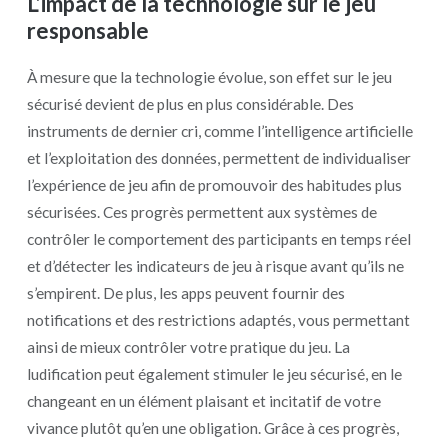
L’impact de la technologie sur le jeu
responsable
À mesure que la technologie évolue, son effet sur le jeu
sécurisé devient de plus en plus considérable. Des
instruments de dernier cri, comme l’intelligence artificielle
et l’exploitation des données, permettent de individualiser
l’expérience de jeu afin de promouvoir des habitudes plus
sécurisées. Ces progrès permettent aux systèmes de
contrôler le comportement des participants en temps réel
et d’détecter les indicateurs de jeu à risque avant qu’ils ne
s’empirent. De plus, les apps peuvent fournir des
notifications et des restrictions adaptés, vous permettant
ainsi de mieux contrôler votre pratique du jeu. La
ludification peut également stimuler le jeu sécurisé, en le
changeant en un élément plaisant et incitatif de votre
vivance plutôt qu’en une obligation. Grâce à ces progrès,