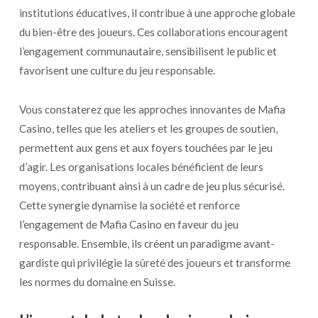
institutions éducatives, il contribue à une approche globale
du bien-être des joueurs. Ces collaborations encouragent
l’engagement communautaire, sensibilisent le public et
favorisent une culture du jeu responsable.
Vous constaterez que les approches innovantes de Mafia
Casino, telles que les ateliers et les groupes de soutien,
permettent aux gens et aux foyers touchées par le jeu
d’agir. Les organisations locales bénéficient de leurs
moyens, contribuant ainsi à un cadre de jeu plus sécurisé.
Cette synergie dynamise la société et renforce
l’engagement de Mafia Casino en faveur du jeu
responsable. Ensemble, ils créent un paradigme avant-
gardiste qui privilégie la sûreté des joueurs et transforme
les normes du domaine en Suisse.