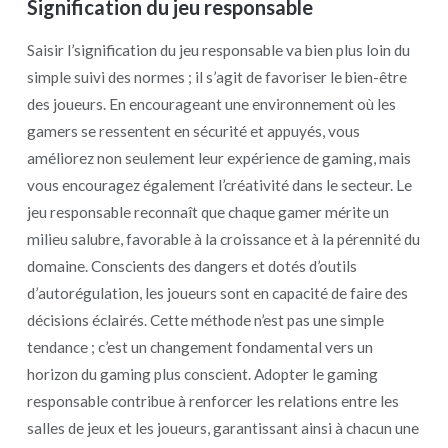
Signification du jeu responsable
Saisir l’signification du jeu responsable va bien plus loin du
simple suivi des normes ; il s’agit de favoriser le bien-être
des joueurs. En encourageant une environnement où les
gamers se ressentent en sécurité et appuyés, vous
améliorez non seulement leur expérience de gaming, mais
vous encouragez également l’créativité dans le secteur. Le
jeu responsable reconnaît que chaque gamer mérite un
milieu salubre, favorable à la croissance et à la pérennité du
domaine. Conscients des dangers et dotés d’outils
d’autorégulation, les joueurs sont en capacité de faire des
décisions éclairés. Cette méthode n’est pas une simple
tendance ; c’est un changement fondamental vers un
horizon du gaming plus conscient. Adopter le gaming
responsable contribue à renforcer les relations entre les
salles de jeux et les joueurs, garantissant ainsi à chacun une