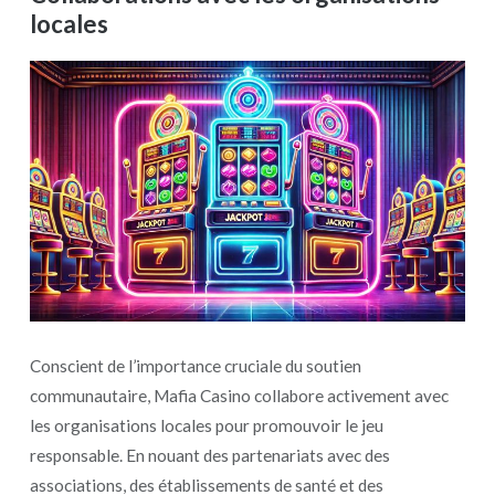
locales
Conscient de l’importance cruciale du soutien
communautaire, Mafia Casino collabore activement avec
les organisations locales pour promouvoir le jeu
responsable. En nouant des partenariats avec des
associations, des établissements de santé et des