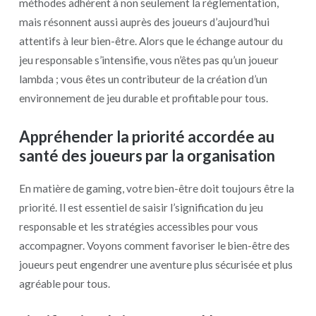
méthodes adhèrent à non seulement la réglementation,
mais résonnent aussi auprès des joueurs d’aujourd’hui
attentifs à leur bien-être. Alors que le échange autour du
jeu responsable s’intensifie, vous n’êtes pas qu’un joueur
lambda ; vous êtes un contributeur de la création d’un
environnement de jeu durable et profitable pour tous.
Appréhender la priorité accordée au
santé des joueurs par la organisation
En matière de gaming, votre bien-être doit toujours être la
priorité. Il est essentiel de saisir l’signification du jeu
responsable et les stratégies accessibles pour vous
accompagner. Voyons comment favoriser le bien-être des
joueurs peut engendrer une aventure plus sécurisée et plus
agréable pour tous.