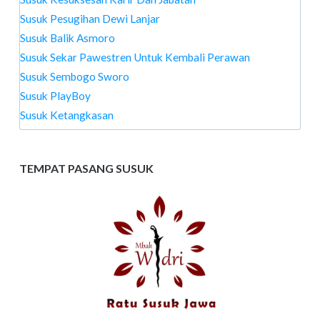
Susuk Pesugihan Dewi Lanjar
Susuk Balik Asmoro
Susuk Sekar Pawestren Untuk Kembali Perawan
Susuk Sembogo Sworo
Susuk PlayBoy
Susuk Ketangkasan
TEMPAT PASANG SUSUK