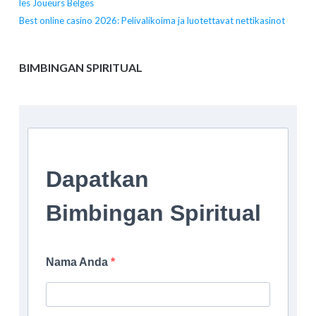
les Joueurs Belges
Best online casino 2026: Pelivalikoima ja luotettavat nettikasinot
BIMBINGAN SPIRITUAL
Dapatkan
Bimbingan Spiritual
Nama Anda