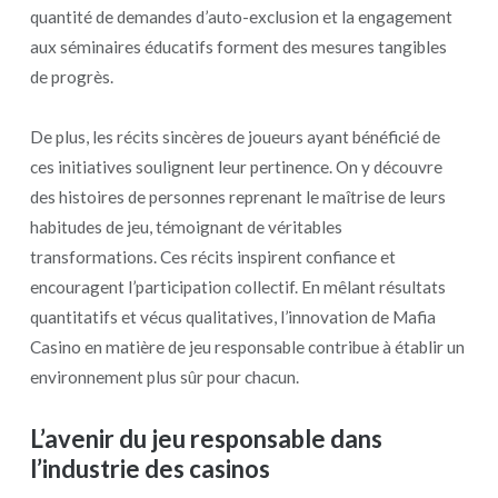
quantité de demandes d’auto-exclusion et la engagement
aux séminaires éducatifs forment des mesures tangibles
de progrès.
De plus, les récits sincères de joueurs ayant bénéficié de
ces initiatives soulignent leur pertinence. On y découvre
des histoires de personnes reprenant le maîtrise de leurs
habitudes de jeu, témoignant de véritables
transformations. Ces récits inspirent confiance et
encouragent l’participation collectif. En mêlant résultats
quantitatifs et vécus qualitatives, l’innovation de Mafia
Casino en matière de jeu responsable contribue à établir un
environnement plus sûr pour chacun.
L’avenir du jeu responsable dans
l’industrie des casinos