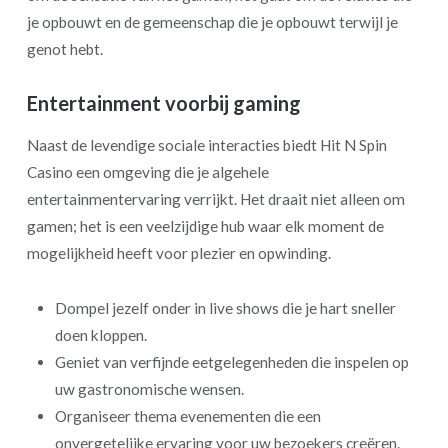
je opbouwt en de gemeenschap die je opbouwt terwijl je
genot hebt.
Entertainment voorbij gaming
Naast de levendige sociale interacties biedt Hit N Spin
Casino een omgeving die je algehele
entertainmentervaring verrijkt. Het draait niet alleen om
gamen; het is een veelzijdige hub waar elk moment de
mogelijkheid heeft voor plezier en opwinding.
Dompel jezelf onder in live shows die je hart sneller
doen kloppen.
Geniet van verfijnde eetgelegenheden die inspelen op
uw gastronomische wensen.
Organiseer thema evenementen die een
onvergetelijke ervaring voor uw bezoekers creëren.