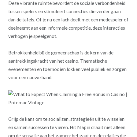
Deze vibrante ruimte bevordert de sociale verbondenheid
tussen spelers en stimuleert connecties die verder gaan
dan de tafels. Of je nu een lach deelt met een medespeler of
deelneemt aan een informele competitie, deze interacties
verhogen je speelgenot.
Betrokkenheid bij de gemeenschap is de kern van de
aantrekkingskracht van het casino. Thematische
evenementen en toernooien lokken veel publiek en zorgen
voor een nauwe band.
Grijp de kans om te socializen, strategieën uit te wisselen
en samen successen te vieren. Hit N Spin draait niet alleen
om de sensatie van het gamen; het gaat om de relaties die