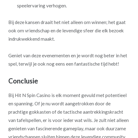
speelervaring verhogen.
Bij deze kansen draait het niet alleen om winnen; het gaat
ook om vriendschap en de levendige sfeer die elk bezoek
indrukwekkend maakt.
Geniet van deze evenementen en je wordt nog beter in het
spel, terwijl je ook nog eens een fantastische tijd hebt!
Conclusie
Bij Hit N Spin Casino is elk moment gevuld met potentieel
en spanning. Of je nu wordt aangetrokken door de
prachtige gokkasten of de tactische aantrekkingskracht
van tafelspellen, er is voor ieder wat wils. Je zult niet alleen
genieten van fascinerende gameplay, maar ook duurzame
vriendschappen sluiten binnen deze levendige community.