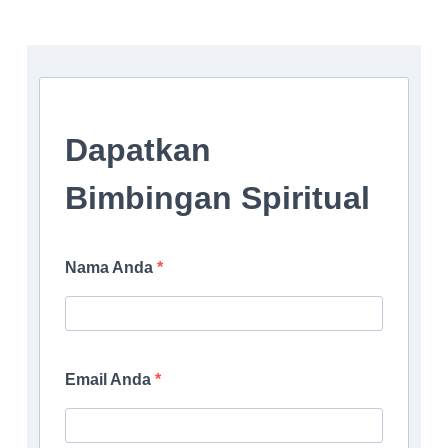
Dapatkan
Bimbingan Spiritual
Nama Anda
Email Anda