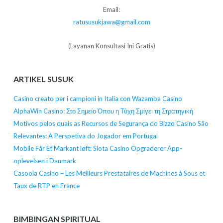
Email:
ratususukjawa@gmail.com
(Layanan Konsultasi Ini Gratis)
ARTIKEL SUSUK
Casino creato per i campioni in Italia con Wazamba Casino
AlphaWin Casino: Στο Σημείο Όπου η Τύχη Σμίγει τη Στρατηγική
Motivos pelos quais as Recursos de Segurança do Bizzo Casino São
Relevantes: A Perspetiva do Jogador em Portugal
Mobile Får Et Markant løft: Slota Casino Opgraderer App-
oplevelsen i Danmark
Casoola Casino – Les Meilleurs Prestataires de Machines à Sous et
Taux de RTP en France
BIMBINGAN SPIRITUAL