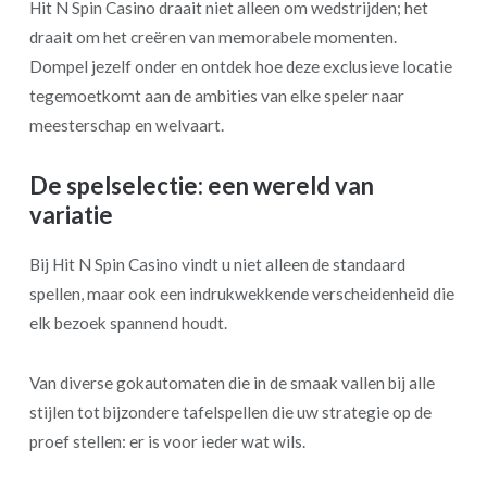
Hit N Spin Casino draait niet alleen om wedstrijden; het
draait om het creëren van memorabele momenten.
Dompel jezelf onder en ontdek hoe deze exclusieve locatie
tegemoetkomt aan de ambities van elke speler naar
meesterschap en welvaart.
De spelselectie: een wereld van
variatie
Bij Hit N Spin Casino vindt u niet alleen de standaard
spellen, maar ook een indrukwekkende verscheidenheid die
elk bezoek spannend houdt.
Van diverse gokautomaten die in de smaak vallen bij alle
stijlen tot bijzondere tafelspellen die uw strategie op de
proef stellen: er is voor ieder wat wils.