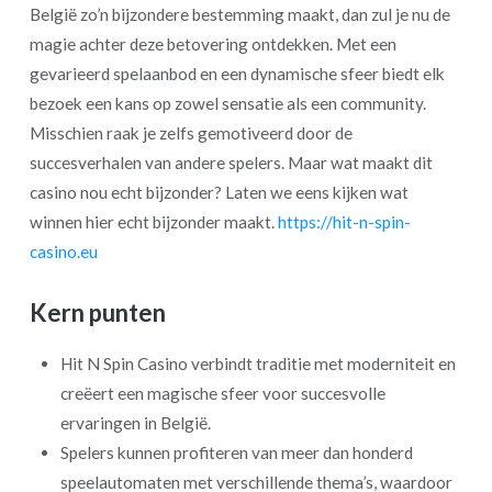
België zo’n bijzondere bestemming maakt, dan zul je nu de
magie achter deze betovering ontdekken. Met een
gevarieerd spelaanbod en een dynamische sfeer biedt elk
bezoek een kans op zowel sensatie als een community.
Misschien raak je zelfs gemotiveerd door de
succesverhalen van andere spelers. Maar wat maakt dit
casino nou echt bijzonder? Laten we eens kijken wat
winnen hier echt bijzonder maakt.
https://hit-n-spin-
casino.eu
Kern punten
Hit N Spin Casino verbindt traditie met moderniteit en
creëert een magische sfeer voor succesvolle
ervaringen in België.
Spelers kunnen profiteren van meer dan honderd
speelautomaten met verschillende thema’s, waardoor