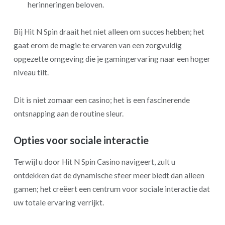
herinneringen beloven.
Bij Hit N Spin draait het niet alleen om succes hebben; het
gaat erom de magie te ervaren van een zorgvuldig
opgezette omgeving die je gamingervaring naar een hoger
niveau tilt.
Dit is niet zomaar een casino; het is een fascinerende
ontsnapping aan de routine sleur.
Opties voor sociale interactie
Terwijl u door Hit N Spin Casino navigeert, zult u
ontdekken dat de dynamische sfeer meer biedt dan alleen
gamen; het creëert een centrum voor sociale interactie dat
uw totale ervaring verrijkt.