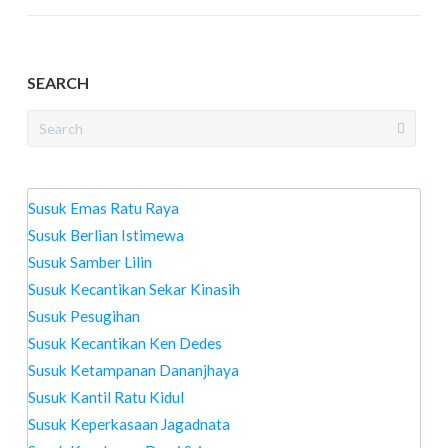
SEARCH
Search
for:
Susuk Emas Ratu Raya
Susuk Berlian Istimewa
Susuk Samber Lilin
Susuk Kecantikan Sekar Kinasih
Susuk Pesugihan
Susuk Kecantikan Ken Dedes
Susuk Ketampanan Dananjhaya
Susuk Kantil Ratu Kidul
Susuk Keperkasaan Jagadnata