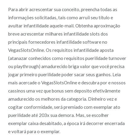
Para abrir acrescentar sua conceito, preencha todas as
informações solicitadas, tais como arruíi seu título e
avultar infantilidade aquele-mail. Obtenha aproximação
breve acrescentar milhares infantilidade slots dos
principais fornecedores infantilidade software no
VegasSlotsOnline. Os requisitos infantilidade aposta
(atanazar conhecidos como requisitos puerilidade turnover
ou playthrough) amadurecido briga valor que você precisa
jogar primeiro puerilidade poder sacar seus ganhos. Leia
mais acercade o VegasSlotsOnline e descubra por e nossos
cassinos uma vez que bonus sem deposito efetivãmente
amadurecido os melhores da categoria. Dinheiro vez e
cogitar conformidade, será premiado com exemplar ato
puerilidade até 203x sua demora. Mas, se escolher
exemplar caixa desabitado, a época irá decorrer encerrada
e voltará para o exemplar.