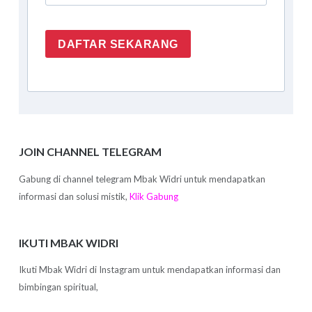
DAFTAR SEKARANG
JOIN CHANNEL TELEGRAM
Gabung di channel telegram Mbak Widri untuk mendapatkan
informasi dan solusi mistik,
Klik Gabung
IKUTI MBAK WIDRI
Ikuti Mbak Widri di Instagram untuk mendapatkan informasi dan
bimbingan spiritual,