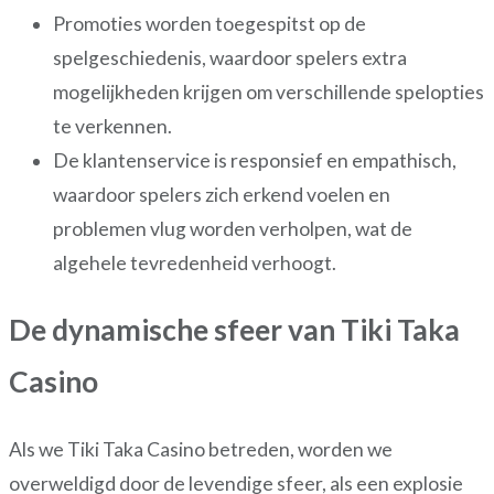
Promoties worden toegespitst op de
spelgeschiedenis, waardoor spelers extra
mogelijkheden krijgen om verschillende spelopties
te verkennen.
De klantenservice is responsief en empathisch,
waardoor spelers zich erkend voelen en
problemen vlug worden verholpen, wat de
algehele tevredenheid verhoogt.
De dynamische sfeer van Tiki Taka
Casino
Als we Tiki Taka Casino betreden, worden we
overweldigd door de levendige sfeer, als een explosie