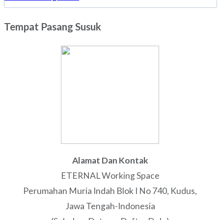
Tempat Pasang Susuk
Alamat Dan Kontak
ETERNAL Working Space
Perumahan Muria Indah Blok I No 740, Kudus,
Jawa Tengah-Indonesia