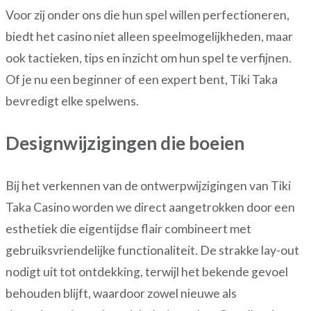
Voor zij onder ons die hun spel willen perfectioneren,
biedt het casino niet alleen speelmogelijkheden, maar
ook tactieken, tips en inzicht om hun spel te verfijnen.
Of je nu een beginner of een expert bent, Tiki Taka
bevredigt elke spelwens.
Designwijzigingen die boeien
Bij het verkennen van de ontwerpwijzigingen van Tiki
Taka Casino worden we direct aangetrokken door een
esthetiek die eigentijdse flair combineert met
gebruiksvriendelijke functionaliteit. De strakke lay-out
nodigt uit tot ontdekking, terwijl het bekende gevoel
behouden blijft, waardoor zowel nieuwe als