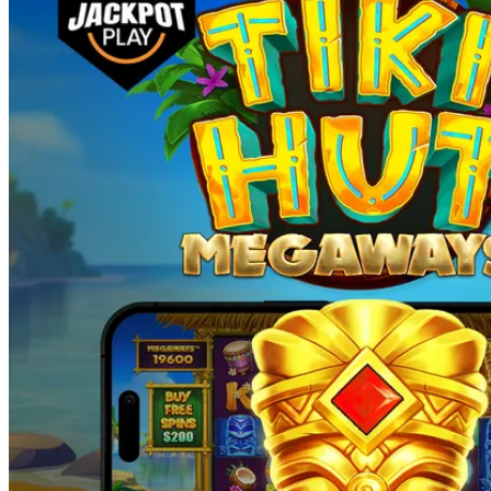
navigation