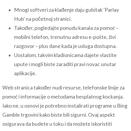
Mnogi softveri za klađenje daju gubitak 'Parlay
Hub' na početnoj stranici.
Također, pogledajte ponudu kanala za pomoć –
mobilni telefon, trenutnu adresu e-pošte, živi
razgovor – plus dane kada je usluga dostupna.
Uostalom, takvim kladionicama dajete vlastite
upute i mogli biste zaraditi pravi novac unutar
aplikacije.
Web stranica također nudi resurse, telefonske linije za
pomoć i informacije o metodama besplatnog kockanja.
Iako ne, u osnovi je potrebno instalirati programe u Bing
Gamble trgovini kako biste bili sigurni. Ovaj aspekt
osigurava da budete u toku i da možete iskoristiti