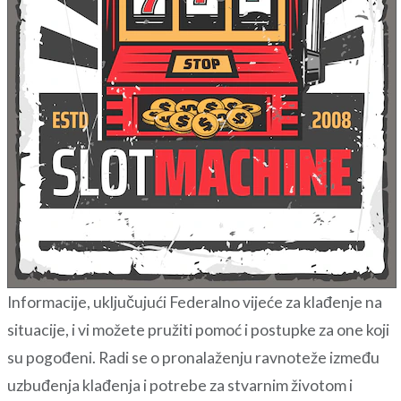
Informacije, uključujući Federalno vijeće za klađenje na
situacije, i vi možete pružiti pomoć i postupke za one koji
su pogođeni. Radi se o pronalaženju ravnoteže između
uzbuđenja klađenja i potrebe za stvarnim životom i