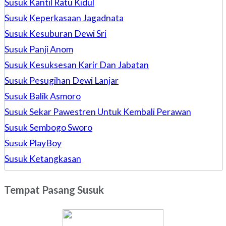
Susuk Kantil Ratu Kidul
Susuk Keperkasaan Jagadnata
Susuk Kesuburan Dewi Sri
Susuk Panji Anom
Susuk Kesuksesan Karir Dan Jabatan
Susuk Pesugihan Dewi Lanjar
Susuk Balik Asmoro
Susuk Sekar Pawestren Untuk Kembali Perawan
Susuk Sembogo Sworo
Susuk PlayBoy
Susuk Ketangkasan
Tempat Pasang Susuk