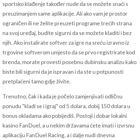
sportsko klađenje također nude da se možete snaći s
preuzimanjem same aplikacije. Ali ako vam je prostor
ograničen ili ne želite preuzeti programe trećih strana
na svoj uređaj, budite sigurni da se možete kladiti i bez
njih. Ako instalirate softver za igre na sreću izravno iz
trgovine softverom umjesto da se prvo registrirate kod
brenda, morate provesti posebnu dubinsku analizu kako
biste bili sigurni da je ispravan i da ste u potpunosti
pretplaćeni tamo gdje živite.
Trenutno, čak i kada je počelo zamjenjivati ​​​​odličnu
ponudu "kladi se i igraj" od 5 dolara, dobij 150 dolara u
bonus okladama ako pobijediš. Postoji i dobar lokalni
kasino FanDuel, a u nekim državama ćete imati i izvrsnu
aplikaciju FanDuel Racing, a i dalje nudi dnevna