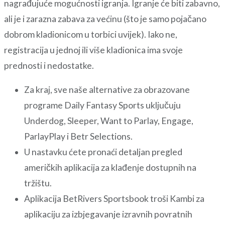
nagrađujuće mogućnosti igranja. Igranje će biti zabavno,
ali je i zarazna zabava za većinu (što je samo pojačano
dobrom kladionicom u torbici uvijek). Iako ne,
registracija u jednoj ili više kladionica ima svoje
prednosti i nedostatke.
Za kraj, sve naše alternative za obrazovane
programe Daily Fantasy Sports uključuju
Underdog, Sleeper, Want to Parlay, Engage,
ParlayPlay i Betr Selections.
U nastavku ćete pronaći detaljan pregled
američkih aplikacija za klađenje dostupnih na
tržištu.
Aplikacija BetRivers Sportsbook troši Kambi za
aplikaciju za izbjegavanje izravnih povratnih