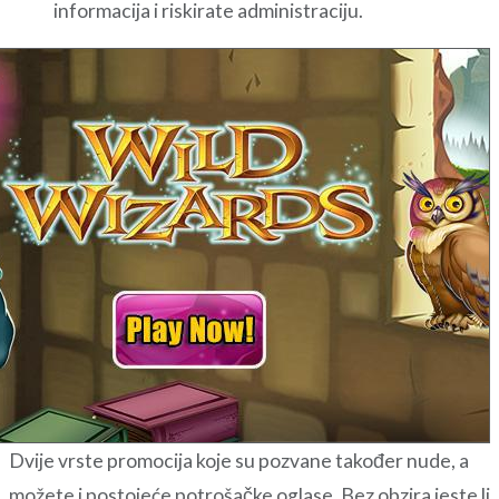
informacija i riskirate administraciju.
Dvije vrste promocija koje su pozvane također nude, a
možete i postojeće potrošačke oglase. Bez obzira jeste li