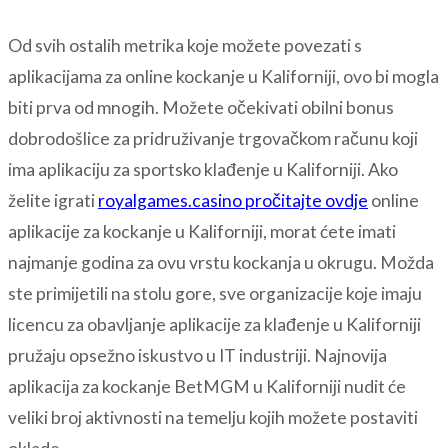
Od svih ostalih metrika koje možete povezati s
aplikacijama za online kockanje u Kaliforniji, ovo bi mogla
biti prva od mnogih. Možete očekivati ​​​​obilni bonus
dobrodošlice za pridruživanje trgovačkom računu koji
ima aplikaciju za sportsko klađenje u Kaliforniji. Ako
želite igrati
royalgames.casino pročitajte ovdje
online
aplikacije za kockanje u Kaliforniji, morat ćete imati
najmanje godina za ovu vrstu kockanja u okrugu. Možda
ste primijetili na stolu gore, sve organizacije koje imaju
licencu za obavljanje aplikacije za klađenje u Kaliforniji
pružaju opsežno iskustvo u IT industriji. Najnovija
aplikacija za kockanje BetMGM u Kaliforniji nudit će
veliki broj aktivnosti na temelju kojih možete postaviti