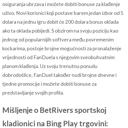
navigation
osiguranja ubrzava i možete dobiti bonuse za klađenje
uživo. Novi korisnici koji postave barem jedan izbor od 5
dolara na jednu igru ​​dobit će 200 dolara bonus oklada
ako ta oklada pobijedi. S obzirom na svoju poziciju kao
jednog od popularnijih softvera među povremenim
kockarima, postoje brojne mogućnosti za pronalaženje
vrijednosti od FanDuela s njegovim sveobuhvatnim
planom klađenja.
Uz svoju trenutnu ponudu
dobrodošlice, FanDuel također nudi brojne dnevne i
tjedne promocije i možete dobiti bonuse za
predstavljanje svojih profila.
Mišljenje o BetRivers sportskoj
kladionici na Bing Play trgovini: