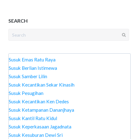
SEARCH
Search
for:
Susuk Emas Ratu Raya
Susuk Berlian Istimewa
Susuk Samber Lilin
Susuk Kecantikan Sekar Kinasih
Susuk Pesugihan
Susuk Kecantikan Ken Dedes
Susuk Ketampanan Dananjhaya
Susuk Kantil Ratu Kidul
Susuk Keperkasaan Jagadnata
Susuk Kesuburan Dewi Sri