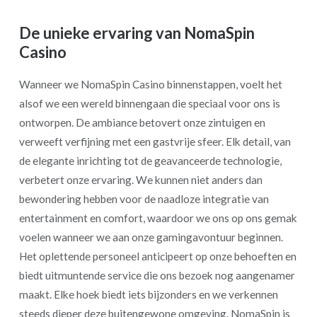
De unieke ervaring van NomaSpin
Casino
Wanneer we NomaSpin Casino binnenstappen, voelt het
alsof we een wereld binnengaan die speciaal voor ons is
ontworpen. De ambiance betovert onze zintuigen en
verweeft verfijning met een gastvrije sfeer. Elk detail, van
de elegante inrichting tot de geavanceerde technologie,
verbetert onze ervaring. We kunnen niet anders dan
bewondering hebben voor de naadloze integratie van
entertainment en comfort, waardoor we ons op ons gemak
voelen wanneer we aan onze gamingavontuur beginnen.
Het oplettende personeel anticipeert op onze behoeften en
biedt uitmuntende service die ons bezoek nog aangenamer
maakt. Elke hoek biedt iets bijzonders en we verkennen
steeds dieper deze buitengewone omgeving. NomaSpin is