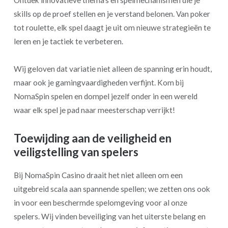
skills op de proef stellen en je verstand belonen. Van poker
tot roulette, elk spel daagt je uit om nieuwe strategieën te
leren en je tactiek te verbeteren.
Wij geloven dat variatie niet alleen de spanning erin houdt,
maar ook je gamingvaardigheden verfijnt. Kom bij
NomaSpin spelen en dompel jezelf onder in een wereld
waar elk spel je pad naar meesterschap verrijkt!
Toewijding aan de veiligheid en
veiligstelling van spelers
Bij NomaSpin Casino draait het niet alleen om een
uitgebreid scala aan spannende spellen; we zetten ons ook
in voor een beschermde spelomgeving voor al onze
spelers. Wij vinden beveiliging van het uiterste belang en