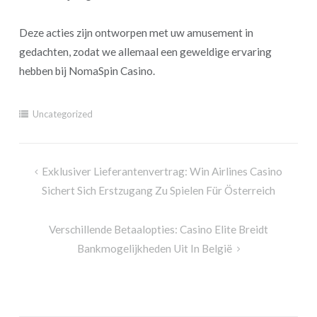
Deze acties zijn ontworpen met uw amusement in
gedachten, zodat we allemaal een geweldige ervaring
hebben bij NomaSpin Casino.
Uncategorized
Post
Exklusiver Lieferantenvertrag: Win Airlines Casino
navigation
Sichert Sich Erstzugang Zu Spielen Für Österreich
Verschillende Betaalopties: Casino Elite Breidt
Bankmogelijkheden Uit In België