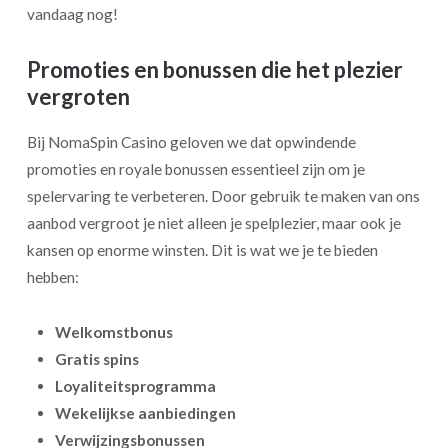
vandaag nog!
Promoties en bonussen die het plezier
vergroten
Bij NomaSpin Casino geloven we dat opwindende
promoties en royale bonussen essentieel zijn om je
spelervaring te verbeteren. Door gebruik te maken van ons
aanbod vergroot je niet alleen je spelplezier, maar ook je
kansen op enorme winsten. Dit is wat we je te bieden
hebben:
Welkomstbonus
Gratis spins
Loyaliteitsprogramma
Wekelijkse aanbiedingen
Verwijzingsbonussen