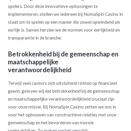
spelers. Door deze innovatieve oplossingen te
implementeren, stellen we iedereen bij NomaSpin Casino in
staat om te spelen op een manier die zowel opwindend als
eerlijk is. Samen herzien we de normen voor eerlijkheid en
transparantie in de branche.
Betrokkenheid bij de gemeenschap en
maatschappelijke
verantwoordelijkheid
Terwijl veel casino’s zich uitsluitend richten op financieel
gewin, geloven wij dat betrokkenheid bij de gemeenschap
en maatschappelijke verantwoordelijkheid cruciaal zijn
voor onze missie. Bij NomaSpin Casino zetten we ons in
voor het opbouwen van constructieve relaties met onze
gemeenschap en het bevorderen van morele
spelpraktijken. Zo maken we het verschil: