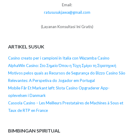
Email:
ratususukjawa@gmail.com
(Layanan Konsultasi Ini Gratis)
ARTIKEL SUSUK
Casino creato per i campioni in Italia con Wazamba Casino
AlphaWin Casino: Στο Σημείο Όπου η Τύχη Σμίγει τη Στρατηγική
Motivos pelos quais as Recursos de Segurança do Bizzo Casino São
Relevantes: A Perspetiva do Jogador em Portugal
Mobile Får Et Markant løft: Slota Casino Opgraderer App-
oplevelsen i Danmark
Casoola Casino – Les Meilleurs Prestataires de Machines à Sous et
Taux de RTP en France
BIMBINGAN SPIRITUAL