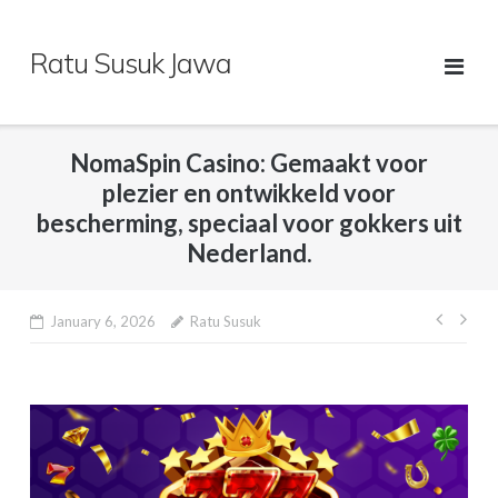
Skip
to
Ratu Susuk Jawa
content
NomaSpin Casino: Gemaakt voor
plezier en ontwikkeld voor
bescherming, speciaal voor gokkers uit
Nederland.
Post
January 6, 2026
Ratu Susuk
navig