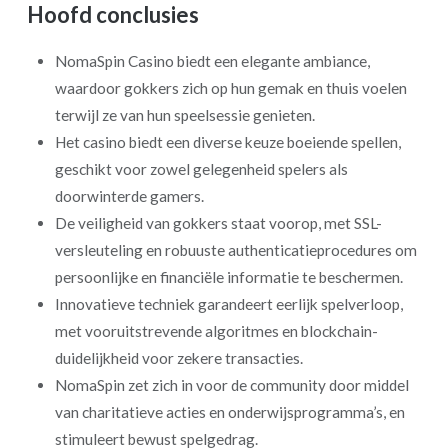
Hoofd conclusies
NomaSpin Casino biedt een elegante ambiance,
waardoor gokkers zich op hun gemak en thuis voelen
terwijl ze van hun speelsessie genieten.
Het casino biedt een diverse keuze boeiende spellen,
geschikt voor zowel gelegenheid spelers als
doorwinterde gamers.
De veiligheid van gokkers staat voorop, met SSL-
versleuteling en robuuste authenticatieprocedures om
persoonlijke en financiële informatie te beschermen.
Innovatieve techniek garandeert eerlijk spelverloop,
met vooruitstrevende algoritmes en blockchain-
duidelijkheid voor zekere transacties.
NomaSpin zet zich in voor de community door middel
van charitatieve acties en onderwijsprogramma’s, en
stimuleert bewust spelgedrag.