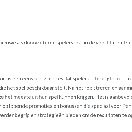
nieuwe als doorwinterde spelers lokt in de voortdurend v
rt is een eenvoudig proces dat spelers uitnodigt om er m
die het spel beschikbaar stelt. Na het registreren en aa
e het meeste uit hun spel kunnen krijgen. Het is aanbevole
en op lopende promoties en bonussen die speciaal voor Pen
er begrip en strategieën bieden om de resultaten te opti