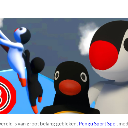
reld is van groot belang gebleken,
Pengu Sport Spel
, me