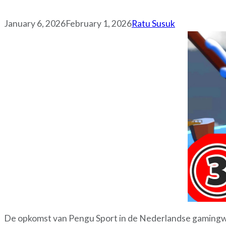
January 6, 2026
February 1, 2026
Ratu Susuk
Post
navigation
De opkomst van Pengu Sport in de Nederlandse gamingwe