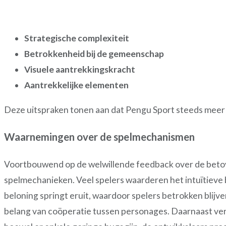
Strategische complexiteit
Betrokkenheid bij de gemeenschap
Visuele aantrekkingskracht
Aantrekkelijke elementen
Deze uitspraken tonen aan dat Pengu Sport steeds meer g
Waarnemingen over de spelmechanismen
Voortbouwend op de welwillende feedback over de betov
spelmechanieken. Veel spelers waarderen het intuïtieve 
beloning springt eruit, waardoor spelers betrokken blij
belang van coöperatie tussen personages. Daarnaast ver