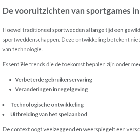
De vooruitzichten van sportgames i
Hoewel traditioneel sportwedden al lange tijd een gewild
sportweddenschappen. Deze ontwikkeling betekent niet a
van technologie.
Essentiële trends die de toekomst bepalen zijn onder me
Verbeterde gebruikerservaring
Veranderingen in regelgeving
Technologische ontwikkeling
Uitbreiding van het spelaanbod
De context oogt veelzeggend en weerspiegelt een versc