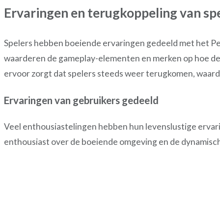
Ervaringen en terugkoppeling van sp
Spelers hebben boeiende ervaringen gedeeld met het Pen
waarderen de gameplay-elementen en merken op hoe deze
ervoor zorgt dat spelers steeds weer terugkomen, waardoo
Ervaringen van gebruikers gedeeld
Veel enthousiastelingen hebben hun levenslustige ervar
enthousiast over de boeiende omgeving en de dynamische