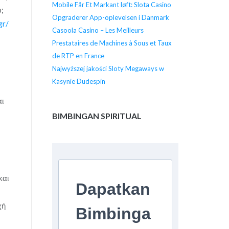
Mobile Får Et Markant løft: Slota Casino
ώ;
Opgraderer App-oplevelsen i Danmark
gr/
Casoola Casino – Les Meilleurs
Prestataires de Machines à Sous et Taux
de RTP en France
Najwyższej jakości Sloty Megaways w
Kasynie Dudespin
αι
BIMBINGAN SPIRITUAL
και
Dapatkan
χή
Bimbinga