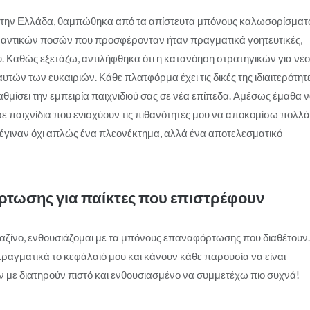
 στην Ελλάδα, θαμπώθηκα από τα απίστευτα μπόνους καλωσορίσματ
σημαντικών ποσών που προσφέρονταν ήταν πραγματικά γοητευτικές,
υ. Καθώς εξετάζω, αντιλήφθηκα ότι η κατανόηση στρατηγικών για νέ
αυτών των ευκαιριών. Κάθε πλατφόρμα έχει τις δικές της ιδιαιτερότητ
μίσει την εμπειρία παιχνιδιού σας σε νέα επίπεδα. Αμέσως έμαθα 
ε παιχνίδια που ενισχύουν τις πιθανότητές μου να αποκομίσω πολλά
έγιναν όχι απλώς ένα πλεονέκτημα, αλλά ένα αποτελεσματικό
τωσης για παίκτες που επιστρέφουν
ζίνο, ενθουσιάζομαι με τα μπόνους επαναφόρτωσης που διαθέτουν
πραγματικά το κεφάλαιό μου και κάνουν κάθε παρουσία να είναι
ών με διατηρούν πιστό και ενθουσιασμένο να συμμετέχω πιο συχνά!