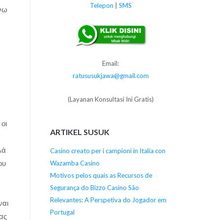
Telepon
|
SMS
άνω
ν
Email:
ratususukjawa@gmail.com
(Layanan Konsultasi Ini Gratis)
 οι
ARTIKEL SUSUK
λά
Casino creato per i campioni in Italia con
ου
Wazamba Casino
Motivos pelos quais as Recursos de
Segurança do Bizzo Casino São
Relevantes: A Perspetiva do Jogador em
ναι
Portugal
νας