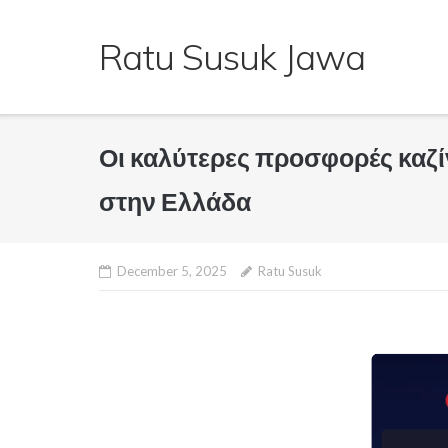
Skip
to
Ratu Susuk Jawa
content
Οι καλύτερες προσφορές καζίν
στην Ελλάδα
December 5, 2025
Ratu Susuk