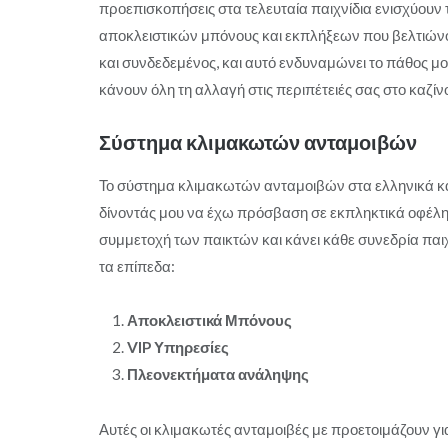
προεπισκοπήσεις στα τελευταία παιχνίδια ενισχύουν 
αποκλειστικών μπόνους και εκπλήξεων που βελτιώνουν 
και συνδεδεμένος, και αυτό ενδυναμώνει το πάθος μο
κάνουν όλη τη αλλαγή στις περιπέτειές σας στο καζίν
Σύστημα κλιμακωτών ανταμοιβών
Το σύστημα κλιμακωτών ανταμοιβών στα ελληνικά κα
δίνοντάς μου να έχω πρόσβαση σε εκπληκτικά οφέλη 
συμμετοχή των παικτών και κάνει κάθε συνεδρία πα
τα επίπεδα:
Αποκλειστικά Μπόνους
VIP Υπηρεσίες
Πλεονεκτήματα ανάληψης
Αυτές οι κλιμακωτές ανταμοιβές με προετοιμάζουν για