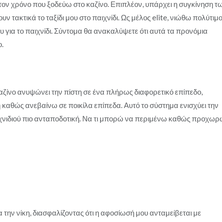
τον χρόνο που ξοδεύω στο καζίνο. Επιπλέον, υπάρχει η συγκίνηση τ
τακτικά το ταξίδι μου στο παιχνίδι. Ως μέλος elite, νιώθω πολύτιμ
υ για το παιχνίδι. Σύντομα θα ανακαλύψετε ότι αυτά τα προνόμια
ο.
ζίνο ανυψώνει την πίστη σε ένα πλήρως διαφορετικό επίπεδο,
καθώς ανεβαίνω σε ποικίλα επίπεδα. Αυτό το σύστημα ενισχύει την
ιχνιδιού πιο ανταποδοτική. Να τι μπορώ να περιμένω καθώς προχω
 την νίκη, διασφαλίζοντας ότι η αφοσίωσή μου ανταμείβεται με