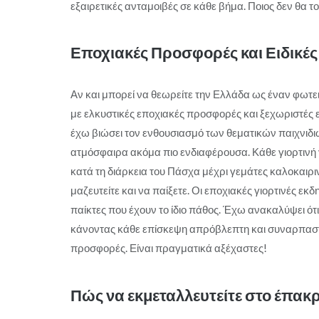
εξαιρετικές ανταμοιβές σε κάθε βήμα. Ποιος δεν θα το
Εποχιακές Προσφορές και Ειδικέ
Αν και μπορεί να θεωρείτε την Ελλάδα ως έναν φωτει
με ελκυστικές εποχιακές προσφορές και ξεχωριστές 
έχω βιώσει τον ενθουσιασμό των θεματικών παιχνιδ
ατμόσφαιρα ακόμα πιο ενδιαφέρουσα. Κάθε γιορτινή
κατά τη διάρκεια του Πάσχα μέχρι γεμάτες καλοκαιρι
μαζευτείτε και να παίξετε. Οι εποχιακές γιορτινές ε
παίκτες που έχουν το ίδιο πάθος. Έχω ανακαλύψει ότι
κάνοντας κάθε επίσκεψη απρόβλεπτη και συναρπαστι
προσφορές. Είναι πραγματικά αξέχαστες!
Πώς να εκμεταλλευτείτε στο έπακ