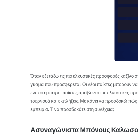
Όταν εξετάζω τις πιο ελκυστικές προσφορές καζίνο
γκάμα που προσφέρεται. Οι νέοι παίκτες μπορούν να
ενώ οι έμπειροι παίκτες αμείβονται με ελκυστικές π
τουρνουά και εκπλήξεις. Με κάνει να προσδοκώ πώς ν
εμπειρία. Τι να προσδοκάτε στη συνέχεια;
Ασυναγώνιστα Μπόνους Καλωσορί