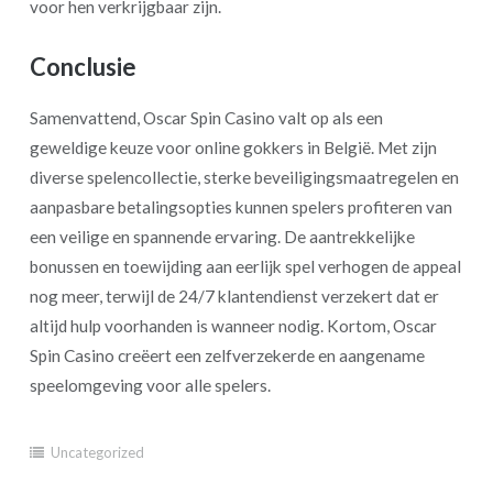
voor hen verkrijgbaar zijn.
Conclusie
Samenvattend, Oscar Spin Casino valt op als een
geweldige keuze voor online gokkers in België. Met zijn
diverse spelencollectie, sterke beveiligingsmaatregelen en
aanpasbare betalingsopties kunnen spelers profiteren van
een veilige en spannende ervaring. De aantrekkelijke
bonussen en toewijding aan eerlijk spel verhogen de appeal
nog meer, terwijl de 24/7 klantendienst verzekert dat er
altijd hulp voorhanden is wanneer nodig. Kortom, Oscar
Spin Casino creëert een zelfverzekerde en aangename
speelomgeving voor alle spelers.
Uncategorized