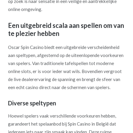
op zoek is naar sensatie in een veilige en aantrekkelijke
online omgeving.
Een uitgebreid scala aan spellen om van
te plezier hebben
Oscar Spin Casino biedt een uitgebreide verscheidenheid
aan speltypen, afgestemd op de uiteenlopende voorkeuren
van spelers. Van traditionele tafelspellen tot moderne
online slots, er is voor ieder wat wils. Bovendien vergroot
de live dealerervaring de spanning en brengt de sfeer van
een echt casino direct naar de schermen van spelers.
Diverse speltypen
Hoewel spelers vaak verschillende voorkeuren hebben,
garandeert het spelaanbod bij Spin Casino in België dat
iedereen iets naar zijn smaak kan vinden. Deze ruime