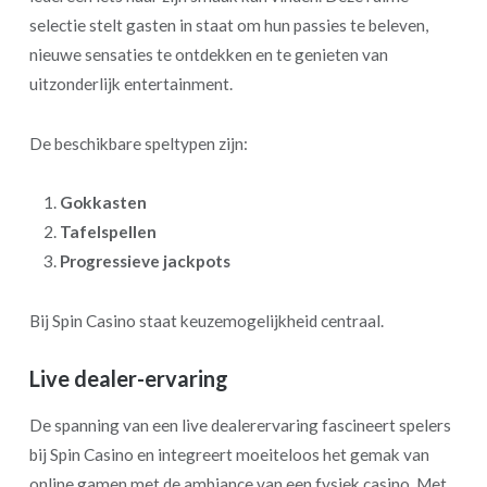
selectie stelt gasten in staat om hun passies te beleven,
nieuwe sensaties te ontdekken en te genieten van
uitzonderlijk entertainment.
De beschikbare speltypen zijn:
Gokkasten
Tafelspellen
Progressieve jackpots
Bij Spin Casino staat keuzemogelijkheid centraal.
Live dealer-ervaring
De spanning van een live dealerervaring fascineert spelers
bij Spin Casino en integreert moeiteloos het gemak van
online gamen met de ambiance van een fysiek casino. Met