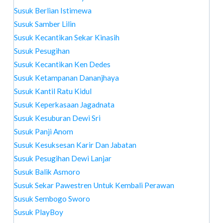
Susuk Berlian Istimewa
Susuk Samber Lilin
Susuk Kecantikan Sekar Kinasih
Susuk Pesugihan
Susuk Kecantikan Ken Dedes
Susuk Ketampanan Dananjhaya
Susuk Kantil Ratu Kidul
Susuk Keperkasaan Jagadnata
Susuk Kesuburan Dewi Sri
Susuk Panji Anom
Susuk Kesuksesan Karir Dan Jabatan
Susuk Pesugihan Dewi Lanjar
Susuk Balik Asmoro
Susuk Sekar Pawestren Untuk Kembali Perawan
Susuk Sembogo Sworo
Susuk PlayBoy