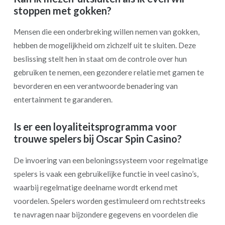
stoppen met gokken?
Mensen die een onderbreking willen nemen van gokken,
hebben de mogelijkheid om zichzelf uit te sluiten. Deze
beslissing stelt hen in staat om de controle over hun
gebruiken te nemen, een gezondere relatie met gamen te
bevorderen en een verantwoorde benadering van
entertainment te garanderen.
Is er een loyaliteitsprogramma voor
trouwe spelers bij Oscar Spin Casino?
De invoering van een beloningssysteem voor regelmatige
spelers is vaak een gebruikelijke functie in veel casino’s,
waarbij regelmatige deelname wordt erkend met
voordelen. Spelers worden gestimuleerd om rechtstreeks
te navragen naar bijzondere gegevens en voordelen die