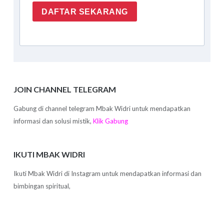
DAFTAR SEKARANG
JOIN CHANNEL TELEGRAM
Gabung di channel telegram Mbak Widri untuk mendapatkan
informasi dan solusi mistik,
Klik Gabung
IKUTI MBAK WIDRI
Ikuti Mbak Widri di Instagram untuk mendapatkan informasi dan
bimbingan spiritual,