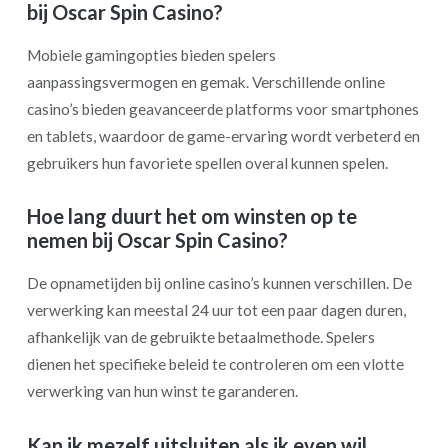
bij Oscar Spin Casino?
Mobiele gamingopties bieden spelers
aanpassingsvermogen en gemak. Verschillende online
casino’s bieden geavanceerde platforms voor smartphones
en tablets, waardoor de game-ervaring wordt verbeterd en
gebruikers hun favoriete spellen overal kunnen spelen.
Hoe lang duurt het om winsten op te
nemen bij Oscar Spin Casino?
De opnametijden bij online casino’s kunnen verschillen. De
verwerking kan meestal 24 uur tot een paar dagen duren,
afhankelijk van de gebruikte betaalmethode. Spelers
dienen het specifieke beleid te controleren om een vlotte
verwerking van hun winst te garanderen.
Kan ik mezelf uitsluiten als ik even wil