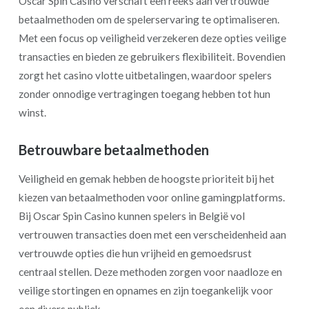
Oscar Spin Casino verschaft een reeks aan vertrouwde
betaalmethoden om de spelerservaring te optimaliseren.
Met een focus op veiligheid verzekeren deze opties veilige
transacties en bieden ze gebruikers flexibiliteit. Bovendien
zorgt het casino vlotte uitbetalingen, waardoor spelers
zonder onnodige vertragingen toegang hebben tot hun
winst.
Betrouwbare betaalmethoden
Veiligheid en gemak hebben de hoogste prioriteit bij het
kiezen van betaalmethoden voor online gamingplatforms.
Bij Oscar Spin Casino kunnen spelers in België vol
vertrouwen transacties doen met een verscheidenheid aan
vertrouwde opties die hun vrijheid en gemoedsrust
centraal stellen. Deze methoden zorgen voor naadloze en
veilige stortingen en opnames en zijn toegankelijk voor