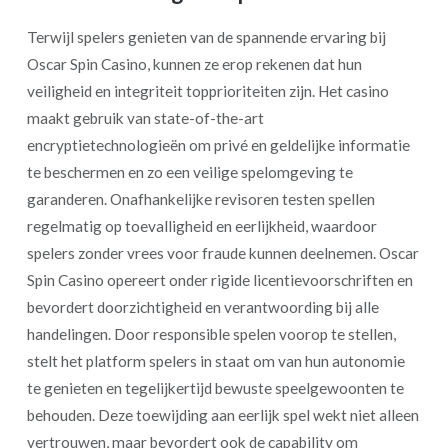
Terwijl spelers genieten van de spannende ervaring bij
Oscar Spin Casino, kunnen ze erop rekenen dat hun
veiligheid en integriteit topprioriteiten zijn. Het casino
maakt gebruik van state-of-the-art
encryptietechnologieën om privé en geldelijke informatie
te beschermen en zo een veilige spelomgeving te
garanderen. Onafhankelijke revisoren testen spellen
regelmatig op toevalligheid en eerlijkheid, waardoor
spelers zonder vrees voor fraude kunnen deelnemen. Oscar
Spin Casino opereert onder rigide licentievoorschriften en
bevordert doorzichtigheid en verantwoording bij alle
handelingen. Door responsible spelen voorop te stellen,
stelt het platform spelers in staat om van hun autonomie
te genieten en tegelijkertijd bewuste speelgewoonten te
behouden. Deze toewijding aan eerlijk spel wekt niet alleen
vertrouwen, maar bevordert ook de capability om