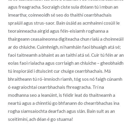
agus freagracha. Socraigh ciste sula dtéann tú i mbun an
imeartha; coinneoidh sé seo do thaithí cearrbhachais
spraíúil agus strus-saor. Bain úsáid as acmhainní cosúil le
teorainneacha airgid agus féin-eisiamh roghanna a
thairgeann ceasaíneonna digiteacha chun rialú a choinneáil
ar do chluiche. Cuimhnigh, ní hamháin faoi bhuaigh atá sé;
faoi taitneamh a bhaint as an taithí atá sé. Cuir tú féin ar an
eolas faoi rialacha agus corrlaigh an chluiche – gheobhaidh
tú inspioráid i dtuiscint cur chuige cearrbhachais. Má
bhraitheann tú ró-imníoch riamh, tóg sos nó faigh cúnamh
ó eagraíochtaí cearrbhachais fhreagracha. Trí na
modhanna seo a leanúint, is féidir leat do thaitneamh a
neartú agus a chinntiú go bhfanann do chearrbhachas ina
rogha siamsaíochta dearfach agus slán. Bain sult as an
sceitimíní, ach déan é go stuama!