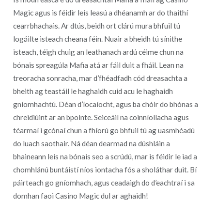
Magic agus is féidir leis leasú a dhéanamh ar do thaithí
cearrbhachais. Ar dtús, beidh ort clárú mura bhfuil tú
logáilte isteach cheana féin. Nuair a bheidh tú sínithe
isteach, téigh chuig an leathanach ardú céime chun na
bónais spreagúla Mafia atá ar fáil duit a fháil. Lean na
treoracha sonracha, mar d’fhéadfadh cód dreasachta a
bheith ag teastáil le haghaidh cuid acu le haghaidh
gníomhachtú. Déan d’íocaíocht, agus ba chóir do bhónas a
chreidiúint ar an bpointe. Seiceáil na coinníollacha agus
téarmaí i gcónaí chun a fhíorú go bhfuil tú ag uasmhéadú
do luach saothair. Ná déan dearmad na dúshláin a
bhaineann leis na bónais seo a scrúdú, mar is féidir le iad a
chomhlánú buntáistí níos iontacha fós a sholáthar duit. Bí
páirteach go gníomhach, agus ceadaigh do d’eachtraí i sa
domhan faoi Casino Magic dul ar aghaidh!