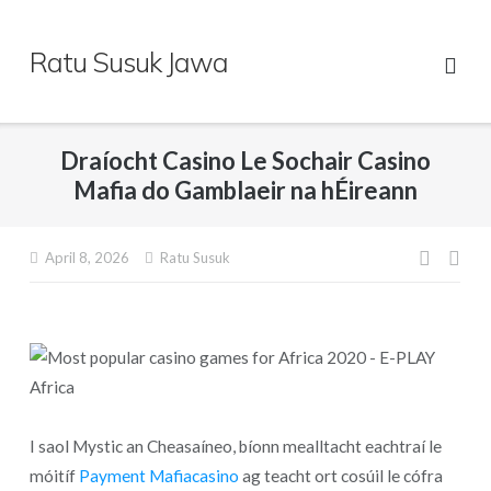
Skip
to
Ratu Susuk Jawa
content
Draíocht Casino Le Sochair Casino
Mafia do Gamblaeir na hÉireann
Post
April 8, 2026
Ratu Susuk
naviga
I saol Mystic an Cheasaíneo, bíonn mealltacht eachtraí le
móitíf
Payment Mafiacasino
ag teacht ort cosúil le cófra