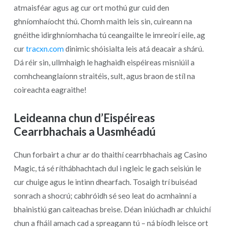
atmaisféar agus ag cur ort mothú gur cuid den
ghníomhaíocht thú. Chomh maith leis sin, cuireann na
gnéithe idirghníomhacha tú ceangailte le imreoirí eile, ag
cur
tracxn.com
dinimic shóisialta leis atá deacair a shárú.
Dá réir sin, ullmhaigh le haghaidh eispéireas misniúil a
comhcheanglaíonn straitéis, sult, agus braon de stíl na
coireachta eagraithe!
Leideanna chun d’Eispéireas
Cearrbhachais a Uasmhéadú
Chun forbairt a chur ar do thaithí cearrbhachais ag Casino
Magic, tá sé ríthábhachtach dul i ngleic le gach seisiún le
cur chuige agus le intinn dhearfach. Tosaigh trí buiséad
sonrach a shocrú; cabhróidh sé seo leat do acmhainní a
bhainistiú gan caiteachas breise. Déan iniúchadh ar chluichí
chun a fháil amach cad a spreagann tú – ná bíodh leisce ort