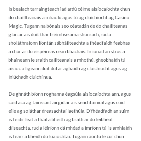
Is bealach tarraingteach iad ardú céime aisíocaíochta chun
do chaillteanais a mhaolú agus tú ag cluichíocht ag Casino
Magic. Tugann na bónais seo céatadán de do chaillteanas
glan ar ais duit thar tréimhse ama shonrach, rud a
sholáthraíonn líontán sábháilteachta a fhéadfaidh feabhas
a chur ar do eispéireas cearrbhachais. In ionad an strus a
bhaineann le sraith caillteanais a mhothú, gheobhaidh tú
aisíoc a ligeann duit dul ar aghaidh ag cluichíocht agus ag
iniúchadh cluichí nua.
De ghnáth bíonn roghanna éagsúla aisíocaíochta ann, agus
cuid acu ag tairiscint airgid ar ais seachtainiúil agus cuid
eile ag soláthar dreasachtaí laethúla. D’fhéadfadh an suim
is féidir leat a fháil a bheith ag brath ar do leibhéal
dílseachta, rud a léiríonn dá mhéad a imríonn tú, is amhlaidh
is fearr a bheidh do luaíochtaí. Tugann aontú le cur chun