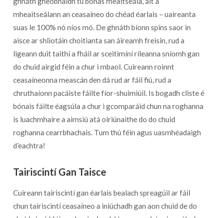
ghnáth gheobhaidh tú bónas meaitseála, áit a
mheaitseálann an ceasaíneo do chéad éarlais – uaireanta
suas le 100% nó níos mó. De ghnáth bíonn spins saor in
aisce ar shliotáin choitianta san áireamh freisin, rud a
ligeann duit taithí a fháil ar sceitimíní ríleanna sníomh gan
do chuid airgid féin a chur i mbaol. Cuireann roinnt
ceasaíneonna meascán den dá rud ar fáil fiú, rud a
chruthaíonn pacáiste fáilte fíor-shuimiúil. Is bogadh cliste é
bónais fáilte éagsúla a chur i gcomparáid chun na roghanna
is luachmhaire a aimsiú atá oiriúnaithe do do chuid
roghanna cearrbhachais. Tum thú féin agus uasmhéadaigh
d’eachtra!
Tairiscintí Gan Taisce
Cuireann tairiscintí gan éarlais bealach spreagúil ar fáil
chun tairiscintí ceasaíneo a iniúchadh gan aon chuid de do