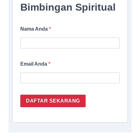
Bimbingan Spiritual
Nama Anda
Email Anda
DAFTAR SEKARANG