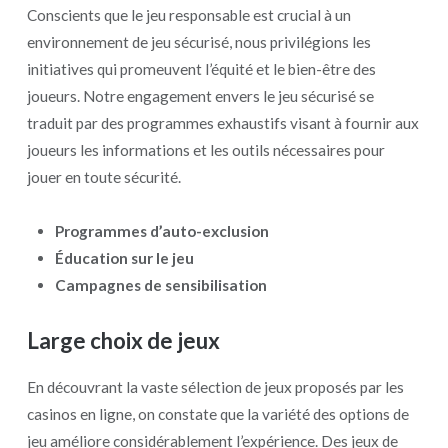
Conscients que le jeu responsable est crucial à un
environnement de jeu sécurisé, nous privilégions les
initiatives qui promeuvent l’équité et le bien-être des
joueurs. Notre engagement envers le jeu sécurisé se
traduit par des programmes exhaustifs visant à fournir aux
joueurs les informations et les outils nécessaires pour
jouer en toute sécurité.
Programmes d’auto-exclusion
Éducation sur le jeu
Campagnes de sensibilisation
Large choix de jeux
En découvrant la vaste sélection de jeux proposés par les
casinos en ligne, on constate que la variété des options de
jeu améliore considérablement l’expérience. Des jeux de