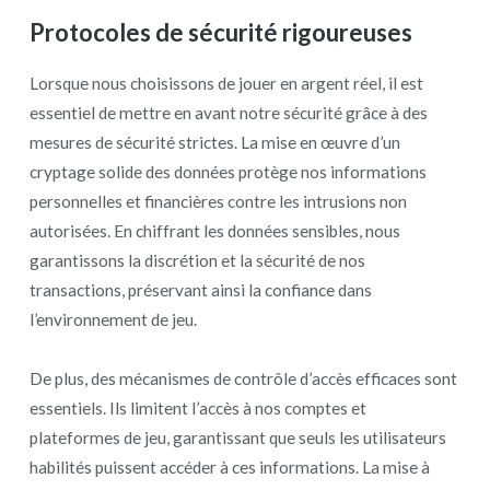
Protocoles de sécurité rigoureuses
Lorsque nous choisissons de jouer en argent réel, il est
essentiel de mettre en avant notre sécurité grâce à des
mesures de sécurité strictes. La mise en œuvre d’un
cryptage solide des données protège nos informations
personnelles et financières contre les intrusions non
autorisées. En chiffrant les données sensibles, nous
garantissons la discrétion et la sécurité de nos
transactions, préservant ainsi la confiance dans
l’environnement de jeu.
De plus, des mécanismes de contrôle d’accès efficaces sont
essentiels. Ils limitent l’accès à nos comptes et
plateformes de jeu, garantissant que seuls les utilisateurs
habilités puissent accéder à ces informations. La mise à