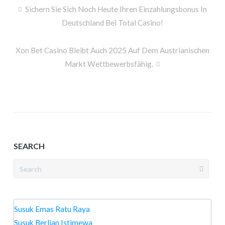
Post
Sichern Sie Sich Noch Heute Ihren Einzahlungsbonus In
navigation
Deutschland Bei Total Casino!
Xon Bet Casino Bleibt Auch 2025 Auf Dem Austrianischen
Markt Wettbewerbsfähig.
SEARCH
Search
for:
Susuk Emas Ratu Raya
Susuk Berlian Istimewa