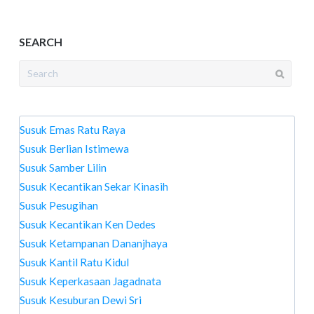
SEARCH
Search
for:
Susuk Emas Ratu Raya
Susuk Berlian Istimewa
Susuk Samber Lilin
Susuk Kecantikan Sekar Kinasih
Susuk Pesugihan
Susuk Kecantikan Ken Dedes
Susuk Ketampanan Dananjhaya
Susuk Kantil Ratu Kidul
Susuk Keperkasaan Jagadnata
Susuk Kesuburan Dewi Sri