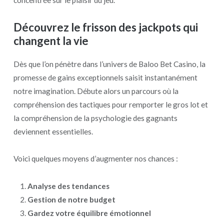
Découvrez le frisson des jackpots qui
changent la vie
Dès que l’on pénètre dans l’univers de Baloo Bet Casino, la
promesse de gains exceptionnels saisit instantanément
notre imagination. Débute alors un parcours où la
compréhension des tactiques pour remporter le gros lot et
la compréhension de la psychologie des gagnants
deviennent essentielles.
Voici quelques moyens d’augmenter nos chances :
Analyse des tendances
Gestion de notre budget
Gardez votre équilibre émotionnel