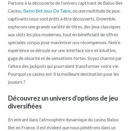
Partons à la découverte de l’univers captivant de Baloo Bet
Casino,
Baloo Bet Jeux De Table
, où une multitude de jeux
captivants nous sont prêts à être découverts. Ensemble,
explorons une grande variété de titres, des jeux classiques
aux slots les plus modernes, tout en bénéficiant de offres
spéciales conçus pour maximiser nos récompenses. Notre
expérience se déroule sur une interface sûre et intuitive,
gage de sécurité et de sensations fortes. Soyez charmé par
l’allure des jackpots qui pourraient transformer votre vie.
Pourquoi ce casino est-il la meilleure destination pour les
joueurs ?
Découvrez un univers d’options de jeu
diversifiées
En entrant dans l’atmosphère dynamique du casino Baloo
Bet en France, il est évident que nous pénétrons dans un