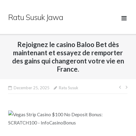
Skip
to
Ratu Susuk Jawa
content
Rejoignez le casino Baloo Bet dès
maintenant et essayez de remporter
des gains qui changeront votre vie en
France.
Post
December 25, 2025
Ratu Susuk
navig