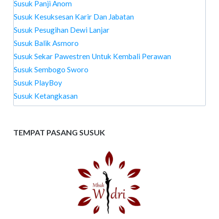
Susuk Panji Anom
Susuk Kesuksesan Karir Dan Jabatan
Susuk Pesugihan Dewi Lanjar
Susuk Balik Asmoro
Susuk Sekar Pawestren Untuk Kembali Perawan
Susuk Sembogo Sworo
Susuk PlayBoy
Susuk Ketangkasan
TEMPAT PASANG SUSUK