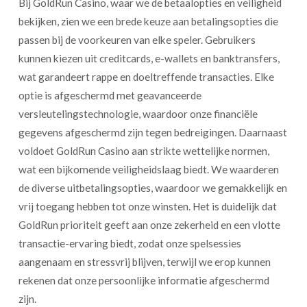
Bij GoldRun Casino, waar we de betaalopties en veiligheid
bekijken, zien we een brede keuze aan betalingsopties die
passen bij de voorkeuren van elke speler. Gebruikers
kunnen kiezen uit creditcards, e-wallets en banktransfers,
wat garandeert rappe en doeltreffende transacties. Elke
optie is afgeschermd met geavanceerde
versleutelingstechnologie, waardoor onze financiële
gegevens afgeschermd zijn tegen bedreigingen. Daarnaast
voldoet GoldRun Casino aan strikte wettelijke normen,
wat een bijkomende veiligheidslaag biedt. We waarderen
de diverse uitbetalingsopties, waardoor we gemakkelijk en
vrij toegang hebben tot onze winsten. Het is duidelijk dat
GoldRun prioriteit geeft aan onze zekerheid en een vlotte
transactie-ervaring biedt, zodat onze spelsessies
aangenaam en stressvrij blijven, terwijl we erop kunnen
rekenen dat onze persoonlijke informatie afgeschermd
zijn.