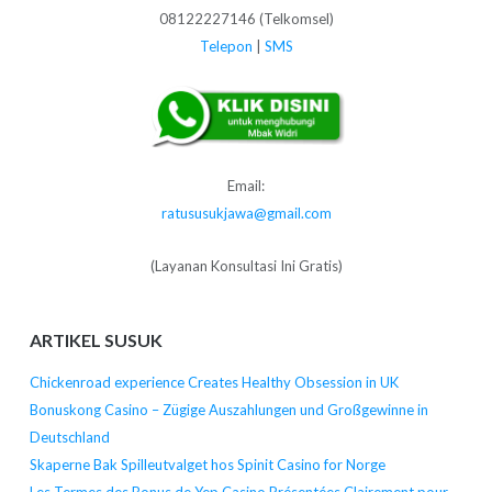
08122227146 (Telkomsel)
Telepon
|
SMS
Email:
ratususukjawa@gmail.com
(Layanan Konsultasi Ini Gratis)
ARTIKEL SUSUK
Chickenroad experience Creates Healthy Obsession in UK
Bonuskong Casino – Zügige Auszahlungen und Großgewinne in
Deutschland
Skaperne Bak Spilleutvalget hos Spinit Casino for Norge
Les Termes des Bonus de Yep Casino Présentées Clairement pour