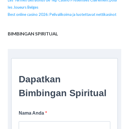
les Joueurs Belges
Best online casino 2026: Pelivalikoima ja luotettavat nettikasinot
BIMBINGAN SPIRITUAL
Dapatkan
Bimbingan Spiritual
Nama Anda