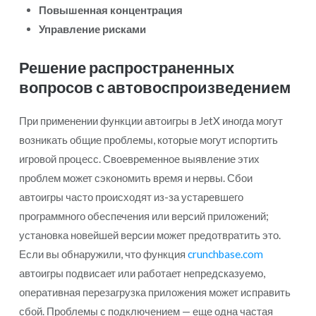
Повышенная концентрация
Управление рисками
Решение распространенных
вопросов с автовоспроизведением
При применении функции автоигры в JetX иногда могут
возникать общие проблемы, которые могут испортить
игровой процесс. Своевременное выявление этих
проблем может сэкономить время и нервы. Сбои
автоигры часто происходят из-за устаревшего
программного обеспечения или версий приложений;
установка новейшей версии может предотвратить это.
Если вы обнаружили, что функция
crunchbase.com
автоигры подвисает или работает непредсказуемо,
оперативная перезагрузка приложения может исправить
сбой. Проблемы с подключением — еще одна частая