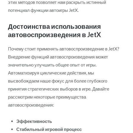
этих методов позволяет нам раскрыть истинный
потенциал функции автоигры JetX.
Достоинства использования
автовоспроизведения в JetX
Почему стоит применять автовоспроизведение в JetX?
Внедрение функций автовоспроизведения может
значительно улучшить общее опыт от игры.
Автоматизируя циклические действия, мы
высвобождаем наше фокус для более глубокого
принятия стратегических выборов в игре. Давайте
рассмотрим некоторые преимущества
автовоспроизведения:
Эффективность
Стабильный игровой процесс