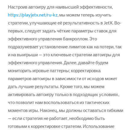
Настроив автоигру для наивысшей эффективности,
https://playjetx.net/ru-kz
, мы можем теперь изучить
стратегии, улучшающие её результативность в JetX. Во-
первых, следует задать чёткие параметры ставок для
эффективного управления банкроллом. Это
подразумевает установление лимитов как на потери, так
и на выигрыши — это ключевые стратегии автоигры для
эффективного управления. Далее, давайте будем
мониторить игровые паттерны; корректировка
параметров автоигры в зависимости от исходов может
дать лучшие результаты. Кроме того, мы можем
активировать автоигру только в подходящих условиях,
что позволит нам воспользоваться из тактических
моментов игры. Наконец, мы должны оставаться гибкими
— если стратегия не работает, необходимо быть
готовыми к корректировке стратегии. Использование