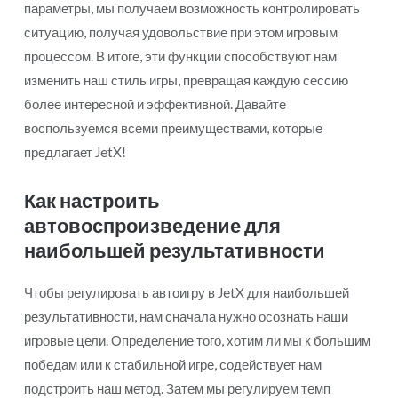
параметры, мы получаем возможность контролировать
ситуацию, получая удовольствие при этом игровым
процессом. В итоге, эти функции способствуют нам
изменить наш стиль игры, превращая каждую сессию
более интересной и эффективной. Давайте
воспользуемся всеми преимуществами, которые
предлагает JetX!
Как настроить
автовоспроизведение для
наибольшей результативности
Чтобы регулировать автоигру в JetX для наибольшей
результативности, нам сначала нужно осознать наши
игровые цели. Определение того, хотим ли мы к большим
победам или к стабильной игре, содействует нам
подстроить наш метод. Затем мы регулируем темп