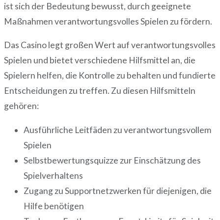
ist sich der Bedeutung bewusst, durch geeignete
Maßnahmen verantwortungsvolles Spielen zu fördern.
Das Casino legt großen Wert auf verantwortungsvolles
Spielen und bietet verschiedene Hilfsmittel an, die
Spielern helfen, die Kontrolle zu behalten und fundierte
Entscheidungen zu treffen. Zu diesen Hilfsmitteln
gehören:
Ausführliche Leitfäden zu verantwortungsvollem
Spielen
Selbstbewertungsquizze zur Einschätzung des
Spielverhaltens
Zugang zu Supportnetzwerken für diejenigen, die
Hilfe benötigen