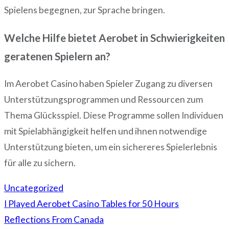
Spielens begegnen, zur Sprache bringen.
Welche Hilfe bietet Aerobet in Schwierigkeiten
geratenen Spielern an?
Im Aerobet Casino haben Spieler Zugang zu diversen
Unterstützungsprogrammen und Ressourcen zum
Thema Glücksspiel. Diese Programme sollen Individuen
mit Spielabhängigkeit helfen und ihnen notwendige
Unterstützung bieten, um ein sichereres Spielerlebnis
für alle zu sichern.
Uncategorized
I Played Aerobet Casino Tables for 50 Hours
Post
Reflections From Canada