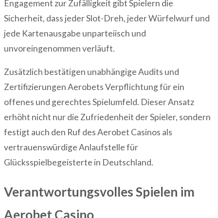
Engagement zur Zufälligkeit gibt Spielern die
Sicherheit, dass jeder Slot-Dreh, jeder Würfelwurf und
jede Kartenausgabe unparteiisch und
unvoreingenommen verläuft.
Zusätzlich bestätigen unabhängige Audits und
Zertifizierungen Aerobets Verpflichtung für ein
offenes und gerechtes Spielumfeld. Dieser Ansatz
erhöht nicht nur die Zufriedenheit der Spieler, sondern
festigt auch den Ruf des Aerobet Casinos als
vertrauenswürdige Anlaufstelle für
Glücksspielbegeisterte in Deutschland.
Verantwortungsvolles Spielen im
Aerobet Casino