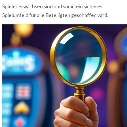
Spieler erwachsen sind und somit ein sicheres
Spielumfeld für alle Beteiligten geschaffen wird.