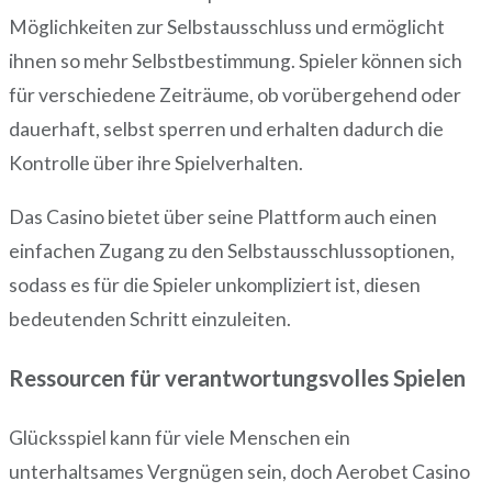
Möglichkeiten zur Selbstausschluss und ermöglicht
ihnen so mehr Selbstbestimmung. Spieler können sich
für verschiedene Zeiträume, ob vorübergehend oder
dauerhaft, selbst sperren und erhalten dadurch die
Kontrolle über ihre Spielverhalten.
Das Casino bietet über seine Plattform auch einen
einfachen Zugang zu den Selbstausschlussoptionen,
sodass es für die Spieler unkompliziert ist, diesen
bedeutenden Schritt einzuleiten.
Ressourcen für verantwortungsvolles Spielen
Glücksspiel kann für viele Menschen ein
unterhaltsames Vergnügen sein, doch Aerobet Casino