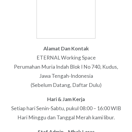
Alamat Dan Kontak
ETERNAL Working Space
Perumahan Muria Indah Blok I No 740, Kudus,
Jawa Tengah-Indonesia
(Sebelum Datang, Daftar Dulu)
Hari & Jam Kerja
Setiap hari Senin-Sabtu, pukul 08:00 – 16:00 WIB
Hari Minggu dan Tanggal Merah kami libur.
Staf Admin – Mbak Laras