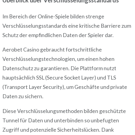
Überblick über Verschlüsselungsstandards
Im Bereich der Online-Spiele bilden strenge
Verschlüsselungsstandards eine kritische Barriere zum
Schutz der empfindlichen Daten der Spieler dar.
Aerobet Casino gebraucht fortschrittliche
Verschlüsselungstechnologien, um einen hohen
Datenschutz zu garantieren. Die Plattform nutzt
hauptsächlich SSL (Secure Socket Layer) und TLS
(Transport Layer Security), um Geschäfte und private
Daten zu sichern.
Diese Verschlüsselungsmethoden bilden geschützte
Tunnel für Daten und unterbinden so unbefugten
Zugriff und potenzielle Sicherheitslücken. Dank