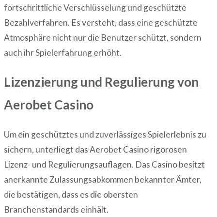
fortschrittliche Verschlüsselung und geschützte
Bezahlverfahren. Es versteht, dass eine geschützte
Atmosphäre nicht nur die Benutzer schützt, sondern
auch ihr Spielerfahrung erhöht.
Lizenzierung und Regulierung von
Aerobet Casino
Um ein geschütztes und zuverlässiges Spielerlebnis zu
sichern, unterliegt das Aerobet Casino rigorosen
Lizenz- und Regulierungsauflagen. Das Casino besitzt
anerkannte Zulassungsabkommen bekannter Ämter,
die bestätigen, dass es die obersten
Branchenstandards einhält.