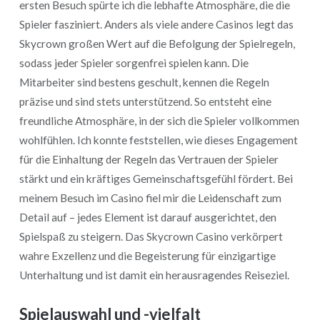
ersten Besuch spürte ich die lebhafte Atmosphäre, die die
Spieler fasziniert. Anders als viele andere Casinos legt das
Skycrown großen Wert auf die Befolgung der Spielregeln,
sodass jeder Spieler sorgenfrei spielen kann. Die
Mitarbeiter sind bestens geschult, kennen die Regeln
präzise und sind stets unterstützend. So entsteht eine
freundliche Atmosphäre, in der sich die Spieler vollkommen
wohlfühlen. Ich konnte feststellen, wie dieses Engagement
für die Einhaltung der Regeln das Vertrauen der Spieler
stärkt und ein kräftiges Gemeinschaftsgefühl fördert. Bei
meinem Besuch im Casino fiel mir die Leidenschaft zum
Detail auf – jedes Element ist darauf ausgerichtet, den
Spielspaß zu steigern. Das Skycrown Casino verkörpert
wahre Exzellenz und die Begeisterung für einzigartige
Unterhaltung und ist damit ein herausragendes Reiseziel.
Spielauswahl und -vielfalt