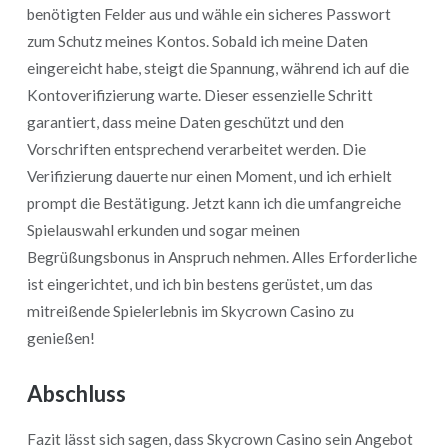
benötigten Felder aus und wähle ein sicheres Passwort
zum Schutz meines Kontos. Sobald ich meine Daten
eingereicht habe, steigt die Spannung, während ich auf die
Kontoverifizierung warte. Dieser essenzielle Schritt
garantiert, dass meine Daten geschützt und den
Vorschriften entsprechend verarbeitet werden. Die
Verifizierung dauerte nur einen Moment, und ich erhielt
prompt die Bestätigung. Jetzt kann ich die umfangreiche
Spielauswahl erkunden und sogar meinen
Begrüßungsbonus in Anspruch nehmen. Alles Erforderliche
ist eingerichtet, und ich bin bestens gerüstet, um das
mitreißende Spielerlebnis im Skycrown Casino zu
genießen!
Abschluss
Fazit lässt sich sagen, dass Skycrown Casino sein Angebot