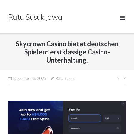
Skip
to
Ratu Susuk Jawa
content
Skycrown Casino bietet deutschen
Spielern erstklassige Casino-
Unterhaltung.
Post
December 5, 2025
Ratu Susuk
navig