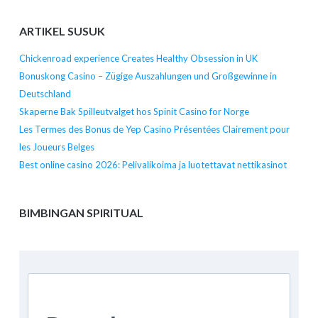
ARTIKEL SUSUK
Chickenroad experience Creates Healthy Obsession in UK
Bonuskong Casino – Zügige Auszahlungen und Großgewinne in
Deutschland
Skaperne Bak Spilleutvalget hos Spinit Casino for Norge
Les Termes des Bonus de Yep Casino Présentées Clairement pour
les Joueurs Belges
Best online casino 2026: Pelivalikoima ja luotettavat nettikasinot
BIMBINGAN SPIRITUAL