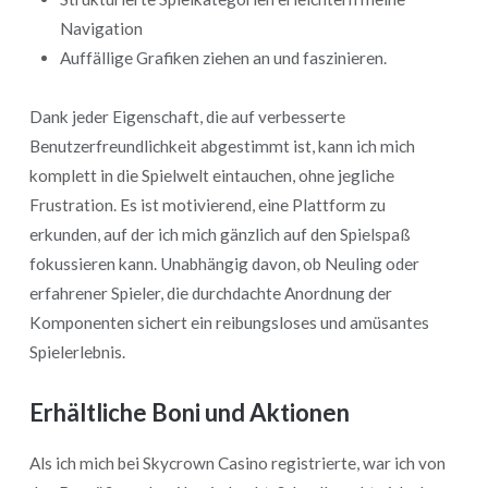
Navigation
Auffällige Grafiken ziehen an und faszinieren.
Dank jeder Eigenschaft, die auf verbesserte
Benutzerfreundlichkeit abgestimmt ist, kann ich mich
komplett in die Spielwelt eintauchen, ohne jegliche
Frustration. Es ist motivierend, eine Plattform zu
erkunden, auf der ich mich gänzlich auf den Spielspaß
fokussieren kann. Unabhängig davon, ob Neuling oder
erfahrener Spieler, die durchdachte Anordnung der
Komponenten sichert ein reibungsloses und amüsantes
Spielerlebnis.
Erhältliche Boni und Aktionen
Als ich mich bei Skycrown Casino registrierte, war ich von