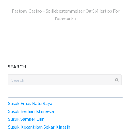
Fastpay Casino – Spillebestemmelser Og Spillertips For
Danmark
SEARCH
Search
for:
Susuk Emas Ratu Raya
Susuk Berlian Istimewa
Susuk Samber Lilin
Susuk Kecantikan Sekar Kinasih