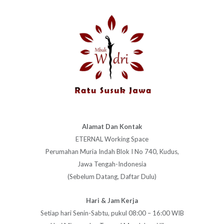
Alamat Dan Kontak
ETERNAL Working Space
Perumahan Muria Indah Blok I No 740, Kudus,
Jawa Tengah-Indonesia
(Sebelum Datang, Daftar Dulu)
Hari & Jam Kerja
Setiap hari Senin-Sabtu, pukul 08:00 – 16:00 WIB