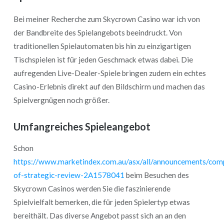
Bei meiner Recherche zum Skycrown Casino war ich von
der Bandbreite des Spielangebots beeindruckt. Von
traditionellen Spielautomaten bis hin zu einzigartigen
Tischspielen ist für jeden Geschmack etwas dabei. Die
aufregenden Live-Dealer-Spiele bringen zudem ein echtes
Casino-Erlebnis direkt auf den Bildschirm und machen das
Spielvergnügen noch größer.
Umfangreiches Spieleangebot
Schon
https://www.marketindex.com.au/asx/all/announcements/comp
of-strategic-review-2A1578041
beim Besuchen des
Skycrown Casinos werden Sie die faszinierende
Spielvielfalt bemerken, die für jeden Spielertyp etwas
bereithält. Das diverse Angebot passt sich an an den