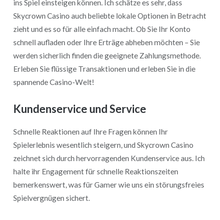
ins Spiel einsteigen können. Ich schätze es sehr, dass
Skycrown Casino auch beliebte lokale Optionen in Betracht
zieht und es so für alle einfach macht. Ob Sie Ihr Konto
schnell aufladen oder Ihre Erträge abheben möchten – Sie
werden sicherlich finden die geeignete Zahlungsmethode.
Erleben Sie flüssige Transaktionen und erleben Sie in die
spannende Casino-Welt!
Kundenservice und Service
Schnelle Reaktionen auf Ihre Fragen können Ihr
Spielerlebnis wesentlich steigern, und Skycrown Casino
zeichnet sich durch hervorragenden Kundenservice aus. Ich
halte ihr Engagement für schnelle Reaktionszeiten
bemerkenswert, was für Gamer wie uns ein störungsfreies
Spielvergnügen sichert.