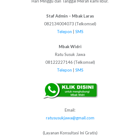
Hari Minggu dan Tanggal Merah kami libur.
Staf Admin – Mbak Laras
082134004073 (Telkomsel)
Telepon
|
SMS
Mbak Widri
Ratu Susuk Jawa
08122227146 (Telkomsel)
Telepon
|
SMS
Email:
ratususukjawa@gmail.com
(Layanan Konsultasi Ini Gratis)