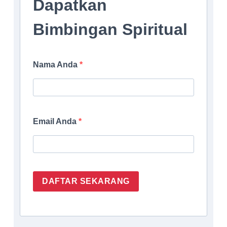
Dapatkan
Bimbingan Spiritual
Nama Anda
Email Anda
DAFTAR SEKARANG