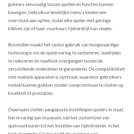
gokkers eenvoudig tussen spellen en functies kunnen
bewegen. Gebruiksvriendelijke menu’s bieden een
overvloed aan opties, zodat elke speler met geringe
klikken zijn of haar voorkeurs tijdverdrijf kan vinden.
Bovendien maakt het casino gebruik van hoogwaardige
technologie om de spelervaring te verbeteren, laadtijden
te reduceren en naadloze overgangen tussen de
verschillende onderdelen te garanderen. De compatibiliteit
met mobiele apparaten is optimaal, waardoor gebruikers
mobiel kunnen gokken zonder compromissen te sluiten op
kwaliteit of prestaties.
Daarnaast stellen aangepaste instellingen spelers in staat
hun ervaring aan te passen, van het customizen van
spelvoorkeuren tot het instellen van tijdslimieten. In het
kort, Incognito Casino geeft de voorkeur aan