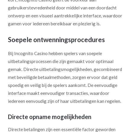
gebruikerstevredenheid door middel van een doordacht
ontwerp en een visueel aantrekkelijke interface, waardoor
gamen voor iedereen bereikbaar en plezierig is.
Soepele ontwenningsprocedures
Bij Incognito Casino hebben spelers van soepele
uitbetalingsprocessen die zijn gemaakt voor optimaal
gemak. Directe uitbetalingsmogelijkheden, gecombineerd
met beveiligde betaalmethoden, zorgen ervoor dat geld
spoedig en veilig bij de spelers aankomt. De eenvoudige
interface maakt eenvoudiger transacties, waardoor
iedereen eenvoudig zijn of haar uitbetalingen kan regelen.
Directe opname mogelijkheden
Directe betalingen zijn een essentiële factor geworden