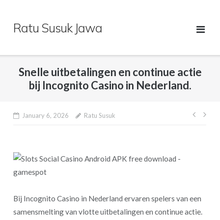
Skip
to
Ratu Susuk Jawa
content
Snelle uitbetalingen en continue actie
bij Incognito Casino in Nederland.
Post
January 6, 2026
Ratu Susuk
navig
Bij Incognito Casino in Nederland ervaren spelers van een
samensmelting van vlotte uitbetalingen en continue actie.