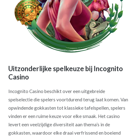
Uitzonderlijke spelkeuze bij Incognito
Casino
Incognito Casino beschikt over een uitgebreide
spelselectie die spelers voortdurend terug laat komen. Van
opwindende gokkasten tot klassieke tafelspellen, spelers
vinden er een ruime keuze voor elke smaak. Het casino
levert een veelzijdige diversiteit aan thema’s in de
gokkasten, waardoor elke draai verfrissend en boeiend