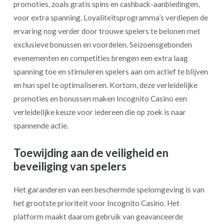
promoties, zoals gratis spins en cashback-aanbiedingen,
voor extra spanning. Loyaliteitsprogramma’s verdiepen de
ervaring nog verder door trouwe spelers te belonen met
exclusieve bonussen en voordelen. Seizoensgebonden
evenementen en competities brengen een extra laag
spanning toe en stimuleren spelers aan om actief te blijven
en hun spel te optimaliseren. Kortom, deze verleidelijke
promoties en bonussen maken Incognito Casino een
verleidelijke keuze voor iedereen die op zoek is naar
spannende actie.
Toewijding aan de veiligheid en
beveiliging van spelers
Het garanderen van een beschermde spelomgeving is van
het grootste prioriteit voor Incognito Casino. Het
platform maakt daarom gebruik van geavanceerde