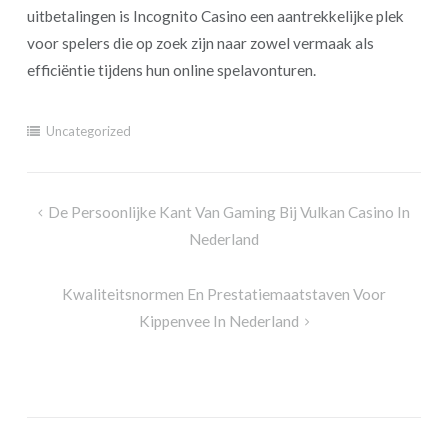
uitbetalingen is Incognito Casino een aantrekkelijke plek
voor spelers die op zoek zijn naar zowel vermaak als
efficiëntie tijdens hun online spelavonturen.
Uncategorized
Post
De Persoonlijke Kant Van Gaming Bij Vulkan Casino In
navigation
Nederland
Kwaliteitsnormen En Prestatiemaatstaven Voor
Kippenvee In Nederland