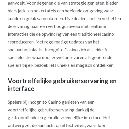
aanvoelt. Voor degenen die van strategie genieten, bieden
blackjack- en pokertafels een boeiende omgeving waar
kunde en geluk samenkomen. Live dealer-spellen verheffen
de ervaring naar een verhoogd niveau met realtime
interacties die de opwinding van een traditioneel casino
reproduceren. Met regelmatige updates van het
spelaanbod plaatst Incognito Casino zich als leider in
spelselectie, waardoor zowel onervaren als geoefende
spelers bij elk bezoek iets unieks en magisch ontdekken.
Voortreffelijke gebruikerservaring en
interface
Spelers bij Incognito Casino genieten van een
voortreffelijke gebruikerservaring dankzij de
gestroomlijnde en gebruiksvriendelijke interface. Het
ontwerp zet de aandacht op effectiviteit, waardoor