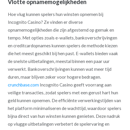
Vlotte opnamemogelijkheden
Hoe vlug kunnen spelers hun winsten opnemen bij
Incognito Casino? Ze vinden er diverse
opnamemogelijkheden die zijn afgestemd op gemak en
tempo. Met opties zoals e-wallets, bankoverschrijvingen
en creditcardopnames kunnen spelers de methode kiezen
die het meest geschikt bij hen past. E-wallets bieden vaak
de snelste uitbetalingen, meestal binnen een paar uur
verwerkt. Bankoverschrijvingen kunnen wat meer tijd
duren, maar blijven zeker voor hogere bedragen.
crunchbase.com
Incognito Casino geeft voorrang aan
veilige transacties, zodat spelers met een gerust hart hun
geld kunnen opnemen. De efficiënte verwerkingstijden van
het platform minimaliseren de wachttijd, waardoor spelers
bijna direct van hun winsten kunnen genieten. Deze nadruk
op vlugge uitbetalingen verbetert de spelervaring en