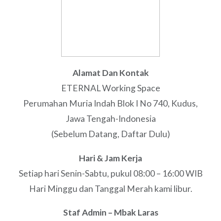
Alamat Dan Kontak
ETERNAL Working Space
Perumahan Muria Indah Blok I No 740, Kudus,
Jawa Tengah-Indonesia
(Sebelum Datang, Daftar Dulu)
Hari & Jam Kerja
Setiap hari Senin-Sabtu, pukul 08:00 – 16:00 WIB
Hari Minggu dan Tanggal Merah kami libur.
Staf Admin – Mbak Laras