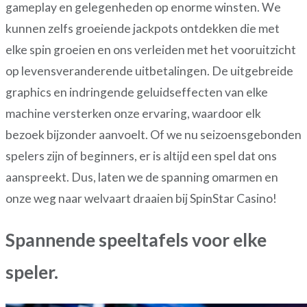
gameplay en gelegenheden op enorme winsten. We
kunnen zelfs groeiende jackpots ontdekken die met
elke spin groeien en ons verleiden met het vooruitzicht
op levensveranderende uitbetalingen. De uitgebreide
graphics en indringende geluidseffecten van elke
machine versterken onze ervaring, waardoor elk
bezoek bijzonder aanvoelt. Of we nu seizoensgebonden
spelers zijn of beginners, er is altijd een spel dat ons
aanspreekt. Dus, laten we de spanning omarmen en
onze weg naar welvaart draaien bij SpinStar Casino!
Spannende speeltafels voor elke
speler.