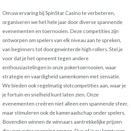
Om uw ervaring bij SpinStar Casino te verbeteren,
organiseren we het hele jaar door diverse spannende
evenementen en toernooien. Deze competities zijn
ontworpen om spelers van elk niveau aan te spreken,
van beginners tot doorgewinterde high rollers. Stel je
voor dat je het opneemt tegen andere
enthousiastelingen in onze pokertoernooien, waar
strategie en vaardigheid samenkomen met sensatie.
We bieden ook regelmatig slotcompetities aan, waar je
je fortuin en snelheid kunt laten zien. Onze
evenementen creëren niet alleen een spannende sfeer,
maar stimuleren ook de kameraadschap onder spelers.
Bovendien winnen de winnaars aantrekkelijke prijzen
die voor extra spanning zorgen. Dus of je nu komt voor