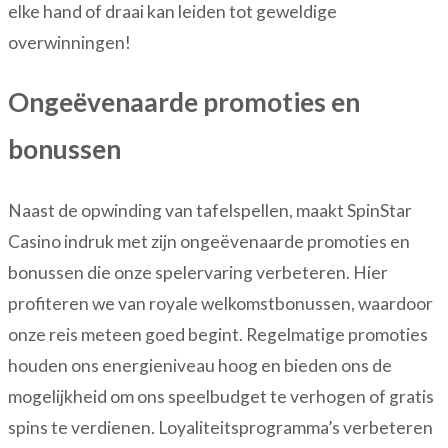
elke hand of draai kan leiden tot geweldige
overwinningen!
Ongeëvenaarde promoties en
bonussen
Naast de opwinding van tafelspellen, maakt SpinStar
Casino indruk met zijn ongeëvenaarde promoties en
bonussen die onze spelervaring verbeteren. Hier
profiteren we van royale welkomstbonussen, waardoor
onze reis meteen goed begint. Regelmatige promoties
houden ons energieniveau hoog en bieden ons de
mogelijkheid om ons speelbudget te verhogen of gratis
spins te verdienen. Loyaliteitsprogramma’s verbeteren