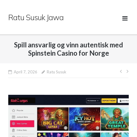
Skip
to
Ratu Susuk Jawa
content
Spill ansvarlig og vinn autentisk med
Spinstein Casino for Norge
Post
April 7, 2026
Ratu Susuk
navig