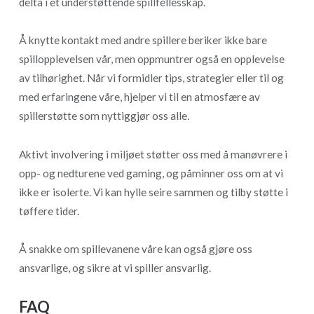
delta i et understøttende spillfellesskap.
Å knytte kontakt med andre spillere beriker ikke bare
spillopplevelsen vår, men oppmuntrer også en opplevelse
av tilhørighet. Når vi formidler tips, strategier eller til og
med erfaringene våre, hjelper vi til en atmosfære av
spillerstøtte som nyttiggjør oss alle.
Aktivt involvering i miljøet støtter oss med å manøvrere i
opp- og nedturene ved gaming, og påminner oss om at vi
ikke er isolerte. Vi kan hylle seire sammen og tilby støtte i
tøffere tider.
Å snakke om spillevanene våre kan også gjøre oss
ansvarlige, og sikre at vi spiller ansvarlig.
FAQ