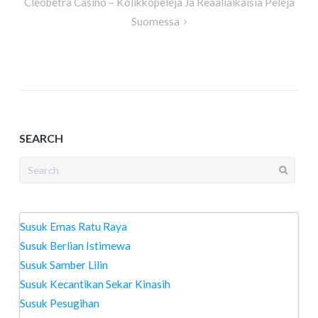
Cleobetra Casino – Kolikkopelejä Ja Reaaliaikaisia Pelejä
Suomessa
SEARCH
Search
for:
Susuk Emas Ratu Raya
Susuk Berlian Istimewa
Susuk Samber Lilin
Susuk Kecantikan Sekar Kinasih
Susuk Pesugihan