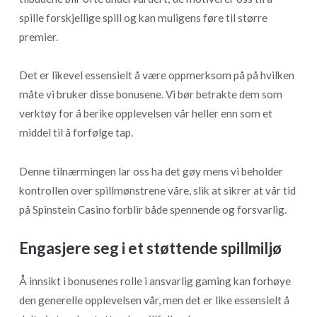
spille forskjellige spill og kan muligens føre til større
premier.
Det er likevel essensielt å være oppmerksom på på hvilken
måte vi bruker disse bonusene. Vi bør betrakte dem som
verktøy for å berike opplevelsen vår heller enn som et
middel til å forfølge tap.
Denne tilnærmingen lar oss ha det gøy mens vi beholder
kontrollen over spillmønstrene våre, slik at sikrer at vår tid
på Spinstein Casino forblir både spennende og forsvarlig.
Engasjere seg i et støttende spillmiljø
Å innsikt i bonusenes rolle i ansvarlig gaming kan forhøye
den generelle opplevelsen vår, men det er like essensielt å