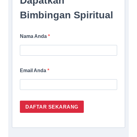
Dapatkan
Bimbingan Spiritual
Nama Anda
Email Anda
DAFTAR SEKARANG