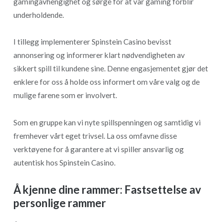
gamingavhengighet og sørge for at vår gaming forblir
underholdende.
I tillegg implementerer Spinstein Casino bevisst
annonsering og informerer klart nødvendigheten av
sikkert spill til kundene sine. Denne engasjementet gjør det
enklere for oss å holde oss informert om våre valg og de
mulige farene som er involvert.
Som en gruppe kan vi nyte spillspenningen og samtidig vi
fremhever vårt eget trivsel. La oss omfavne disse
verktøyene for å garantere at vi spiller ansvarlig og
autentisk hos Spinstein Casino.
Å kjenne dine rammer: Fastsettelse av
personlige rammer