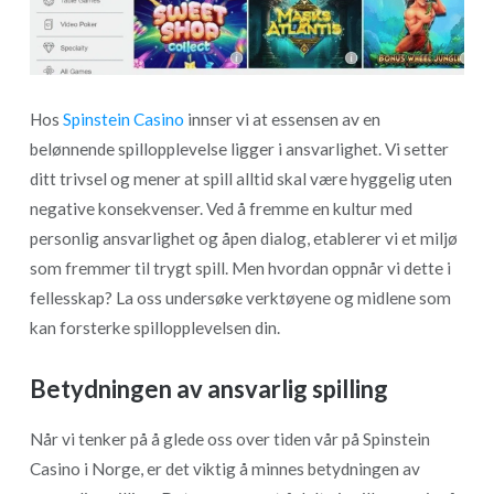
Hos
Spinstein Casino
innser vi at essensen av en
belønnende spillopplevelse ligger i ansvarlighet. Vi setter
ditt trivsel og mener at spill alltid skal være hyggelig uten
negative konsekvenser. Ved å fremme en kultur med
personlig ansvarlighet og åpen dialog, etablerer vi et miljø
som fremmer til trygt spill. Men hvordan oppnår vi dette i
fellesskap? La oss undersøke verktøyene og midlene som
kan forsterke spillopplevelsen din.
Betydningen av ansvarlig spilling
Når vi tenker på å glede oss over tiden vår på Spinstein
Casino i Norge, er det viktig å minnes betydningen av