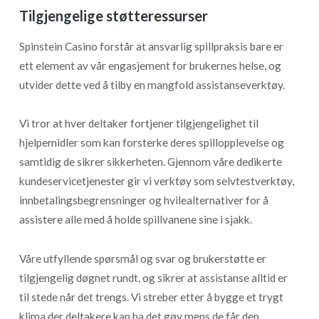
Tilgjengelige støtteressurser
Spinstein Casino forstår at ansvarlig spillpraksis bare er
ett element av vår engasjement for brukernes helse, og
utvider dette ved å tilby en mangfold assistanseverktøy.
Vi tror at hver deltaker fortjener tilgjengelighet til
hjelpemidler som kan forsterke deres spillopplevelse og
samtidig de sikrer sikkerheten. Gjennom våre dedikerte
kundeservicetjenester gir vi verktøy som selvtestverktøy,
innbetalingsbegrensninger og hvilealternativer for å
assistere alle med å holde spillvanene sine i sjakk.
Våre utfyllende spørsmål og svar og brukerstøtte er
tilgjengelig døgnet rundt, og sikrer at assistanse alltid er
til stede når det trengs. Vi streber etter å bygge et trygt
klima der deltakere kan ha det gøy mens de får den